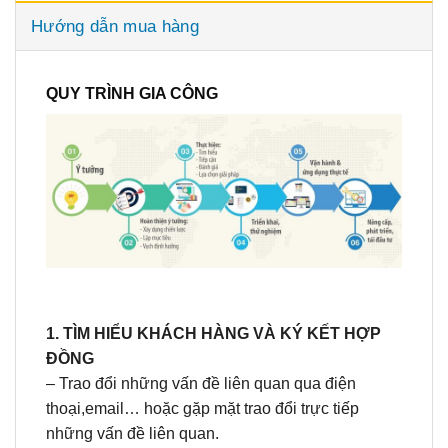
Hướng dẫn mua hàng
QUY TRÌNH GIA CÔNG
1. TÌM HIỂU KHÁCH HÀNG VÀ KÝ KẾT HỢP
ĐỒNG
– Trao đổi những vấn đề liên quan qua điện
thoại,email… hoặc gặp mặt trao đổi trực tiếp
những vấn đề liên quan.