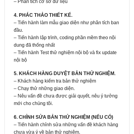
– Phân tích cơ sở dữ liệu
4. PHÁC THẢO THIẾT KẾ.
– Tiến hành làm mẫu giao diện như phân tích ban
đầu.
– Tiến hành lập trình, coding phần mềm theo nội
dung đã thống nhất
– Tiến hành Test thử nghiệm nội bộ và fix update
nội bộ
5. KHÁCH HÀNG DUYỆT BẢN THỬ NGHIỆM.
– Khách hàng kiểm tra bản thử nghiệm
– Chạy thử những giao diện.
– Nêu vấn đề chưa được giải quyết, nêu ý tưởng
mới cho chúng tôi.
6. CHỈNH SỬA BẢN THỬ NGHIỆM (NẾU CÓ)
– Tiến hành chỉnh sửa những vấn đề khách hàng
chưa vừa ý về bản thử nghiệm.