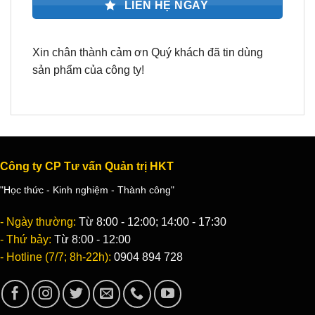
LIÊN HỆ NGAY
Xin chân thành cảm ơn Quý khách đã tin dùng
sản phẩm của công ty!
Công ty CP Tư vấn Quản trị HKT
"Học thức - Kinh nghiệm - Thành công"
- Ngày thường:
Từ 8:00 - 12:00; 14:00 - 17:30
- Thứ bảy:
Từ 8:00 - 12:00
- Hotline (7/7; 8h-22h):
0904 894 728