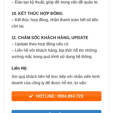
– Đào tạo kỹ thuật, giúp đỡ trong vấn đề quản trị.
10. KẾT THÚC HỢP ĐỒNG
– Kết thúc hợp đồng, nhận thanh toán hết số tiền
còn lại.
11. CHĂM SÓC KHÁCH HÀNG, UPDATE
– Update theo hợp đồng nếu có
– Liên hệ với khách hàng, kịp thời hỗ trợ những
vướng mắc trong quá trình sử dụng hệ thống
Liên Hệ:
Xin quý khách liên hệ trực tiếp với nhân viên kinh
doanh của công ty để được hỗ trợ, tư vấn:
HOTLINE: 0904.894.728