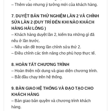
– Thêm vào nhưng ý tưởng mới của khách hàng.
7. DUYỆT BẢN THỬ NGHIỆM LẦN 2 VÀ CHỈNH
SỬA LẦN 2 (DUY TRÌ ĐẾN KHI NÀO KHÁCH
HÀNG HÀI LÒNG )
– Khách hàng duyệt lần 2, kiểm tra những gì đã
nêu ở lần trước.
– Nêu vấn đề trong lần chỉnh sửa thứ 2.
– Điều chỉnh các tính năng cho phù hợp thực tế.
8. HOÀN TẤT CHƯƠNG TRÌNH
– Hoàn thiện nội dung và giao diện chương trình.
– Bắt đầu chạy trên hệ thống.
9. BÀN GIAO HỆ THỐNG VÀ ĐẠO TẠO CHO
KHÁCH HÀNG
– Bàn giao bản quyền và chương trình khách
hàng.