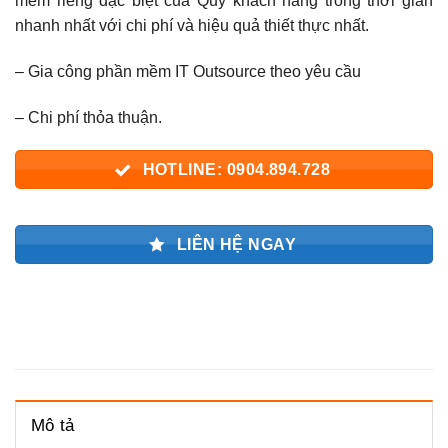
mềm riêng đặc biệt của Quý khách hàng trong thời gian
nhanh nhất với chi phí và hiệu quả thiết thực nhất.
– Gia công phần mềm IT Outsource theo yêu cầu
– Chi phí thỏa thuận.
HOTLINE: 0904.894.728
LIÊN HỆ NGAY
Mô tả