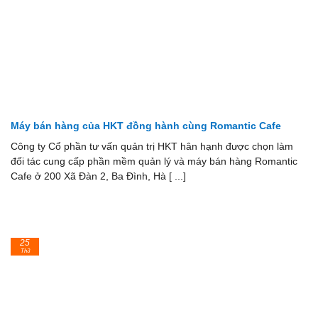
Máy bán hàng của HKT đồng hành cùng Romantic Cafe
Công ty Cổ phần tư vấn quản trị HKT hân hạnh được chọn làm
đối tác cung cấp phần mềm quản lý và máy bán hàng Romantic
Cafe ở 200 Xã Đàn 2, Ba Đình, Hà [ ...]
25
Th3