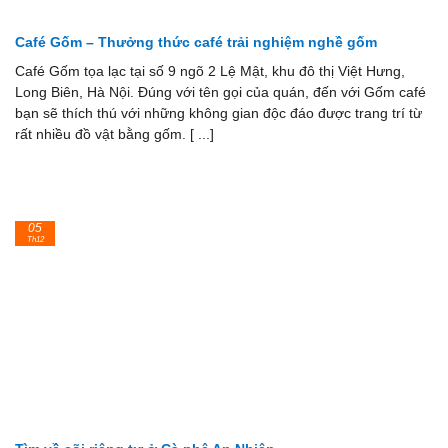
Café Gốm – Thưởng thức café trải nghiệm nghề gốm
Café Gốm tọa lạc tại số 9 ngõ 2 Lệ Mật, khu đô thị Việt Hưng,
Long Biên, Hà Nội. Đúng với tên gọi của quán, đến với Gốm café
bạn sẽ thích thú với những không gian độc đáo được trang trí từ
rất nhiều đồ vật bằng gốm. [ ...]
05
Th12