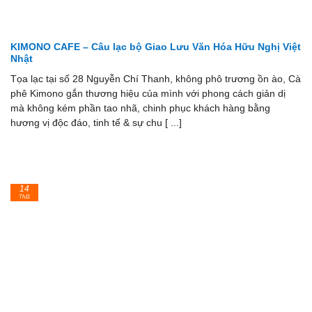
KIMONO CAFE – Câu lạc bộ Giao Lưu Văn Hóa Hữu Nghị Việt
Nhật
Tọa lạc tại số 28 Nguyễn Chí Thanh, không phô trương ồn ào, Cà
phê Kimono gắn thương hiệu của mình với phong cách giản dị
mà không kém phần tao nhã, chinh phục khách hàng bằng
hương vị độc đáo, tinh tế & sự chu [ ...]
14
Th11