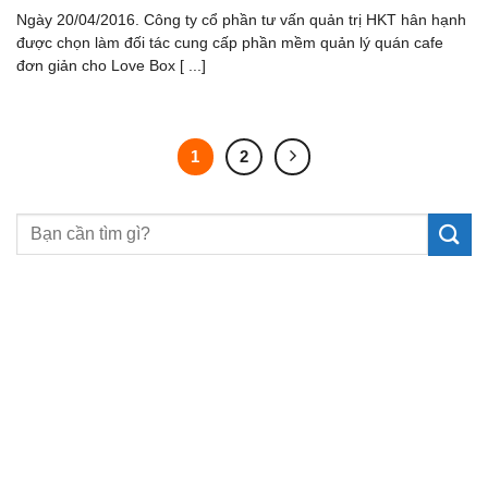
Ngày 20/04/2016. Công ty cổ phần tư vấn quản trị HKT hân hạnh
được chọn làm đối tác cung cấp phần mềm quản lý quán cafe
đơn giản cho Love Box [ ...]
1
2