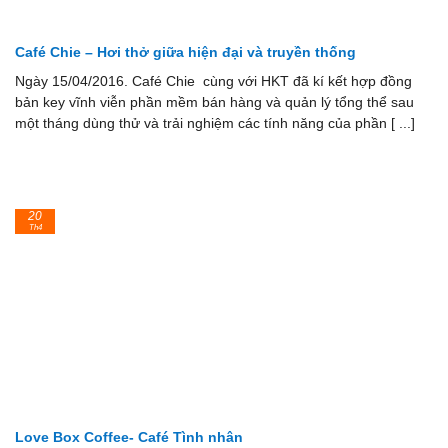
Café Chie – Hơi thở giữa hiện đại và truyền thống
Ngày 15/04/2016. Café Chie cùng với HKT đã kí kết hợp đồng
bản key vĩnh viễn phần mềm bán hàng và quản lý tổng thể sau
một tháng dùng thử và trải nghiệm các tính năng của phần [ ...]
20
Th4
Love Box Coffee- Café Tình nhân