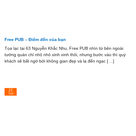
Free PUB – Điểm đến của bạn
Tọa lạc tại 63 Nguyễn Khắc Nhu, Free PUB nhìn từ bên ngoài
tưởng quán chỉ nhỏ nhỏ xinh xinh thôi, nhưng bước vào thì quý
khách sẽ bất ngờ bởi không gian đẹp và lạ đến ngạc [ ...]
21
Th10