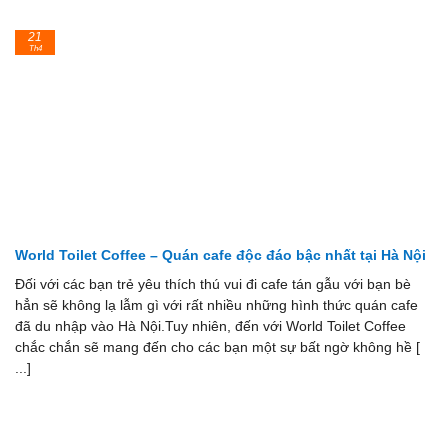
21
Th4
World Toilet Coffee – Quán cafe độc đáo bậc nhất tại Hà Nội
Đối với các bạn trẻ yêu thích thú vui đi cafe tán gẫu với bạn bè
hẳn sẽ không lạ lẫm gì với rất nhiều những hình thức quán cafe
đã du nhập vào Hà Nội.Tuy nhiên, đến với World Toilet Coffee
chắc chắn sẽ mang đến cho các bạn một sự bất ngờ không hề [
...]