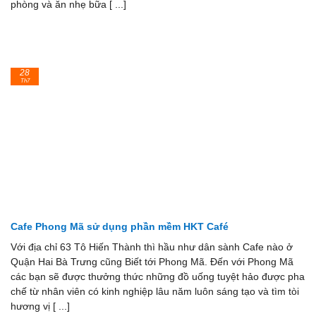
phòng và ăn nhẹ bữa [ ...]
28
Th7
Cafe Phong Mã sử dụng phần mềm HKT Café
Với địa chỉ 63 Tô Hiến Thành thì hầu như dân sành Cafe nào ở
Quận Hai Bà Trưng cũng Biết tới Phong Mã. Đến với Phong Mã
các bạn sẽ được thưởng thức những đồ uống tuyệt hảo được pha
chế từ nhân viên có kinh nghiệp lâu năm luôn sáng tạo và tìm tòi
hương vị [ ...]