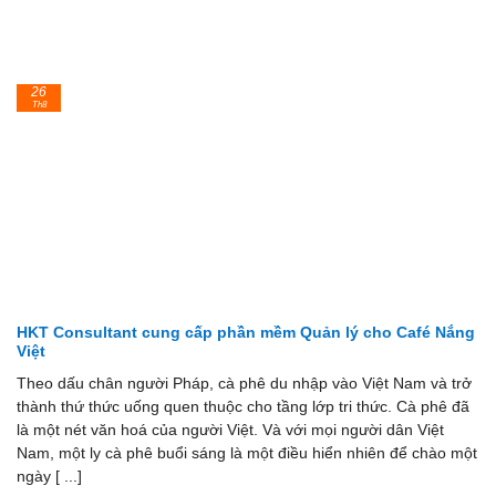
26
Th8
HKT Consultant cung cấp phần mềm Quản lý cho Café Nắng
Việt
Theo dấu chân người Pháp, cà phê du nhập vào Việt Nam và trở
thành thứ thức uống quen thuộc cho tầng lớp tri thức. Cà phê đã
là một nét văn hoá của người Việt. Và với mọi người dân Việt
Nam, một ly cà phê buổi sáng là một điều hiển nhiên để chào một
ngày [ ...]