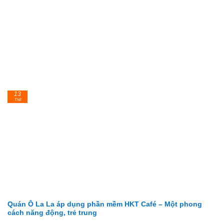
13
Th8
Quán Ô La La áp dụng phần mềm HKT Café – Một phong
cách năng động, trẻ trung