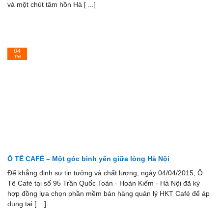
và một chút tâm hồn Hà [ ...]
04
Th4
Ô TÊ CAFÉ – Một góc bình yên giữa lòng Hà Nội
Để khẳng định sự tin tưởng và chất lượng, ngày 04/04/2015, Ô
Tê Café tại số 95 Trần Quốc Toản - Hoàn Kiếm - Hà Nội đã ký
hợp đồng lựa chọn phần mềm bán hàng quản lý HKT Café để áp
dụng tại [ ...]