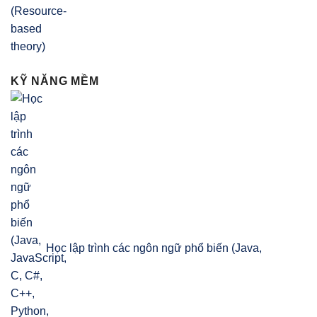
KỸ NĂNG MỀM
Học lập trình các ngôn ngữ phổ biến (Java,