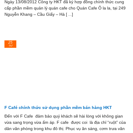
Ngày 13/08/2012 Công ty HKT đã ký hợp đồng chính thức cung
cấp phần mềm quản lý quán cafe cho Quán Cafe Ô la la, tại 249
Nguyễn Khang – Cầu Giấy – Hà [ ...]
25
Th7
F Café chính thức sử dụng phần mềm bán hàng HKT
Đến với F Cafe đảm bảo quý khách sẽ hài lòng với không gian
vừa sang trọng vừa ấm áp. F cafe được coi là địa chỉ “ruột” của
dân văn phòng trong khu đô thị. Phục vụ ăn sáng, cơm trưa văn