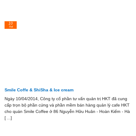
10
Th4
Smile Coffe & ShiSha & Ice cream
Ngày 10/04/2014, Công ty cổ phần tư vấn quản trị HKT đã cung
cấp trọn bộ phần cứng và phần mềm bán hàng quản lý cafe HKT
cho quán Smile Coffee ở 86 Nguyễn Hữu Huân - Hoàn Kiếm - Hà
[ ...]