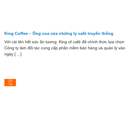
King Coffee – Ông vua của những ly café truyền thống
Với cái tên hết sức ấn tượng: King of café đã chính thức lựa chọn
Công ty làm đối tác cung cấp phần mềm bán hàng và quản lý vào
ngày [ ...]
15
Th4