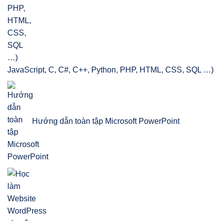
JavaScript, C, C#, C++, Python, PHP, HTML, CSS, SQL …)
Hướng dẫn toàn tập Microsoft PowerPoint