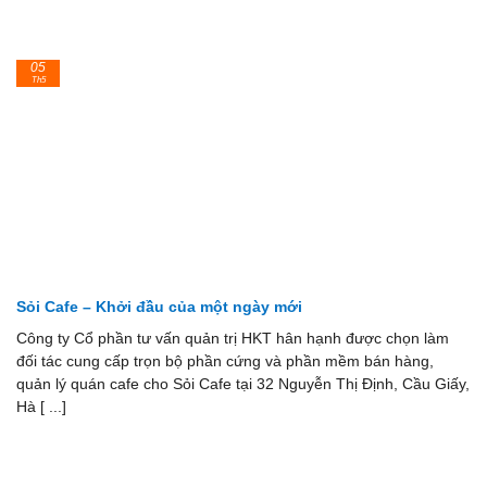
05
Th5
Sỏi Cafe – Khởi đầu của một ngày mới
Công ty Cổ phần tư vấn quản trị HKT hân hạnh được chọn làm
đối tác cung cấp trọn bộ phần cứng và phần mềm bán hàng,
quản lý quán cafe cho Sỏi Cafe tại 32 Nguyễn Thị Định, Cầu Giấy,
Hà [ ...]