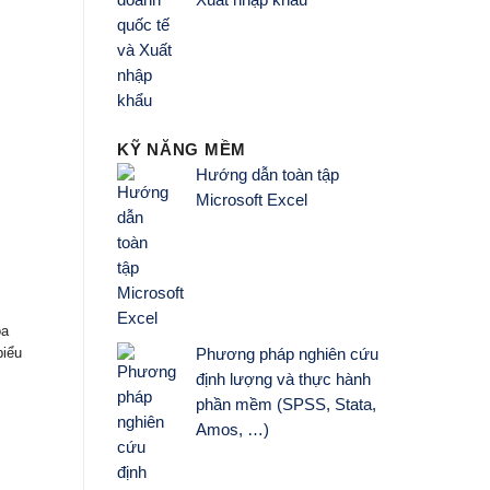
Xuất nhập khẩu
KỸ NĂNG MỀM
Hướng dẫn toàn tập
Microsoft Excel
oa
biểu
Phương pháp nghiên cứu
định lượng và thực hành
phần mềm (SPSS, Stata,
Amos, …)