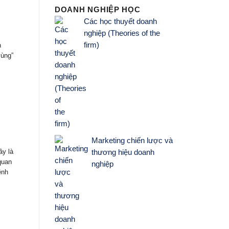
DOANH NGHIỆP HỌC
Các học thuyết doanh
nghiệp (Theories of the
firm)
n
vùng”
Marketing chiến lược và
ây là
thương hiệu doanh
quan
nghiệp
ệnh