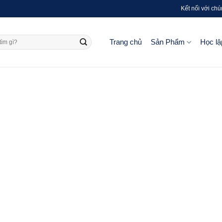
Kết nối với chú
Trang chủ
Sản Phẩm
Học lậ