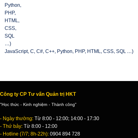
JavaScript, C, C#, C++, Python, PHP, HTML, CSS, SQL …)
Công ty CP Tư vấn Quản trị HKT
"Học thức - Kinh nghiệm - Thành công"
- Ngày thường:
Từ 8:00 - 12:00; 14:00 - 17:30
- Thứ bảy:
Từ 8:00 - 12:00
- Hotline (7/7; 8h-22h):
0904 894 728