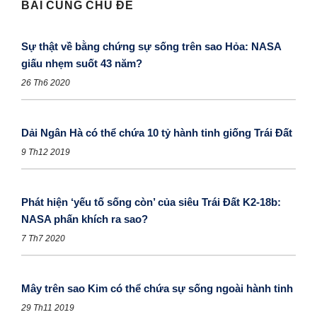
BÀI CÙNG CHỦ ĐỀ
Sự thật về bằng chứng sự sống trên sao Hỏa: NASA
giấu nhẹm suốt 43 năm?
26 Th6 2020
Dải Ngân Hà có thể chứa 10 tỷ hành tinh giống Trái Đất
9 Th12 2019
Phát hiện ‘yếu tố sống còn’ của siêu Trái Đất K2-18b:
NASA phấn khích ra sao?
7 Th7 2020
Mây trên sao Kim có thể chứa sự sống ngoài hành tinh
29 Th11 2019