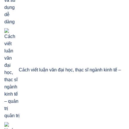
Cách viết luận văn đại học, thạc sĩ ngành kinh tế –
quản trị