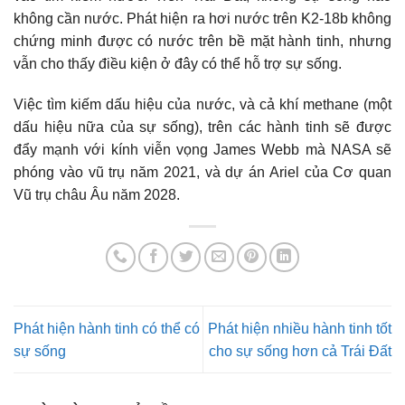
không cần nước. Phát hiện ra hơi nước trên K2-18b không
chứng minh được có nước trên bề mặt hành tinh, nhưng
vẫn cho thấy điều kiện ở đây có thể hỗ trợ sự sống.
Việc tìm kiếm dấu hiệu của nước, và cả khí methane (một
dấu hiệu nữa của sự sống), trên các hành tinh sẽ được
đẩy mạnh với kính viễn vọng James Webb mà NASA sẽ
phóng vào vũ trụ năm 2021, và dự án Ariel của Cơ quan
Vũ trụ châu Âu năm 2028.
Phát hiện hành tinh có thể có
Phát hiện nhiều hành tinh tốt
sự sống
cho sự sống hơn cả Trái Đất