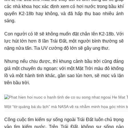
các nhà khoa học xác định xem có hơi nước trong bầu khí
quyển K2-18b hay không, và đã hấp thụ bao nhiêu ánh
sáng.
Con người có lẽ sẽ không muốn đặt chân lên K2-18b. Với
lực hút lớn hơn 8 lần Trái Đất, một người bình thường sẽ
nặng nửa tấn. Tia UV cường độ lớn sẽ gây ung thư.
Nhưng nếu chịu được, thì khung cảnh bầu trời cũng đáng
giá một chuyến du ngoạn: với một Mặt Trời màu đỏ khổng
lồ và một hành tinh khác, gần sao lùn hơn, sẽ mọc và lặn
trên bầu trời.
Một “tờ quảng bá du lịch” mà NASA vẽ ra nhằm minh họa góc nhìn tuy
Công cuộc tìm kiếm sự sống ngoài Trái Đất luôn chú trọng
vào tìm kiếm nước. Trên Trái Đất, không sự sống nào