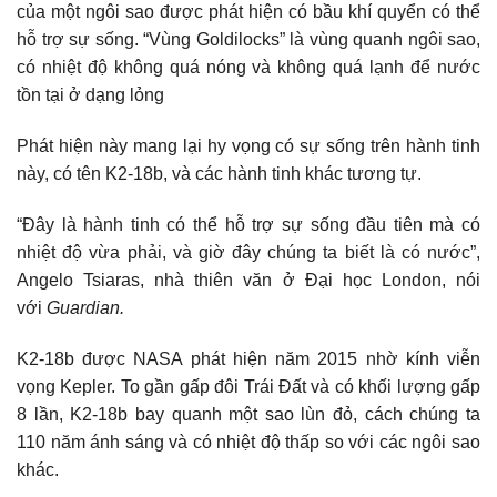
của một ngôi sao được phát hiện có bầu khí quyển có thể
hỗ trợ sự sống. “Vùng Goldilocks” là vùng quanh ngôi sao,
có nhiệt độ không quá nóng và không quá lạnh để nước
tồn tại ở dạng lỏng
Phát hiện này mang lại hy vọng có sự sống trên hành tinh
này, có tên K2-18b, và các hành tinh khác tương tự.
“Đây là hành tinh có thể hỗ trợ sự sống đầu tiên mà có
nhiệt độ vừa phải, và giờ đây chúng ta biết là có nước”,
Angelo Tsiaras, nhà thiên văn ở Đại học London, nói
với
Guardian.
K2-18b được NASA phát hiện năm 2015 nhờ kính viễn
vọng Kepler. To gần gấp đôi Trái Đất và có khối lượng gấp
8 lần, K2-18b bay quanh một sao lùn đỏ, cách chúng ta
110 năm ánh sáng và có nhiệt độ thấp so với các ngôi sao
khác.