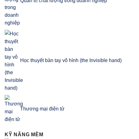
Quản trị chất lượng trong doanh nghiệp
Học thuyết bàn tay vô hình (the Invisible hand)
Thương mại điện tử
KỸ NĂNG MỀM