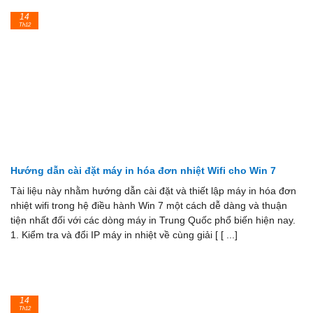
14
Th12
Hướng dẫn cài đặt máy in hóa đơn nhiệt Wifi cho Win 7
Tài liệu này nhằm hướng dẫn cài đặt và thiết lập máy in hóa đơn
nhiệt wifi trong hệ điều hành Win 7 một cách dễ dàng và thuận
tiện nhất đối với các dòng máy in Trung Quốc phổ biến hiện nay.
1. Kiểm tra và đổi IP máy in nhiệt về cùng giải [ [ ...]
14
Th12