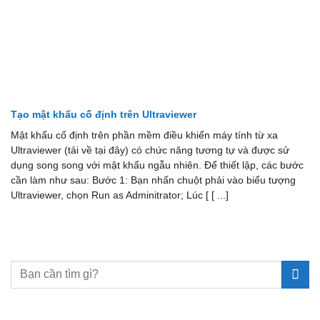
Tạo mật khẩu cố định trên Ultraviewer
Mật khẩu cố định trên phần mềm điều khiển máy tính từ xa
Ultraviewer (tải về tại đây) có chức năng tương tự và được sử
dụng song song với mật khẩu ngẫu nhiên. Để thiết lập, các bước
cần làm như sau: Bước 1: Bạn nhấn chuột phải vào biểu tượng
Ultraviewer, chọn Run as Adminitrator; Lúc [ [ ...]