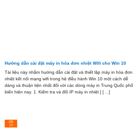
Hướng dẫn cài đặt máy in hóa đơn nhiệt Wifi cho Win 10
Tài liệu này nhằm hướng dẫn cài đặt và thiết lập máy in hóa đơn
nhiệt kết nối mạng wifi trong hệ điều hành Win 10 một cách dễ
dàng và thuận tiện nhất đối với các dòng máy in Trung Quốc phổ
biến hiện nay. 1. Kiểm tra và đổi IP máy in nhiệt [ [ ...]
08
Th7