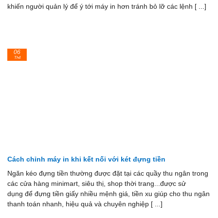
khiến người quản lý để ý tới máy in hơn tránh bỏ lỡ các lệnh [ ...]
06
Th4
Cách chỉnh máy in khi kết nối với két đựng tiền
Ngăn kéo đựng tiền thường được đặt tại các quầy thu ngân trong
các cửa hàng minimart, siêu thị, shop thời trang...được sử
dụng để đựng tiền giấy nhiều mệnh giá, tiền xu giúp cho thu ngân
thanh toán nhanh, hiệu quả và chuyên nghiệp [ ...]