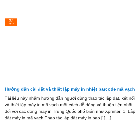
07
Th12
Hướng dẫn cài đặt và thiết lập máy in nhiệt barcode mã vạch
Tài liệu này nhằm hướng dẫn người dùng thao tác lắp đặt, kết nối
và thiết lập máy in mã vạch một cách dễ dàng và thuận tiện nhất
đối với các dòng máy in Trung Quốc phổ biến như Xprinter. 1. Lắp
đặt máy in mã vạch Thao tác lắp đặt máy in bao [ [ ...]