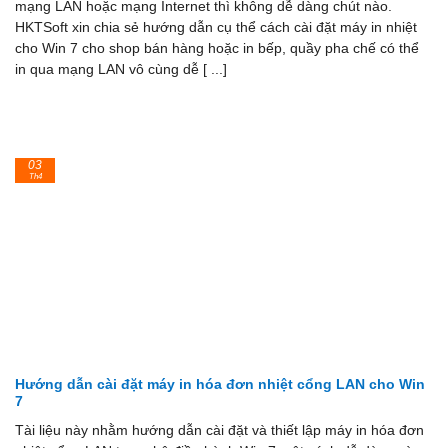
mạng LAN hoặc mạng Internet thì không dễ dàng chút nào.
HKTSoft xin chia sẻ hướng dẫn cụ thể cách cài đặt máy in nhiệt
cho Win 7 cho shop bán hàng hoặc in bếp, quầy pha chế có thể
in qua mạng LAN vô cùng dễ [ ...]
03
Th4
Hướng dẫn cài đặt máy in hóa đơn nhiệt cổng LAN cho Win
7
Tài liệu này nhằm hướng dẫn cài đặt và thiết lập máy in hóa đơn