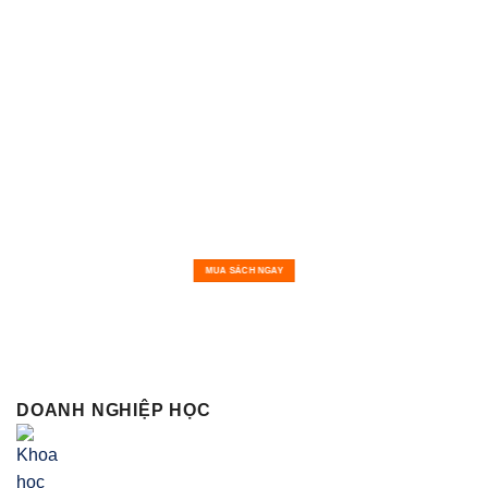
MUA SÁCH NGAY
DOANH NGHIỆP HỌC