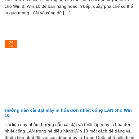
cho Win 8, Win 10 để bán hàng hoặc in bếp, quầy pha chế có thể
in qua mạng LAN vô cùng dễ [ ...]
04
Th4
Hướng dẫn cài đặt máy in hóa đơn nhiệt cổng LAN cho Win
10
Tài liệu này nhằm hướng dẫn cài đặt và thiết lập máy in hóa đơn
nhiệt cổng LAN trong hệ điều hành Win 10 một cách dễ dàng và
thuận tiện nhất đối với các dòng máy in Trung Quốc phổ biến hiện