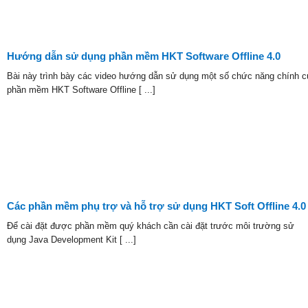
Hướng dẫn sử dụng phần mềm HKT Software Offline 4.0
Bài này trình bày các video hướng dẫn sử dụng một số chức năng chính c
phần mềm HKT Software Offline [ ...]
Các phần mềm phụ trợ và hỗ trợ sử dụng HKT Soft Offline 4.0
Để cài đặt được phần mềm quý khách cần cài đặt trước môi trường sử
dụng Java Development Kit [ ...]