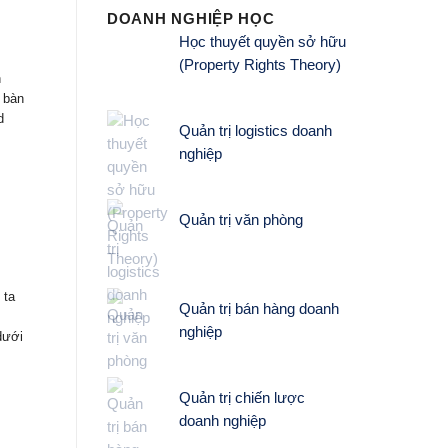
DOANH NGHIỆP HỌC
Học thuyết quyền sở hữu
(Property Rights Theory)
h
 bàn
d
Quản trị logistics doanh
nghiệp
Quản trị văn phòng
 ta
Quản trị bán hàng doanh
nghiệp
dưới
Quản trị chiến lược
doanh nghiệp