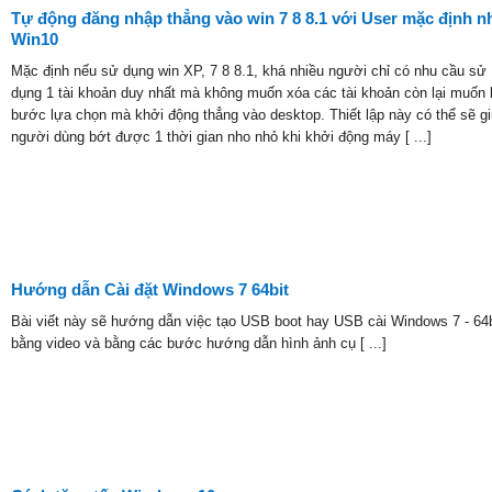
Tự động đăng nhập thẳng vào win 7 8 8.1 với User mặc định n
Win10
Mặc định nếu sử dụng win XP, 7 8 8.1, khá nhiều người chỉ có nhu cầu sử
dụng 1 tài khoản duy nhất mà không muốn xóa các tài khoản còn lại muốn 
bước lựa chọn mà khởi động thẳng vào desktop. Thiết lập này có thể sẽ g
người dùng bớt được 1 thời gian nho nhỏ khi khởi động máy [ ...]
Hướng dẫn Cài đặt Windows 7 64bit
Bài viết này sẽ hướng dẫn việc tạo USB boot hay USB cài Windows 7 - 64b
bằng video và bằng các bước hướng dẫn hình ảnh cụ [ ...]