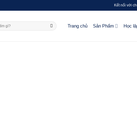
Kết nối với ch
Trang chủ
Sản Phẩm
Học lậ