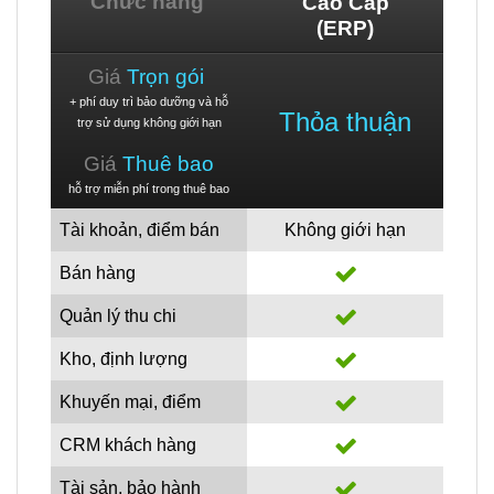
Chức năng
Cao Cấp
(ERP)
Giá
Trọn gói
+ phí duy trì bảo dưỡng và hỗ
Thỏa thuận
trợ sử dụng không giới hạn
Giá
Thuê bao
hỗ trợ miễn phí trong thuê bao
Tài khoản, điểm bán
Không giới hạn
Bán hàng
Quản lý thu chi
Kho, định lượng
Khuyến mại, điểm
CRM khách hàng
Tài sản, bảo hành