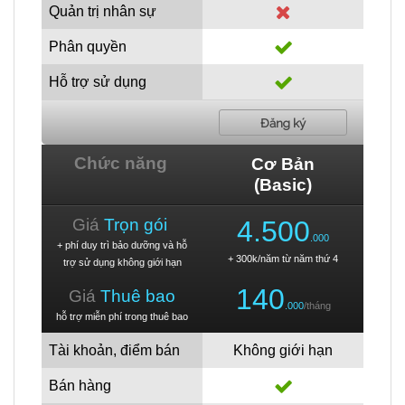
Quản trị nhân sự
Phân quyền
Hỗ trợ sử dụng
Đăng ký
Chức năng
Cơ Bản
(Basic)
Giá
Trọn gói
4.500
.000
+ phí duy trì bảo dưỡng và hỗ
+ 300k/năm từ năm thứ 4
trợ sử dụng không giới hạn
140
Giá
Thuê bao
.000
/tháng
hỗ trợ miễn phí trong thuê bao
Tài khoản, điểm bán
Không giới hạn
Bán hàng