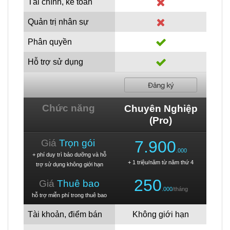
Tài chính, kế toán
Quản trị nhân sự
Phân quyền
Hỗ trợ sử dụng
Đăng ký
Chức năng
Chuyên Nghiệp
(Pro)
Giá
Trọn gói
7.900
.000
+ phí duy trì bảo dưỡng và hỗ
+ 1 triệu/năm từ năm thứ 4
trợ sử dụng không giới hạn
250
Giá
Thuê bao
.000
/tháng
hỗ trợ miễn phí trong thuê bao
Tài khoản, điểm bán
Không giới hạn