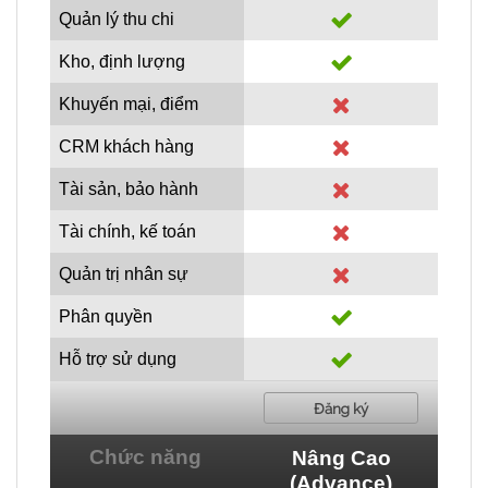
Quản lý thu chi
Kho, định lượng
Khuyến mại, điểm
CRM khách hàng
Tài sản, bảo hành
Tài chính, kế toán
Quản trị nhân sự
Phân quyền
Hỗ trợ sử dụng
Đăng ký
Chức năng
Nâng Cao
(Advance)