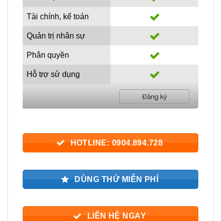
Tài chính, kế toán
Quản trị nhân sự
Phân quyền
Hỗ trợ sử dụng
Đăng ký
HOTLINE: 0904.894.728
DÙNG THỬ MIỄN PHÍ
LIÊN HỆ NGAY