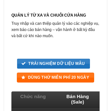
QUẢN LÝ TỪ XA VÀ CHUỖI CỬA HÀNG
Truy nhập và can thiệp quản lý vào các nghiệp vụ,
xem báo cáo bán hàng – vận hành ở bất kỳ đâu
và bất cứ khi nào muốn.
TRẢI NGHIỆM DỮ LIỆU MẪU
DÙNG THỬ MIỄN PHÍ 20 NGÀY
Chức năng
Bán Hàng
(Sale)