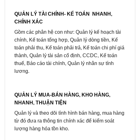
QUẢN LÝ TÀI CHÍNH- KẾ TOÁN NHANH,
CHÍNH XÁC
Gồm các phân hệ con như: Quản lý kế hoạch tài
chính, Kế toán tổng hợp, Quản lý dòng tiền, Kế
toán phải thu, Kế toán phải trả, Kế toán chi phí giá
thành, Quản lý tài sản cố định, CCDC, Kế toán
thuế, Báo cáo tài chính, Quản lý nhân sự tính
lương.
QUẢN LÝ MUA-BÁN HÀNG, KHO HÀNG,
NHANH, THUẬN TIỆN
Quản lý và theo dõi tình hình bán hàng, mua hàng
từ đó đưa ra thông tin chính xác để kiểm soát
lượng hàng hóa tồn kho.