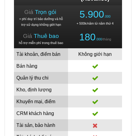
Giá
Trọn gói
5.900
.000
+ phí duy trì bảo dưỡng và hỗ
+ 500k/năm từ năm thứ 4
trợ sử dụng không giới hạn
180
Giá
Thuê bao
.000
/tháng
hỗ trợ miễn phí trong thuê bao
Tài khoản, điểm bán
Không giới hạn
Bán hàng
Quản lý thu chi
Kho, định lượng
Khuyến mại, điểm
CRM khách hàng
Tài sản, bảo hành