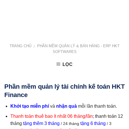
TRANG CHỦ
PHẦN MỀM QUẢN LÝ & BÁN HÀNG - ERP HKT
/
SOFTWARES
LỌC
Phần mềm quản lý tài chính kế toán HKT
Finance
Khởi tạo miễn phí
và
nhận quà
mỗi lần thanh toán.
Thanh toán thuê bao ít nhất 06 tháng/lần
; thanh toán 12
tháng
tặng thêm 3 tháng
tặng 6 tháng
/ 24 tháng
/ 3