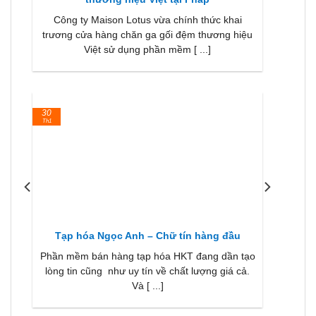
ự
Công ty Maison Lotus vừa chính thức khai
[
trương cửa hàng chăn ga gối đệm thương hiệu
Việt sử dụng phần mềm [ ...]
30
Th1
Tạp hóa Ngọc Anh – Chữ tín hàng đầu
h
Phần mềm bán hàng tạp hóa HKT đang dần tạo
n
lòng tin cũng như uy tín về chất lượng giá cả.
Và [ ...]