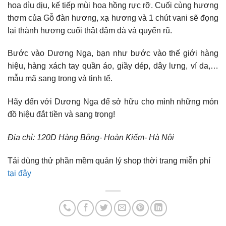
hoa dìu dịu, kế tiếp mùi hoa hồng rực rỡ. Cuối cùng hương
thơm của Gỗ đàn hương, xạ hương và 1 chút vani sẽ đọng
lại thành hương cuối thật đậm đà và quyến rũ.
Bước vào Dương Nga, bạn như bước vào thế giới hàng
hiệu, hàng xách tay quần áo, giầy dép, dây lưng, ví da,…
mẫu mã sang trọng và tinh tế.
Hãy đến với Dương Nga để sở hữu cho mình những món
đồ hiệu đắt tiền và sang trọng!
Địa chỉ: 120D Hàng Bông- Hoàn Kiếm- Hà Nội
Tải dùng thử phần mềm quản lý shop thời trang miễn phí
tại đây