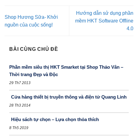
Hướng dẫn sử dụng phần
Shop Hương Sữa- Khởi
mềm HKT Software Offline
nguồn của cuộc sống!
4.0
BÀI CÙNG CHỦ ĐỀ
Phần mềm siêu thị HKT Smarket tại Shop Thảo Vân –
Thời trang Đẹp và Độc
29 Th7 2013
Cửa hàng thiết bị truyền thông và điện tử Quang Linh
28 Th3 2014
Hiệu sách tự chọn – Lựa chọn thỏa thích
8 Th5 2019