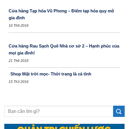
Cửa hàng Tạp hóa Vũ Phong – Điểm tạp hóa quy mô
gia đình
10 Th9 2016
Cửa hàng Rau Sạch Quê Nhà cơ sở 2 – Hạnh phúc của
mọi gia đình!
21 Th6 2016
Shop Mặt trời mọc- Thời trang là cá tính
15 Th3 2016