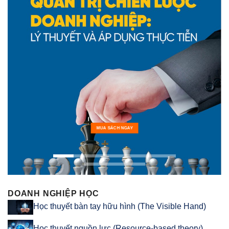
MUA SÁCH NGAY
DOANH NGHIỆP HỌC
Học thuyết bàn tay hữu hình (The Visible Hand)
Học thuyết nguồn lực (Resource-based theory)