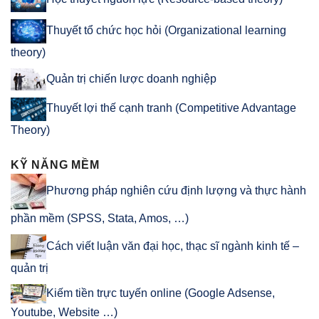
Thuyết tổ chức học hỏi (Organizational learning
theory)
Quản trị chiến lược doanh nghiệp
Thuyết lợi thế cạnh tranh (Competitive Advantage
Theory)
KỸ NĂNG MỀM
Phương pháp nghiên cứu định lượng và thực hành
phần mềm (SPSS, Stata, Amos, …)
Cách viết luận văn đại học, thạc sĩ ngành kinh tế –
quản trị
Kiếm tiền trực tuyến online (Google Adsense,
Youtube, Website …)