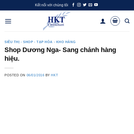
Skip
Kết nối với chúng tôi
to
content
SIÊU THỊ - SHOP - TẠP HÓA - KHO HÀNG
Shop Dương Nga- Sang chảnh hàng
hiệu.
POSTED ON
06/01/2016
BY
HKT