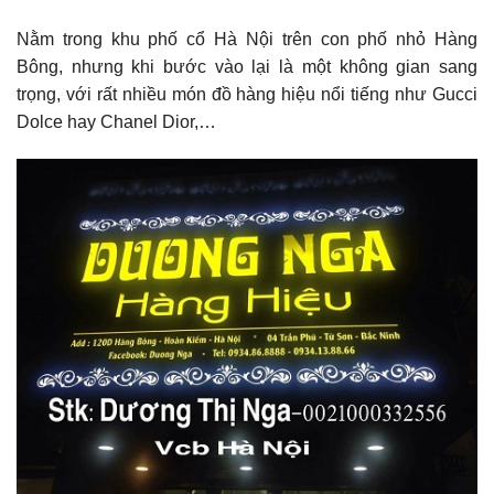
Nằm trong khu phố cổ Hà Nội trên con phố nhỏ Hàng
Bông, nhưng khi bước vào lại là một không gian sang
trọng, với rất nhiều món đồ hàng hiệu nổi tiếng như Gucci
Dolce hay Chanel Dior,…