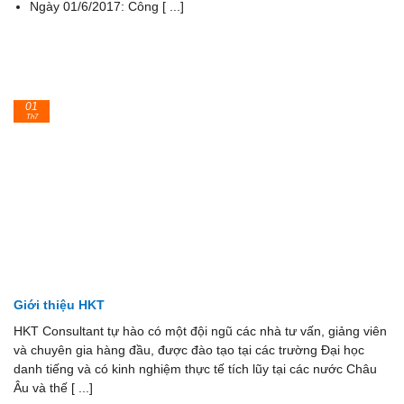
Ngày 01/6/2017: Công [ ...]
01
Th7
Giới thiệu HKT
HKT Consultant tự hào có một đội ngũ các nhà tư vấn, giảng viên
và chuyên gia hàng đầu, được đào tạo tại các trường Đại học
danh tiếng và có kinh nghiệm thực tế tích lũy tại các nước Châu
Âu và thế [ ...]