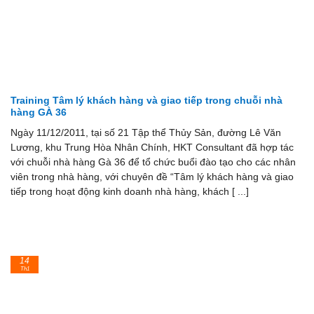
Training Tâm lý khách hàng và giao tiếp trong chuỗi nhà
hàng GÀ 36
Ngày 11/12/2011, tại số 21 Tập thể Thủy Sản, đường Lê Văn
Lương, khu Trung Hòa Nhân Chính, HKT Consultant đã hợp tác
với chuỗi nhà hàng Gà 36 để tổ chức buổi đào tạo cho các nhân
viên trong nhà hàng, với chuyên đề “Tâm lý khách hàng và giao
tiếp trong hoạt động kinh doanh nhà hàng, khách [ ...]
14
Th1