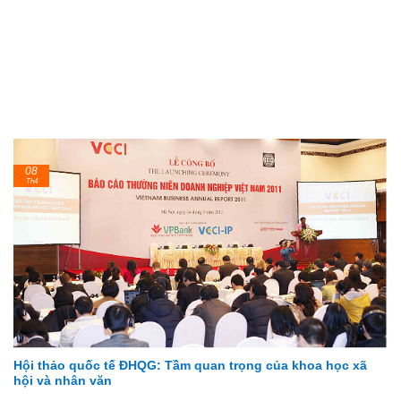
08
Th4
Hội thảo quốc tế ĐHQG: Tầm quan trọng của khoa học xã
hội và nhân văn