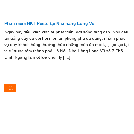
Phần mềm HKT Resto tại Nhà hàng Long Vũ
Ngày nay điều kiện kinh tế phát triển, đời sống tăng cao. Nhu cầu
ăn uống đầy đủ đòi hỏi món ăn phong phú đa dạng, nhằm phục
vụ quý khách hàng thưởng thức những món ăn mới lạ , tọa lạc tại
vị trí trung tâm thành phố Hà Nội, Nhà Hàng Long Vũ số 7 Phố
Đình Ngang là một lựa chọn lý [ ...]
27
Th3