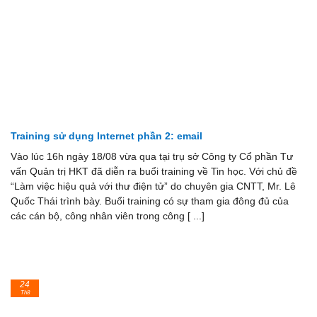
Training sử dụng Internet phần 2: email
Vào lúc 16h ngày 18/08 vừa qua tại trụ sở Công ty Cổ phần Tư
vấn Quản trị HKT đã diễn ra buổi training về Tin học. Với chủ đề
“Làm việc hiệu quả với thư điện tử” do chuyên gia CNTT, Mr. Lê
Quốc Thái trình bày. Buổi training có sự tham gia đông đủ của
các cán bộ, công nhân viên trong công [ ...]
24
Th8