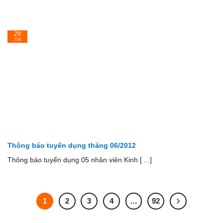
29
Th5
Thông báo tuyển dụng tháng 06/2012
Thông báo tuyển dụng 05 nhân viên Kinh [ ...]
1
2
3
4
…
92