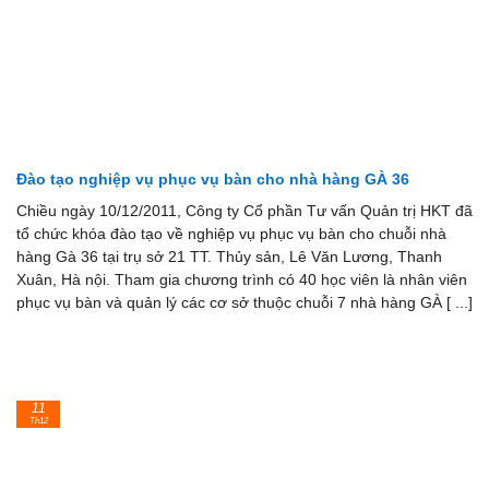
Đào tạo nghiệp vụ phục vụ bàn cho nhà hàng GÀ 36
Chiều ngày 10/12/2011, Công ty Cổ phần Tư vấn Quản trị HKT đã
tổ chức khóa đào tạo về nghiệp vụ phục vụ bàn cho chuỗi nhà
hàng Gà 36 tại trụ sở 21 TT. Thủy sản, Lê Văn Lương, Thanh
Xuân, Hà nội. Tham gia chương trình có 40 học viên là nhân viên
phục vụ bàn và quản lý các cơ sở thuộc chuỗi 7 nhà hàng GÀ [ ...]
11
Th12