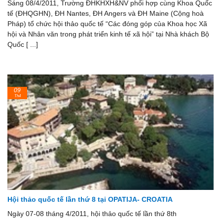
Sáng 08/4/2011, Trường ĐHKHXH&NV phối hợp cùng Khoa Quốc
tế (ĐHQGHN), ĐH Nantes, ĐH Angers và ĐH Maine (Cộng hoà
Pháp) tổ chức hội thảo quốc tế “Các đóng góp của Khoa học Xã
hội và Nhân văn trong phát triển kinh tế xã hội” tại Nhà khách Bộ
Quốc [ ...]
09
Th4
Hội thảo quốc tế lần thứ 8 tại OPATIJA- CROATIA
Ngày 07-08 tháng 4/2011, hội thảo quốc tế lần thứ 8th