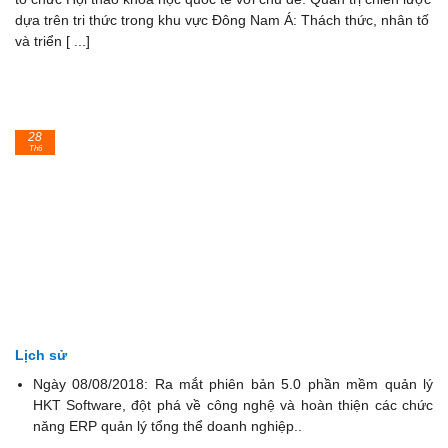
dựa trên tri thức trong khu vực Đông Nam Á: Thách thức, nhân tố
và triển [ ...]
28
Th6
Lịch sử
Ngày 08/08/2018: Ra mắt phiên bản 5.0 phần mềm quản lý
HKT Software, đột phá về công nghệ và hoàn thiện các chức
năng ERP quản lý tổng thể doanh nghiệp..