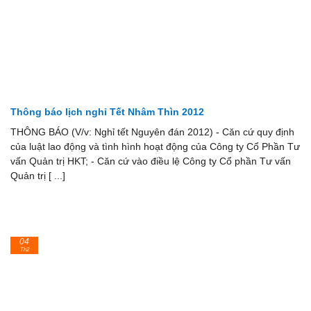
Thông báo lịch nghỉ Tết Nhâm Thìn 2012
THÔNG BÁO (V/v: Nghỉ tết Nguyên đán 2012) - Căn cứ quy định
của luật lao động và tình hình hoạt động của Công ty Cổ Phần Tư
vấn Quản trị HKT; - Căn cứ vào điều lệ Công ty Cổ phần Tư vấn
Quản trị [ ...]
04
Th2