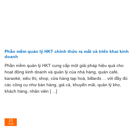
Phần mềm quản lý HKT chính thức ra mắt và triển khai kinh
doanh
Phần mềm quản lý HKT cung cấp một giải pháp hiệu quả cho
hoạt động kinh doanh và quản lý của nhà hàng, quán café,
karaoké, siêu thị, shop, cửa hàng tạp hoá, billards ... với đầy đủ
các công cụ như bán hàng, giá cả, khuyến mãi, quản lý kho,
khách hàng, nhân viên [ ...]
10
Th12