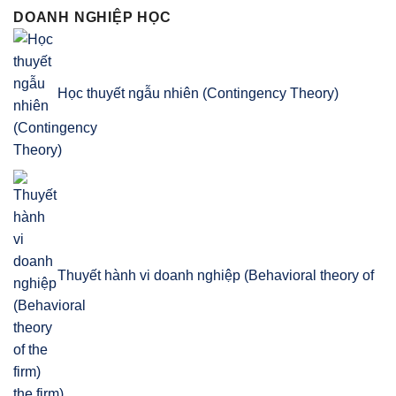
DOANH NGHIỆP HỌC
Học thuyết ngẫu nhiên (Contingency Theory)
Thuyết hành vi doanh nghiệp (Behavioral theory of
the firm)