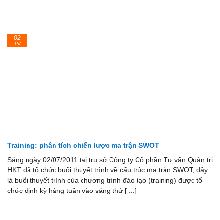
02
Th7
Training: phân tích chiến lược ma trận SWOT
Sáng ngày 02/07/2011 tại trụ sở Công ty Cổ phần Tư vấn Quản trị
HKT đã tổ chức buổi thuyết trình về cấu trúc ma trận SWOT, đây
là buổi thuyết trình của chương trình đào tạo (training) được tổ
chức định kỳ hàng tuần vào sáng thứ [ ...]