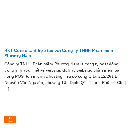
HKT Consultant hợp tác với Công ty TNHH Phần mềm
Phương Nam
Công ty TNHH Phần mềm Phương Nam là công ty hoạt động
trong lĩnh vực thiết kế website, dịch vụ website, phần mềm bán
hàng POS, tên miền và hosting. Trụ sở công ty tại 212/261 B,
Nguyễn Văn Nguyễn, phường Tân Định, Q1, Thành Phố Hồ Chí [
...]
30
Th11