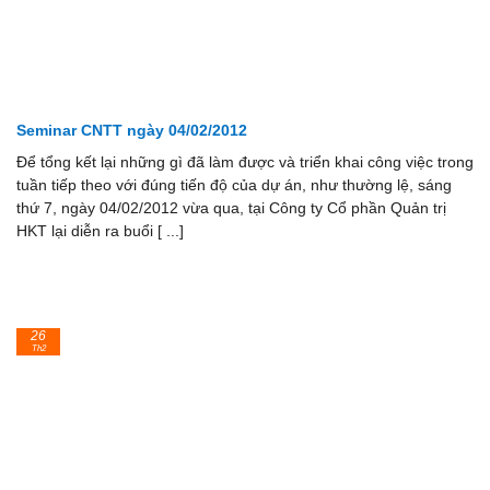
Seminar CNTT ngày 04/02/2012
Để tổng kết lại những gì đã làm được và triển khai công việc trong
tuần tiếp theo với đúng tiến độ của dự án, như thường lệ, sáng
thứ 7, ngày 04/02/2012 vừa qua, tại Công ty Cổ phần Quản trị
HKT lại diễn ra buổi [ ...]
26
Th2