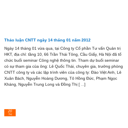
Thảo luận CNTT ngày 14 tháng 01 năm 2012
Ngày 14 tháng 01 vừa qua, tại Công ty Cổ phần Tư vấn Quản trị
HKT, địa chỉ: tầng 10, 66 Trần Thái Tông, Cầu Giấy, Hà Nội đã tổ
chức buổi seminar Công nghệ thông tin. Tham dự buổi seminar
có sự tham gia của ông: Lê Quốc Thái, chuyên gia, trưởng phòng
CNTT công ty và các lập trình viên của công ty: Đào Việt Anh, Lê
Xuân Bách, Nguyễn Hoàng Dương, Tô Hồng Đức, Phạm Ngọc
Kháng, Nguyễn Trung Long và Đồng Thị [ ...]
20
Th1