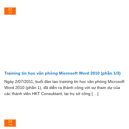
02
Th7
Training tin học văn phòng Microsoft Word 2010 (phần 1/3)
Ngày 2/07/2011, buổi đào tạo training tin học văn phòng Microsoft
Word 2010 (phần 1), đã diễn ra thành công với sự tham dự của
các thành viên HKT Consuktant, tại trụ sở công [ ...]
18
Th8