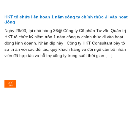
HKT tổ chức liên hoan 1 năm công ty chính thức đi vào hoạt
động
Ngày 26/03, tại nhà hàng 36@ Công ty Cổ phần Tư vấn Quản trị
HKT tổ chức kỷ niệm tròn 1 năm công ty chính thức đi vào hoạt
động kinh doanh. Nhân dịp này , Công ty HKT Consultant bày tỏ
sự tri ân với các đối tác, quý khách hàng và đội ngũ cán bộ nhân
viên đã hợp tác và hỗ trợ công ty trong suốt thời gian [ ...]
29
Th4