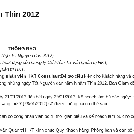
m Thìn 2012
THÔNG BÁO
: Nghỉ tết Nguyên đán 2012)
ình hoạt động của Công ty Cổ Phần Tư
v
ấn Quản trị HKT;
uản trị HKT.
ng nhân viên HKT Consultant
Để tạo điều kiện cho Khách hàng và 
hỉ trong những ngày Tết Nguyên đán năm Nhâm Thìn 2012, Ban Giám đ
ày 21/01/2012 đến hết ngày 29/01/2012. Kế hoạch làm bù các ngày: 
; sáng thứ 7 (28/01/2012) sẽ được thông báo cụ thể sau.
án bộ công nhân viên bố trí thời gian biểu và kế hoạch làm bù cho 
vấn Quản trị HKT kính chúc Quý Khách hàng, Phòng ban và cán bộ