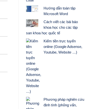
code
Hướng dẫn toàn tập
Microsoft Word
Cách viết các bài báo
khoa học cho các tập
san khoa học quốc tế
Kiếm tiền trực tuyến
online (Google Adsense,
Youtube, Website …)
Phương pháp nghiên cứu
định tính (phỏng vấn,