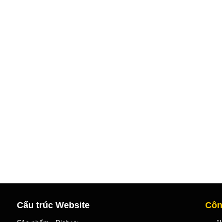
Cấu trúc Website
Côn