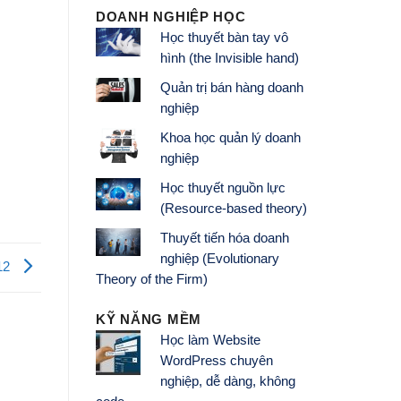
DOANH NGHIỆP HỌC
Học thuyết bàn tay vô
hình (the Invisible hand)
Quản trị bán hàng doanh
nghiệp
Khoa học quản lý doanh
nghiệp
Học thuyết nguồn lực
(Resource-based theory)
Thuyết tiến hóa doanh
nghiệp (Evolutionary
12
Theory of the Firm)
KỸ NĂNG MỀM
Học làm Website
WordPress chuyên
nghiệp, dễ dàng, không