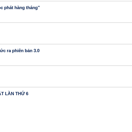
ộc phát hàng tháng”
c ra phiên bản 3.0
T LẦN THỨ 6