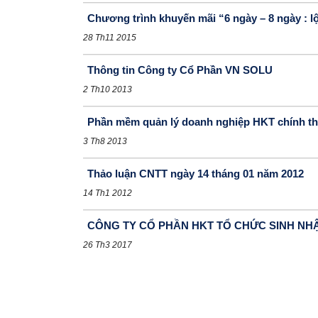
Chương trình khuyến mãi “6 ngày – 8 ngày : l
28 Th11 2015
Thông tin Công ty Cổ Phần VN SOLU
2 Th10 2013
Phần mềm quản lý doanh nghiệp HKT chính thứ
3 Th8 2013
Thảo luận CNTT ngày 14 tháng 01 năm 2012
14 Th1 2012
CÔNG TY CỔ PHẦN HKT TỔ CHỨC SINH NHẬ
26 Th3 2017