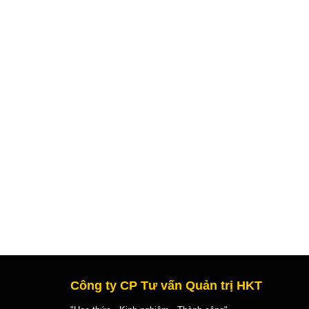
Công ty CP Tư vấn Quản trị HKT