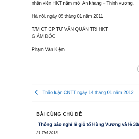
nhân viên HKT năm mới An khang – Thịnh vượng.
Hà nội, ngày 09 tháng 01 năm 2011
T/M CT CP TƯ VẤN QUẢN TRỊ HKT
GIÁM ĐỐC
Phạm Văn Kiệm
Thảo luận CNTT ngày 14 tháng 01 năm 2012
BÀI CÙNG CHỦ ĐỀ
Thông báo nghỉ lễ giỗ tổ Hùng Vương và lễ 30/
21 Th4 2018