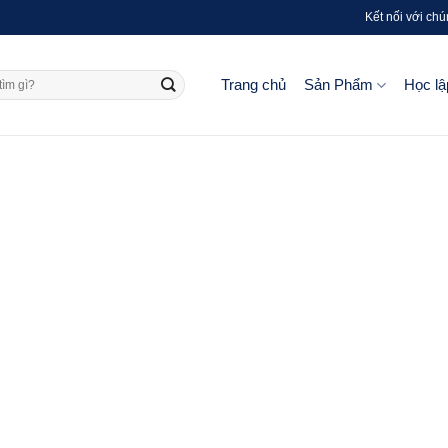
Kết nối với chú
Trang chủ
Sản Phẩm
Học lậ