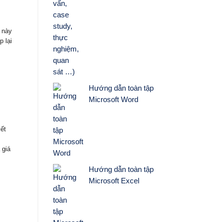
 này
 lại
Hướng dẫn toàn tập
Microsoft Word
ết
 giá
Hướng dẫn toàn tập
Microsoft Excel