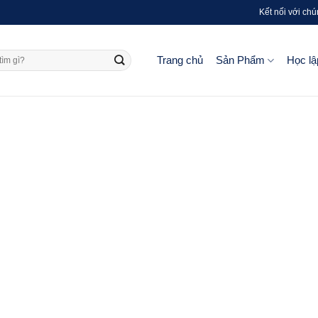
Kết nối với chú
Trang chủ
Sản Phẩm
Học lậ