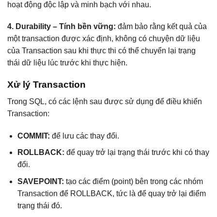
hoạt động độc lập và minh bạch với nhau.
4. Durability – Tính bền vững:
đảm bảo rằng kết quả của
một transaction được xác định, không có chuyện dữ liệu
của Transaction sau khi thực thi có thể chuyển lại trạng
thái dữ liệu lúc trước khi thực hiện.
Xử lý Transaction
Trong SQL, có các lệnh sau được sử dụng để điều khiển
Transaction:
COMMIT:
để lưu các thay đổi.
ROLLBACK:
để quay trở lại trạng thái trước khi có thay
đổi.
SAVEPOINT:
tạo các điểm (point) bên trong các nhóm
Transaction để ROLLBACK, tức là để quay trở lại điểm
trạng thái đó.