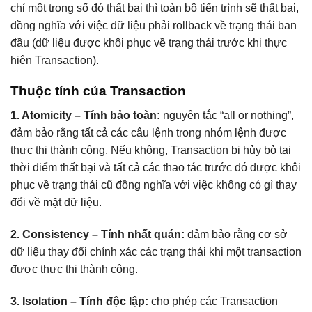
chỉ một trong số đó thất bại thì toàn bộ tiến trình sẽ thất bại,
đồng nghĩa với việc dữ liệu phải rollback về trạng thái ban
đầu (dữ liệu được khôi phục về trạng thái trước khi thực
hiện Transaction).
Thuộc tính của Transaction
1. Atomicity – Tính bảo toàn:
nguyên tắc “all or nothing”,
đảm bảo rằng tất cả các câu lệnh trong nhóm lệnh được
thực thi thành công. Nếu không, Transaction bị hủy bỏ tại
thời điểm thất bại và tất cả các thao tác trước đó được khôi
phục về trạng thái cũ đồng nghĩa với việc không có gì thay
đổi về mặt dữ liệu.
2. Consistency – Tính nhất quán:
đảm bảo rằng cơ sở
dữ liệu thay đổi chính xác các trạng thái khi một transaction
được thực thi thành công.
3. Isolation – Tính độc lập:
cho phép các Transaction