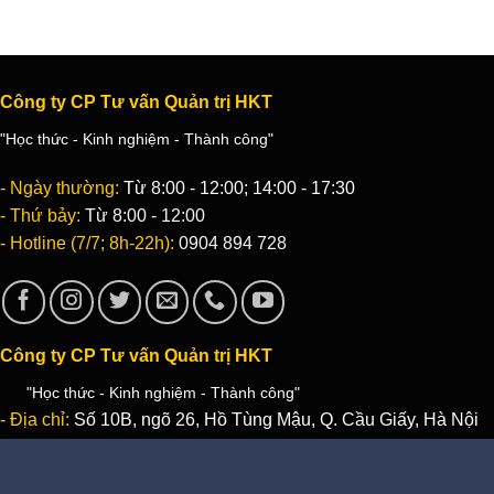
Công ty CP Tư vấn Quản trị HKT
"Học thức - Kinh nghiệm - Thành công"
- Ngày thường:
Từ 8:00 - 12:00; 14:00 - 17:30
- Thứ bảy:
Từ 8:00 - 12:00
- Hotline (7/7; 8h-22h):
0904 894 728
Công ty CP Tư vấn Quản trị HKT
"Học thức - Kinh nghiệm - Thành công"
- Địa chỉ:
Số 10B, ngõ 26, Hồ Tùng Mậu, Q. Cầu Giấy, Hà Nội
- Email:
Info@HktSoft.com
- Điện thoại:
0904 894 728