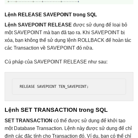
Lệnh RELEASE SAVEPOINT trong SQL
Lệnh SAVEPOINT RELEASE
được sử dụng để loại bỏ
một SAVEPOINT mà bạn đã tạo ra. Khi SAVEPOINT bị
xóa, bạn không thể sử dụng lệnh ROLLBACK để hoàn tác
các Transaction về SAVEPOINT đó nữa.
Cú pháp của SAVEPOINT RELEASE như sau:
RELEASE SAVEPOINT TEN_SAVEPOINT
;
Lệnh SET TRANSACTION trong SQL
SET TRANSACTION
có thể được sử dụng để khởi tạo
một Database Transaction. Lệnh này được sử dụng để chỉ
định các đặc tính cho Transaction đó. Ví dụ, bạn có thể chỉ