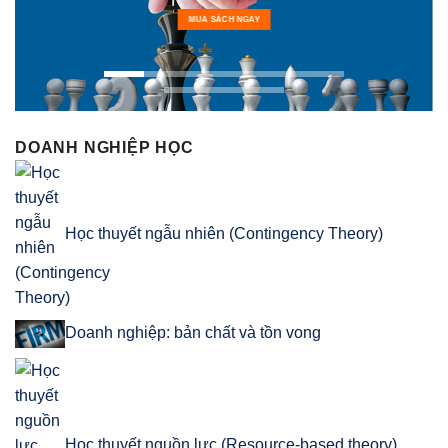
MUA SÁCH NGAY
DOANH NGHIỆP HỌC
Học thuyết ngẫu nhiên (Contingency Theory)
Doanh nghiệp: bản chất và tồn vong
Học thuyết nguồn lực (Resource-based theory)