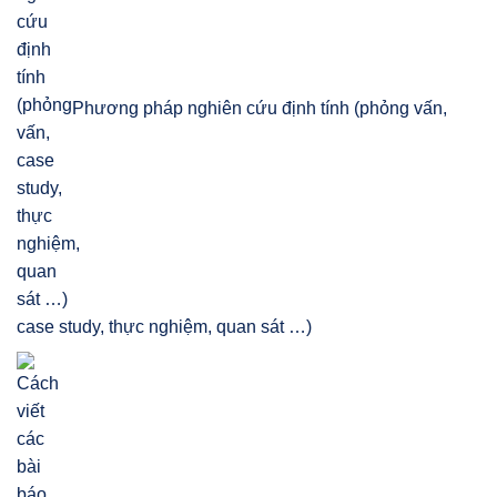
Phương pháp nghiên cứu định tính (phỏng vấn,
case study, thực nghiệm, quan sát …)