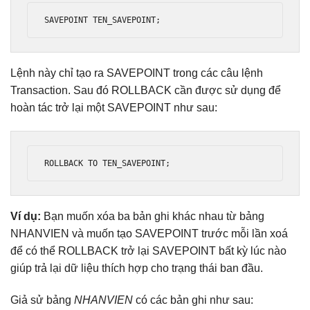
SAVEPOINT TEN_SAVEPOINT
;
Lệnh này chỉ tạo ra SAVEPOINT trong các câu lệnh
Transaction. Sau đó ROLLBACK cần được sử dụng để
hoàn tác trở lại một SAVEPOINT như sau:
ROLLBACK TO TEN_SAVEPOINT
;
Ví dụ:
Bạn muốn xóa ba bản ghi khác nhau từ bảng
NHANVIEN và muốn tạo SAVEPOINT trước mỗi lần xoá
để có thể ROLLBACK trở lại SAVEPOINT bất kỳ lúc nào
giúp trả lại dữ liệu thích hợp cho trạng thái ban đầu.
Giả sử bảng
NHANVIEN
có các bản ghi như sau: