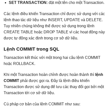
SET TRANSACTION:
đặt một tên cho một Transaction.
Các lệnh điều khiển Transaction chỉ được sử dụng với các
lệnh thao tác dữ liệu như INSERT, UPDATE và DELETE.
Tuy nhiên chúng không thể được sử dụng trong lệnh
CREATE TABLE hoặc DROP TABLE vì các hoạt động này
được tự động xác định trong cơ sở dữ liệu.
Lệnh COMMIT trong SQL
Transaction kết thúc với một trong hai câu lệnh COMMIT
hoặc ROLLBACK.
Khi một Transaction hoàn chỉnh được hoàn thành thì
lệnh
COMMIT
phải được gọi ra. Đây là lệnh điều khiển
Transaction được sử dụng để lưu các thay đổi gọi bởi một
Transaction tới cơ sở dữ liệu.
Cú pháp cơ bản của lệnh COMMIT như sau: