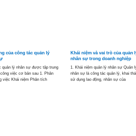
ng của công tác quản lý
Khái niệm và vai trò của quản l
sự
nhân sự trong doanh nghiệp
c quản lý nhân sự được tập trung
1. Khái niệm quản lý nhân sự Quản l
 công việc cơ bản sau 1. Phân
nhân sự là công tác quản lý, khai thá
g việc Khái niệm Phân tích
sử dụng lao động, nhân sự của