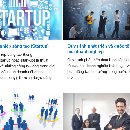
ghiệp sáng tạo (Startup)
Quy trình phát triển và quốc tế
của doanh nghiệp
iệp sáng tạo (tiếng
Quy trình phát triển doanh nghiệp bắ
startup hoặc start-up) là thuật
từ sau khi doanh nghiệp thành lập, v
về những công ty đang trong giai
hoạt động tại thị trường trong nước;
t đầu kinh doanh nói chung
mở
p company), thường được dùng