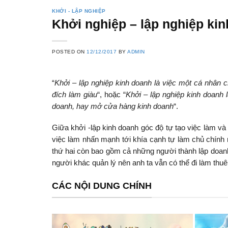
KHỞI - LẬP NGHIỆP
Khởi nghiệp – lập nghiệp ki
POSTED ON
12/12/2017
BY
ADMIN
“
Khởi – lập nghiệp kinh doanh là việc một cá nhân 
đích làm giàu
“, hoặc “
Khởi – lập nghiệp kinh doanh 
doanh, hay mở cửa hàng kinh doanh
“.
Giữa khởi -lập kinh doanh góc độ tự tạo việc làm và
việc làm nhấn mạnh tới khía cạnh tự làm chủ chính m
thứ hai còn bao gồm cả những người thành lập doanh
người khác quản lý nên anh ta vẫn có thể đi làm thu
CÁC NỘI DUNG CHÍNH