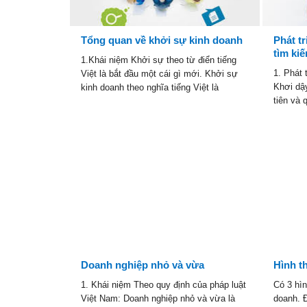
Tổng quan về khởi sự kinh doanh
Phát t
tìm ki
1.Khái niệm Khởi sự theo từ điển tiếng
1. Phát 
Việt là bắt đầu một cái gì mới. Khởi sự
Khơi dậ
kinh doanh theo nghĩa tiếng Việt là
tiên và 
Doanh nghiệp nhỏ và vừa
Hình t
1. Khái niệm Theo quy định của pháp luật
Có 3 hìn
Việt Nam: Doanh nghiệp nhỏ và vừa là
doanh. Đ