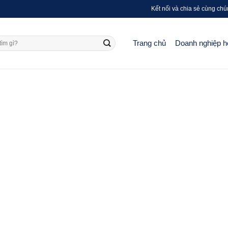
Kết nối và chia sẻ cùng chú
Trang chủ
Doanh nghiệp h