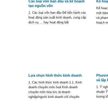
Các loại vốn ban đầu và kế hoạch
Kế hoạ
tạo nguồn vốn
Kế hoạch
1. Các loại vốn ban đầu Để tiến hành các
một bảng
hoạt động sản xuất kinh doanh, cung cấp
và phạm
dịch vụ … hay hoạt động bất
hoạch m
Lựa chọn hình thức kinh doanh
Phương
và lập
1. Các hình thức kinh doanh 1.1. Kinh
1. Ý ngh
doanh chuyên môn hoá Kinh doanh
nhuận Ý 
chuyên môn hóa tức là doanh
lượng tổ
nghiệp/người kinh doanh chỉ chuyên