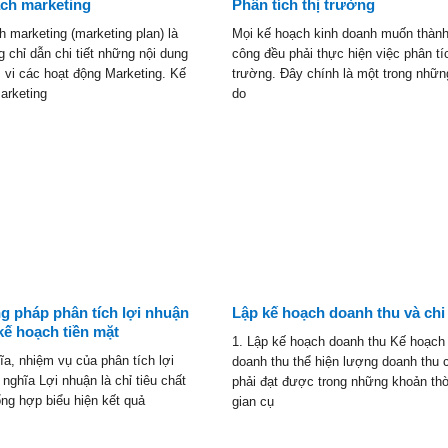
ch marketing
Phân tích thị trường
 marketing (marketing plan) là
Mọi kế hoạch kinh doanh muốn thàn
 chỉ dẫn chi tiết những nội dung
công đều phải thực hiện việc phân tíc
 vi các hoạt động Marketing. Kế
trường. Đây chính là một trong nhữn
arketing
do
 pháp phân tích lợi nhuận
Lập kế hoạch doanh thu và chi
 kế hoạch tiền mặt
1. Lập kế hoạch doanh thu Kế hoạch
ĩa, nhiệm vụ của phân tích lợi
doanh thu thể hiện lượng doanh thu 
nghĩa Lợi nhuận là chỉ tiêu chất
phải đạt được trong những khoản th
ng hợp biểu hiện kết quả
gian cụ