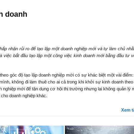
nh doanh
chấp nhận rủi ro để tạo lập một doanh nghiệp mới và tự làm chủ n
là việc bắt đầu tạo lập một công việc kinh doanh mới bằng đầu tư v
 theo góc độ tạo lập doanh nghiệp mới có sự khác biệt một vài điểm:
ình, không đi làm thuê cho ai cả trong khi khởi sự kinh doanh theo
 nghiệp mới để tận dụng cơ hội thị trường nhưng lại không quản lý 
ê cho doanh nghiệp khác.
Xem t