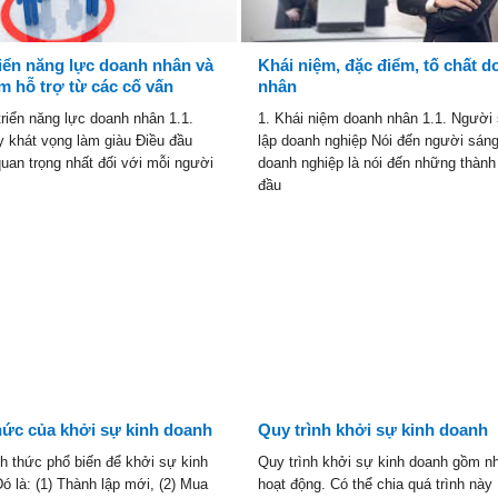
riển năng lực doanh nhân và
Khái niệm, đặc điểm, tố chất 
ếm hỗ trợ từ các cố vấn
nhân
triển năng lực doanh nhân 1.1.
1. Khái niệm doanh nhân 1.1. Người
y khát vọng làm giàu Điều đầu
lập doanh nghiệp Nói đến người sáng
quan trọng nhất đối với mỗi người
doanh nghiệp là nói đến những thành
đầu
hức của khởi sự kinh doanh
Quy trình khởi sự kinh doanh
h thức phổ biến để khởi sự kinh
Quy trình khởi sự kinh doanh gồm n
ó là: (1) Thành lập mới, (2) Mua
hoạt động. Có thể chia quá trình này