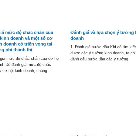
iá mức độ chắc chắn của
Đánh giá và lựa chọn ý tưởng 
 kinh doanh và một số cơ
doanh
h doanh có triển vọng tại
1. Đánh giá bước đầu Khi đã tìm ki
ng phi thành thị
được các ý tưởng kinh doanh, ta có 
 giá mức độ chắc chắn của cơ hội
đánh dấu bước đầu các ý tưởng
anh Để đánh giá mức độ chắc
a cơ hội kinh doanh, chúng