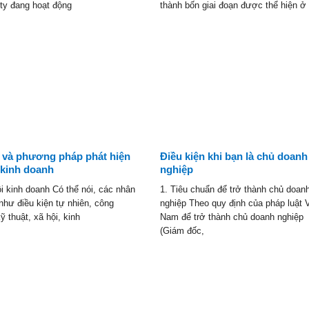
 ty đang hoạt động
thành bốn giai đoạn được thể hiện ở
 và phương pháp phát hiện
Điều kiện khi bạn là chủ doanh
 kinh doanh
nghiệp
i kinh doanh Có thể nói, các nhân
1. Tiêu chuẩn để trở thành chủ doan
như điều kiện tự nhiên, công
nghiệp Theo quy định của pháp luật V
ỹ thuật, xã hội, kinh
Nam để trở thành chủ doanh nghiệp
(Giám đốc,