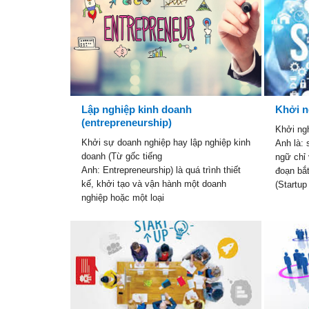
Lập nghiệp kinh doanh
Khởi n
(entrepreneurship)
Khởi ngh
Khởi sự doanh nghiệp hay lập nghiệp kinh
Anh là: 
doanh (Từ gốc tiếng
ngữ chỉ 
Anh: Entrepreneurship) là quá trình thiết
đoạn bắ
kế, khởi tạo và vận hành một doanh
(Startu
nghiệp hoặc một loại