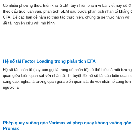
Có nhiều phương thức triển khai SEM, tuy nhiên phạm vi bài viết này sẽ đi
theo cấu trúc luận văn, phân tích SEM sau bước phân tích nhân tố khẳng 
CFA. Để các bạn dễ nắm rõ thao tác thực hiện, chúng ta sẽ thực hành với
đề tài nghiên cứu với mô hình
Hệ số tải Factor Loading trong phân tích EFA
Hệ số tải nhân tố (hay còn gọi là trọng số nhân tố) có thể hiểu là mối tương
quan giữa biến quan sát với nhân tố. Trị tuyệt đối hệ số tải của biến quan s
càng cao, nghĩa là tương quan giữa biến quan sát đó với nhân tố càng lớn
ngược lại.
Phép quay vuông góc Varimax và phép quay không vuông góc
Promax