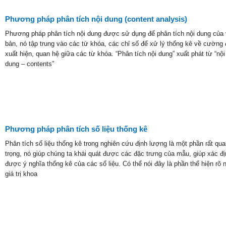
Phương pháp phân tích nội dung (content analysis)
Phương pháp phân tích nội dung được sử dụng để phân tích nội dung của
bản, nó tập trung vào các từ khóa, các chỉ số để xử lý thống kê về cường 
xuất hiện, quan hệ giữa các từ khóa. “Phân tích nội dung” xuất phát từ “nội
dung – contents”
Phương pháp phân tích số liệu thống kê
Phân tích số liệu thống kê trong nghiên cứu định lượng là một phần rất qua
trọng, nó giúp chúng ta khái quát được các đặc trưng của mẫu, giúp xác đị
được ý nghĩa thống kê của các số liệu. Có thể nói đây là phần thể hiện rõ 
giá trị khoa