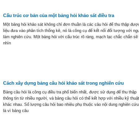
Cấu trúc cơ bản của một bảng hỏi khảo sát điều tra
Một bảng hỏi khảo sát không chỉ đơn thuần là các câu hỏi để thu thập đượ
liệu đưa vào phân tích thống kê, nó là công cụ để kết nối đối tượng với ng
làm nghiên cứu. Một bảng hỏi với cấu trúc rõ ràng, mạch lạc chắc chắn sẽ
nhìn
Cách xây dựng bảng câu hỏi khảo sát trong nghiên cứu
Bảng câu hỏi là công cụ điều tra phổ biến nhất, được sử dụng để thu thập
thông tin từ nhiều người, và bảng câu hỏi có thể kết hợp với nhiều kỹ thuậ
khác nhau. Số lượng câu hỏi bao nhiêu phụ thuộc vào nội dung nghiên cứu
là vì bảng câu