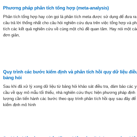
Phương pháp phân tích tổng hợp (meta-analysis)
Phân tích tổng hợp hay còn gọi là phân tích meta được sử dụng để đưa ra
câu trả lời thống nhất cho câu hỏi nghiên cứu dựa trên việc tổng hợp và p
tích các kết quả nghiên cứu về cùng một chủ đề quan tâm. Hay nói một cá
đơn giản,
Quy trình các bước kiểm định và phân tích hồi quy dữ liệu điều
bảng hỏi
Sau khi đã xử lý xong dữ liệu từ bảng hỏi khảo sát điều tra, đảm bảo các 
cầu về quy mô mẫu tối thiểu, nhà nghiên cứu thực hiện phương pháp định
lượng cần tiến hành các bước theo quy trình phân tích hồi quy sau đây để
kiểm định mô hình