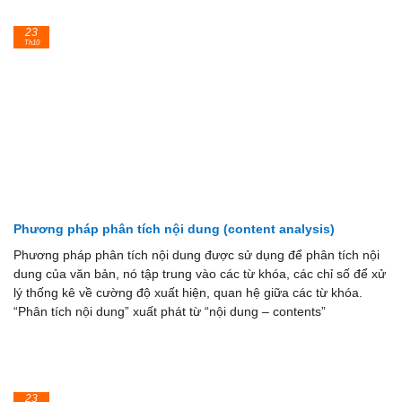
23
Th10
Phương pháp phân tích nội dung (content analysis)
Phương pháp phân tích nội dung được sử dụng để phân tích nội
dung của văn bản, nó tập trung vào các từ khóa, các chỉ số để xử
lý thống kê về cường độ xuất hiện, quan hệ giữa các từ khóa.
“Phân tích nội dung” xuất phát từ “nội dung – contents”
23