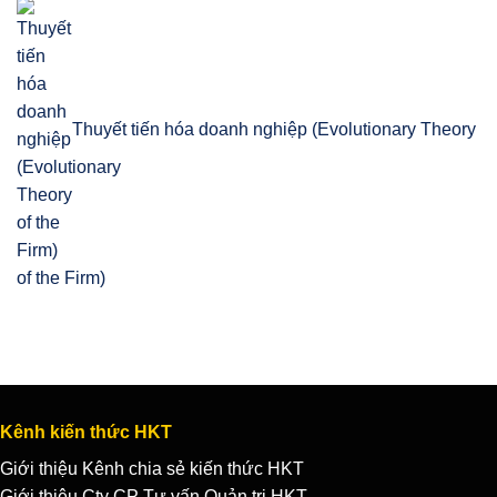
Thuyết tiến hóa doanh nghiệp (Evolutionary Theory
of the Firm)
Kênh kiến thức HKT
Giới thiệu Kênh chia sẻ kiến thức HKT
Giới thiệu Cty CP Tư vấn Quản trị HKT