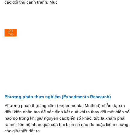
các đối thủ cạnh tranh. Mục
23
Th10
Phương pháp thực nghiệm (Experiments Research)
Phương pháp thực nghiệm (Experimental Method) nhằm tạo ra
điều kiện nhân tạo để xác định kết quả khi ta thay đổi một biến số
nào đó trong khi giữ nguyên các biến số khác, tức là khám phá
ra mối liên hệ nhân quả của hai biến số nào đó hoặc kiểm chứng
các giả thiết đặt ra.