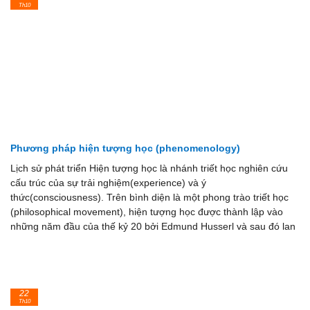
Th10
Phương pháp hiện tượng học (phenomenology)
Lịch sử phát triển Hiện tượng học là nhánh triết học nghiên cứu
cấu trúc của sự trải nghiệm(experience) và ý
thức(consciousness). Trên bình diện là một phong trào triết học
(philosophical movement), hiện tượng học được thành lập vào
những năm đầu của thế kỷ 20 bởi Edmund Husserl và sau đó lan
22
Th10