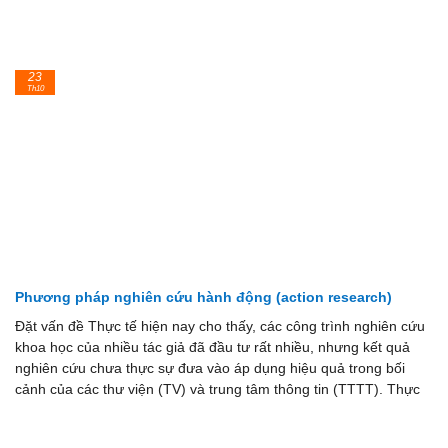
23
Th10
Phương pháp nghiên cứu hành động (action research)
Đặt vấn đề Thực tế hiện nay cho thấy, các công trình nghiên cứu
khoa học của nhiều tác giả đã đầu tư rất nhiều, nhưng kết quả
nghiên cứu chưa thực sự đưa vào áp dụng hiệu quả trong bối
cảnh của các thư viện (TV) và trung tâm thông tin (TTTT). Thực