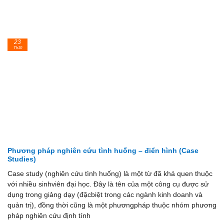
23
Th10
Phương pháp nghiên cứu tình huống – điển hình (Case
Studies)
Case study (nghiên cứu tình huống) là một từ đã khá quen thuộc
với nhiều sinhviên đại học. Đây là tên của một công cụ được sử
dụng trong giảng dạy (đặcbiệt trong các ngành kinh doanh và
quản trị), đồng thời cũng là một phươngpháp thuộc nhóm phương
pháp nghiên cứu định tính