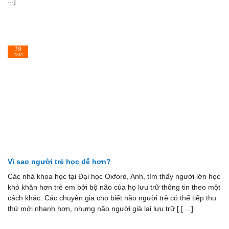
...]
19
Th10
Vì sao người trẻ học dễ hơn?
Các nhà khoa học tại Đại học Oxford, Anh, tìm thấy người lớn học
khó khăn hơn trẻ em bởi bộ não của họ lưu trữ thông tin theo một
cách khác. Các chuyên gia cho biết não người trẻ có thể tiếp thu
thứ mới nhanh hơn, nhưng não người già lại lưu trữ [ [ ...]