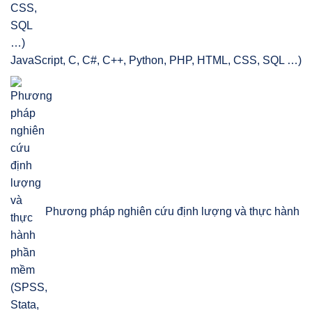
JavaScript, C, C#, C++, Python, PHP, HTML, CSS, SQL …)
Phương pháp nghiên cứu định lượng và thực hành