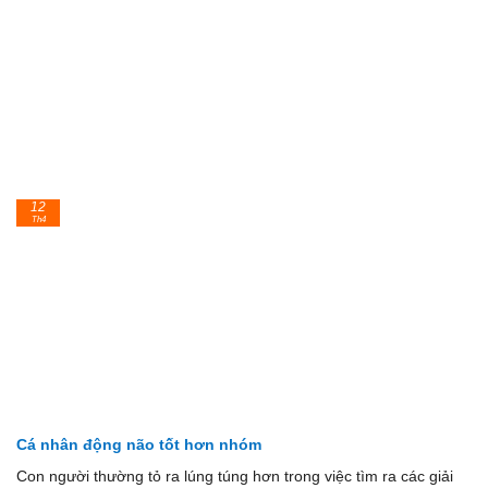
12
Th4
Cá nhân động não tốt hơn nhóm
Con người thường tỏ ra lúng túng hơn trong việc tìm ra các giải