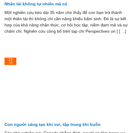
Nhân tài không tự nhiên mà có
Một nghiên cứu kéo dài 35 năm cho thấy để con bạn trở thành
một thiên tài thì không chỉ cần năng khiếu bẩm sinh. Đó là sự kết
hợp của khả năng nhận thức, cơ hội học tập, niềm đam mê và sự
chăm chỉ. Nghiên cứu công bố trên tạp chí Perspectives on [ [ ...]
16
Th7
Con người sáng tạo khi vui, tập trung khi buồn