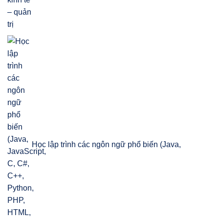
Học lập trình các ngôn ngữ phổ biến (Java,