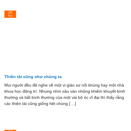
26
Th11
Thiên tài cũng như chúng ta
Mọi người đều đã nghe về một vị giáo sư nổi khùng hay một nhà
khoa học đãng trí. Nhưng nhìn sâu vào những khiếm khuyết bình
thường và bất bình thường của một vài bộ óc vĩ đại thì thấy rằng
các thiên tài cũng giống hệt chúng [ ...]