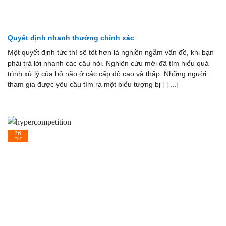
Quyết định nhanh thường chính xác
Một quyết định tức thì sẽ tốt hơn là nghiền ngẫm vấn đề, khi bạn
phải trả lời nhanh các câu hỏi. Nghiên cứu mới đã tìm hiểu quá
trình xử lý của bộ não ở các cấp độ cao và thấp. Những người
tham gia được yêu cầu tìm ra một biểu tượng bị [ [ ...]
16
Th7