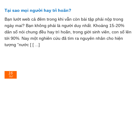
Tại sao mọi người hay trì hoãn?
Bạn lướt web cả đêm trong khi vẫn còn bài tập phải nộp trong
ngày mai? Bạn không phải là người duy nhất. Khoảng 15-20%
dân số nói chung đều hay trì hoãn, trong giới sinh viên, con số lên
tới 90%. Nay một nghiên cứu đã tìm ra nguyên nhân cho hiện
tượng “nước [ [ ...]
16
Th7