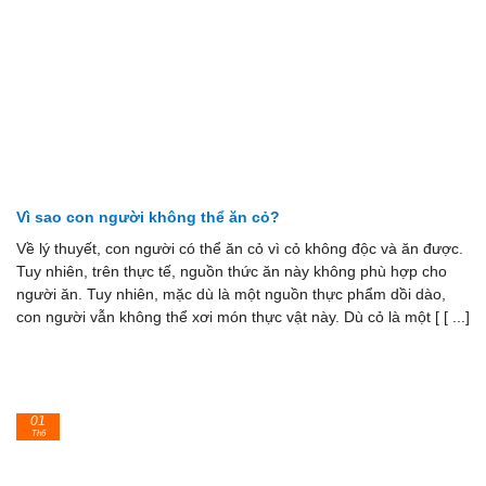
Vì sao con người không thể ăn cỏ?
Về lý thuyết, con người có thể ăn cỏ vì cỏ không độc và ăn được.
Tuy nhiên, trên thực tế, nguồn thức ăn này không phù hợp cho
người ăn. Tuy nhiên, mặc dù là một nguồn thực phẩm dồi dào,
con người vẫn không thể xơi món thực vật này. Dù cỏ là một [ [ ...]
01
Th6