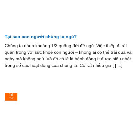
Tại sao con người chúng ta ngủ?
Chúng ta dành khoảng 1/3 quãng đời để ngủ. Việc thiếp đi rất
quan trọng với sức khoẻ con người – không ai có thể trải qua vài
ngày mà không ngủ. Và đó có lẽ là hành động ít được hiểu nhất
trong số các hoạt động của chúng ta. Có rất nhiều giả [ [ ...]
16
Th7