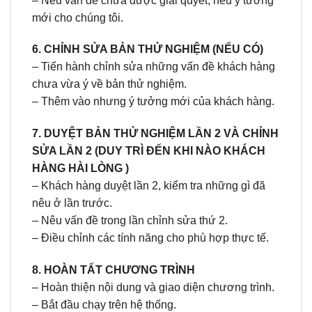
– Nêu vấn đề chưa được giải quyết, nêu ý tưởng
mới cho chúng tôi.
6. CHỈNH SỬA BẢN THỬ NGHIỆM (NẾU CÓ)
– Tiến hành chỉnh sửa những vấn đề khách hàng
chưa vừa ý về bản thử nghiệm.
– Thêm vào nhưng ý tưởng mới của khách hàng.
7. DUYỆT BẢN THỬ NGHIỆM LẦN 2 VÀ CHỈNH
SỬA LẦN 2 (DUY TRÌ ĐẾN KHI NÀO KHÁCH
HÀNG HÀI LÒNG )
– Khách hàng duyệt lần 2, kiểm tra những gì đã
nêu ở lần trước.
– Nêu vấn đề trong lần chỉnh sửa thứ 2.
– Điều chỉnh các tính năng cho phù hợp thực tế.
8. HOÀN TẤT CHƯƠNG TRÌNH
– Hoàn thiện nội dung và giao diện chương trình.
– Bắt đầu chạy trên hệ thống.