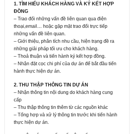
1. TÌM HIỂU KHÁCH HÀNG VÀ KÝ KẾT HỢP
ĐỒNG
– Trao đổi những vấn đề liên quan qua điện
thoại,email… hoặc gặp mặt trao đổi trực tiếp
những vấn đề liên quan.
– Giới thiệu, phân tích nhu cầu, hiện trạng đề ra
những giải pháp tối ưu cho khách hàng.
– Thoả thuận và tiến hành ký kết hợp đồng.
– Nhận đặt cọc chi phí của dự án để bắt đầu tiến
hành thực hiện dự án.
2. THU THẬP THÔNG TIN DỰ ÁN
– Nhận thông tin nội dung do khách hàng cung
cấp
– Thu thập thông tin thêm từ các nguồn khác
– Tổng hợp và xử lý thông tin trước khi tiến hành
thực hiện dự án.