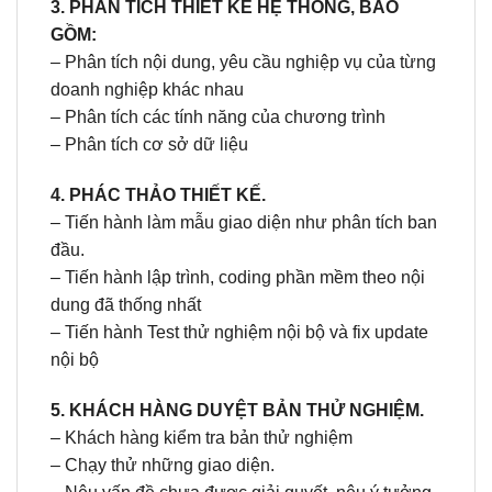
3. PHÂN TÍCH THIẾT KẾ HỆ THỐNG, BAO
GỒM:
– Phân tích nội dung, yêu cầu nghiệp vụ của từng
doanh nghiệp khác nhau
– Phân tích các tính năng của chương trình
– Phân tích cơ sở dữ liệu
4. PHÁC THẢO THIẾT KẾ.
– Tiến hành làm mẫu giao diện như phân tích ban
đầu.
– Tiến hành lập trình, coding phần mềm theo nội
dung đã thống nhất
– Tiến hành Test thử nghiệm nội bộ và fix update
nội bộ
5. KHÁCH HÀNG DUYỆT BẢN THỬ NGHIỆM.
– Khách hàng kiểm tra bản thử nghiệm
– Chạy thử những giao diện.