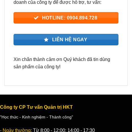
doanh của công ty để được hỗ trợ, tư vấn:
HOTLINE: 0904.894.728
LIÊN HỆ NGAY
Xin chân thành cảm ơn Quý khách đã tin dùng
sản phẩm của công ty!
Công ty CP Tư vấn Quản trị HKT
"Học thức - Kinh nghiệm - Thành công"
- Ngày thường:
Từ 8:00 - 12:00; 14:00 - 17:30