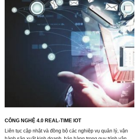
CÔNG NGHỆ 4.0 REAL-TIME IOT
Liên tục cập nhật và đồng bộ các nghiệp vụ quản lý, vận
hành sản xuất kinh doanh, bán hàng trong quy trình vận