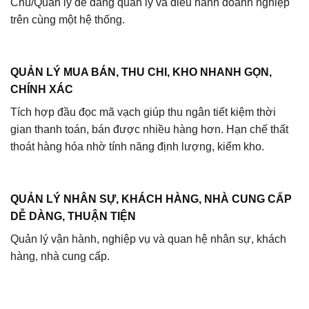
Chủ/Quản lý dễ dàng quản lý và điều hành doanh nghiệp
trên cùng một hệ thống.
QUẢN LÝ MUA BÁN, THU CHI, KHO NHANH GỌN,
CHÍNH XÁC
Tích hợp đầu đọc mã vạch giúp thu ngân tiết kiệm thời
gian thanh toán, bán được nhiều hàng hơn.
Hạn chế thất
thoát hàng hóa nhờ tính năng định lượng, kiểm kho.
QUẢN LÝ NHÂN SỰ, KHÁCH HÀNG, NHÀ CUNG CẤP
DỄ DÀNG, THUẬN TIỆN
Quản lý vận hành, nghiệp vụ và quan hệ nhân sự, khách
hàng, nhà cung cấp.