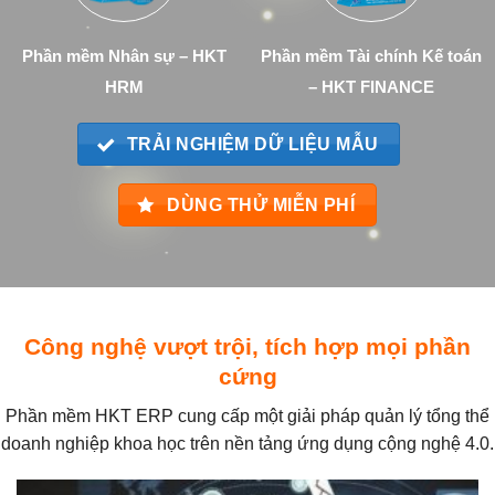
Phần mềm Nhân sự – HKT
Phần mềm Tài chính Kế toán
HRM
– HKT FINANCE
TRẢI NGHIỆM DỮ LIỆU MẪU
DÙNG THỬ MIỄN PHÍ
Công nghệ vượt trội, tích hợp mọi phần
cứng
Phần mềm HKT ERP cung cấp một giải pháp quản lý tổng thể
doanh nghiệp khoa học trên nền tảng ứng dụng cộng nghệ 4.0.