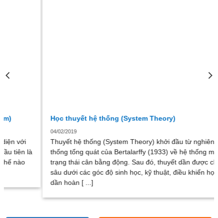
Học thuyết hệ thống (System Theory)
04/02/2019
Thuyết hệ thống (System Theory) khởi đầu từ nghiên cứu hệ
thống tổng quát của Bertalarffy (1933) về hệ thống mở và các
trạng thái cân bằng động. Sau đó, thuyết dần được chuyên
sâu dưới các góc độ sinh học, kỹ thuật, điều khiển học … và
dần hoàn [ ...]