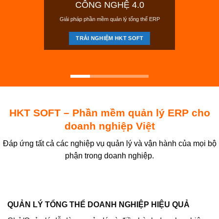
CÔNG NGHỆ 4.0
Giải pháp phần mềm quản lý tổng thể ERP
TRẢI NGHIỆM HKT SOFT
HKT SOFT –
Phần mềm quản lý
ERP cho
doanh nghiệp Việt
Đáp ứng tất cả các nghiệp vụ
quản lý và vận hành
của mọi bộ
phận trong doanh nghiệp.
QUẢN LÝ TỔNG THỂ DOANH NGHIỆP HIỆU QUẢ