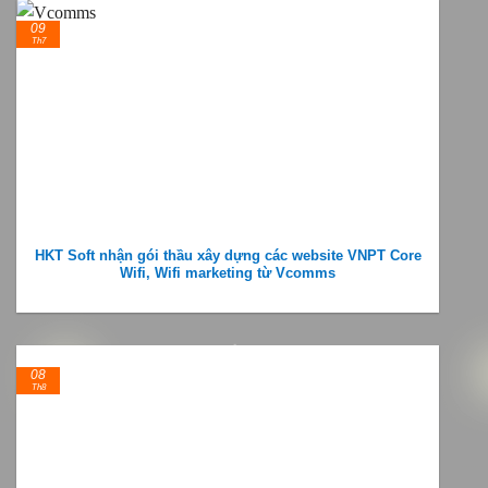
09
Th7
HKT Soft nhận gói thầu xây dựng các website VNPT Core
Wifi, Wifi marketing từ Vcomms
08
Th8