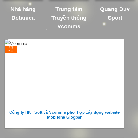
Nhà hàng
Trung tâm
Quang Duy
Botanica
Truyền thông
Sport
Vcomms
30
Th11
Công ty HKT Soft và Vcomms phối hợp xây dựng website
Mobifone Glogbar