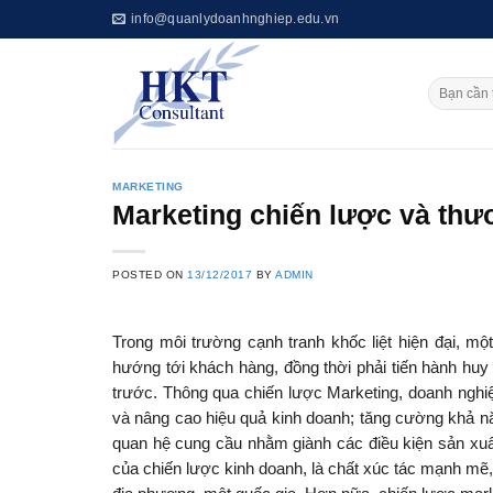
Skip
info@quanlydoanhnghiep.edu.vn
to
content
MARKETING
Marketing chiến lược và thư
POSTED ON
13/12/2017
BY
ADMIN
Trong môi trường cạnh tranh khốc liệt hiện đại, một
hướng tới khách hàng, đồng thời phải tiến hành hu
trước. Thông qua chiến lược Marketing, doanh nghiệ
và nâng cao hiệu quả kinh doanh; tăng cường khả nă
quan hệ cung cầu nhằm giành các điều kiện sản xuất, 
của chiến lược kinh doanh, là chất xúc tác mạnh mẽ,