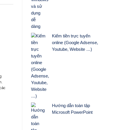
Kiếm tiền trực tuyến
online (Google Adsense,
Youtube, Website …)
g
m.
 các
Hướng dẫn toàn tập
Microsoft PowerPoint