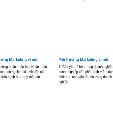
ường Marketing vĩ mô
Môi trường Marketing vi mô
trường nhân khẩu học Nhân khẩu
1. Các yếu tố bên trong doanh nghiệ
khoa học nghiên cứu về dân số
doanh nghiệp cần phân tích một các
c khía cạnh như quy mô dân
chặt chẽ các yếu tố bên trong doanh
nghiệp