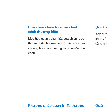
Lựa chọn chiến lược và chính
Quá tr
sách thương hiệu
Xây dựng
Mục tiêu quan trọng nhất của chiến lược
chọn và 
thương hiệu là được người tiêu dùng ưa
cũng nh
chuộng hơn hẳn thương hiệu của đối thủ
cạnh
ệu nhận biết
Phương pháp quản trị đa thương
Quản l