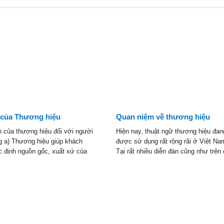
ò của Thương hiệu
Quan niệm về thương hiệu
rò của thương hiệu đối với người
Hiện nay, thuật ngữ thương hiệu đan
g a) Thương hiệu giúp khách
được sử dụng rất rộng rãi ở Việt Na
c định nguồn gốc, xuất xứ của
Tại rất nhiều diễn đàn cũng như trên