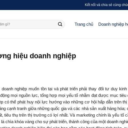
Kết nối và chia sẻ cùng chú
Trang chủ
Doanh nghiệp h
ơng hiệu doanh nghiệp
 doanh nghiệp muốn tồn tại và phát triển phải thay đổi tư duy kinh
y động mọi nguồn lực, tổng hợp mọi yếu tố nhằm đạt được mục tiêu 
p có thể phát huy nội lực hướng vào những cơ hội hấp dẫn trên thị
ng cạnh tranh giữa những quốc gia và các nhà sản xuất hàng hóa; c
tiêu thụ trên thị trường có lợi nhất. Và marketing chính là yếu tố c
 là chìa khóa vàng cho sự phát triển, thành công của một doanh nghi