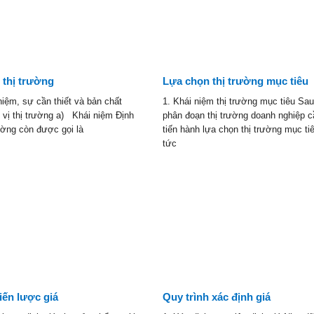
ị thị trường
Lựa chọn thị trường mục tiêu
niệm, sự cần thiết và bản chất
1. Khái niệm thị trường mục tiêu Sau
 vị thị trường a) Khái niệm Định
phân đoạn thị trường doanh nghiệp 
rường còn được gọi là
tiến hành lựa chọn thị trường mục ti
tức
iến lược giá
Quy trình xác định giá