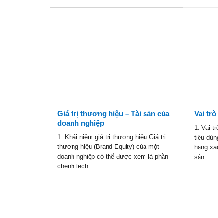
Giá trị thương hiệu – Tài sản của
Vai tr
doanh nghiệp
1. Vai t
1. Khái niệm giá trị thương hiệu Giá trị
tiêu dùn
thương hiệu (Brand Equity) của một
hàng xá
doanh nghiệp có thể được xem là phần
sản
chênh lệch