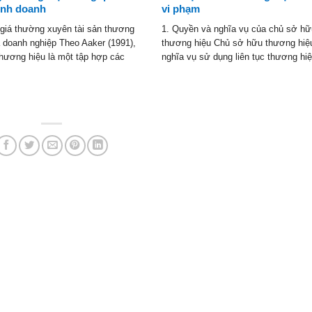
kinh doanh
vi phạm
 giá thường xuyên tài sản thương
1. Quyền và nghĩa vụ của chủ sở h
 doanh nghiệp Theo Aaker (1991),
thương hiệu Chủ sở hữu thương hiệ
thương hiệu là một tập hợp các
nghĩa vụ sử dụng liên tục thương hi