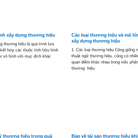
ình xây dựng thương hiệu
Các loại thương hiệu và mô hì
xây dựng thương hiệu
 thương hiệu là quá trình lựa
1. Các loại thương hiệu Cũng giống 
kết hợp các thuộc tính hữu hình
thuật ngữ thương hiệu, cũng có nhiề
ư vô hình với mục đích khác
quan điểm khác nhau trong việc phân
thương hiệu.
ý thương hiệu trong quá
Bảo vệ tài sản thương hiệu khi