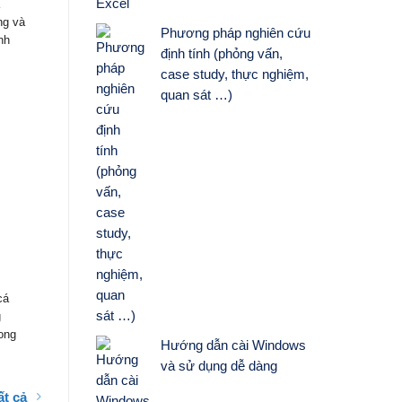
ã
1. NHỮNG VẤN ĐỀ CHUNG VỀ GIÁ 1.1.
ng và
Phương pháp nghiên cứu
Khái niệm giá Giá mang nhiều tên gọi
nh
định tính (phỏng vấn,
khác nhau và được tiếp cận trên nhiều
case study, thực nghiệm,
góc
quan sát …)
Quan hệ công chúng
cá
1. Bản chất và chức năng của quan hệ
g
công chúng Quan hệ công chúng (Public
rong
relations, viết tắt là PR) là việc một cơ
Hướng dẫn cài Windows
và sử dụng dễ dàng
ất cả