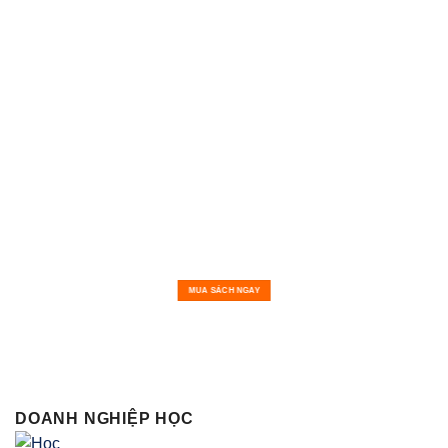
MUA SÁCH NGAY
DOANH NGHIỆP HỌC