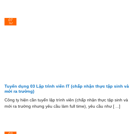
07
Th7
Tuyển dụng 03 Lập trình viên IT (chấp nhận thực tập sinh và
mới ra trường)
Công ty hiện cần tuyển lập trình viên (chấp nhận thực tập sinh và
mới ra trường nhưng yêu cầu làm full time), yêu cầu như [ ...]
03