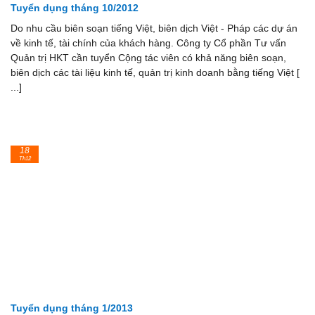
Tuyển dụng tháng 10/2012
Do nhu cầu biên soạn tiếng Việt, biên dịch Việt - Pháp các dự án
về kinh tế, tài chính của khách hàng. Công ty Cổ phần Tư vấn
Quản trị HKT cần tuyển Cộng tác viên có khả năng biên soạn,
biên dịch các tài liệu kinh tế, quản trị kinh doanh bằng tiếng Việt [
...]
18
Th12
Tuyển dụng tháng 1/2013