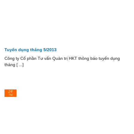
Tuyển dụng tháng 5/2013
Công ty Cổ phần Tư vấn Quản trị HKT thông báo tuyển dụng
tháng [ ...]
24
Th6