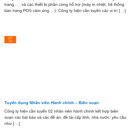
trang,…. và các thiết bị phần cứng hỗ trợ (máy in nhiệt, hệ thống
bán hàng POS cảm ứng …). Công ty hiện cần tuyển các vị trí [ ...]
24
Th1
Tuyển dụng Nhân viên Hành chính – Biên soạn
Công ty hiện cần tuyển 02 nhân viên hành chính kết hợp biên
soạn các bài báo và các đề án, đề tài cấp tỉnh, nhà nước; yêu cầu
như [ ...]