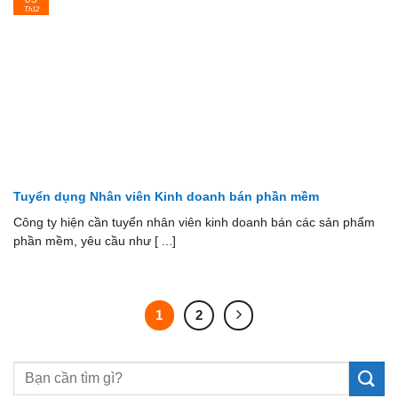
Th12
Tuyển dụng Nhân viên Kinh doanh bán phần mềm
Công ty hiện cần tuyển nhân viên kinh doanh bán các sản phẩm
phần mềm, yêu cầu như [ ...]
1
2