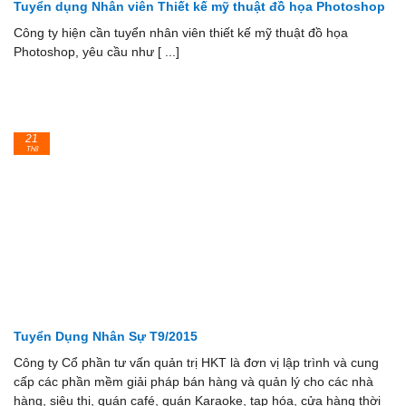
Tuyển dụng Nhân viên Thiết kế mỹ thuật đồ họa Photoshop
Công ty hiện cần tuyển nhân viên thiết kế mỹ thuật đồ họa
Photoshop, yêu cầu như [ ...]
21
Th8
Tuyển Dụng Nhân Sự T9/2015
Công ty Cổ phần tư vấn quản trị HKT là đơn vị lập trình và cung
cấp các phần mềm giải pháp bán hàng và quản lý cho các nhà
hàng, siêu thị, quán café, quán Karaoke, tạp hóa, cửa hàng thời