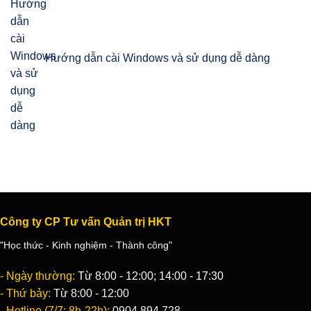
Hướng dẫn cài Windows và sử dụng dễ dàng
Công ty CP Tư vấn Quản trị HKT
"Học thức - Kinh nghiệm - Thành công"
- Ngày thường:
Từ 8:00 - 12:00; 14:00 - 17:30
- Thứ bảy:
Từ 8:00 - 12:00
- Hotline (7/7; 8h-22h):
0904 894 728