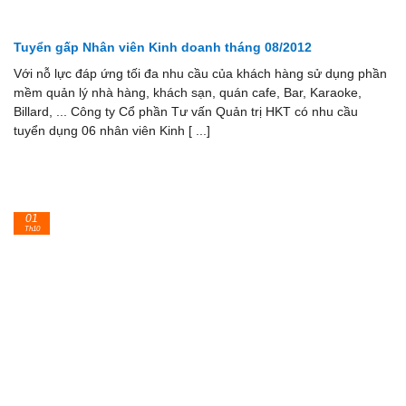
Tuyển gấp Nhân viên Kinh doanh tháng 08/2012
Với nỗ lực đáp ứng tối đa nhu cầu của khách hàng sử dụng phần
mềm quản lý nhà hàng, khách sạn, quán cafe, Bar, Karaoke,
Billard, ... Công ty Cổ phần Tư vấn Quản trị HKT có nhu cầu
tuyển dụng 06 nhân viên Kinh [ ...]
01
Th10