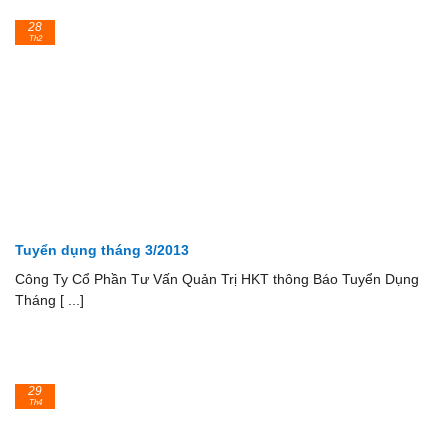
28
Th2
Tuyển dụng tháng 3/2013
Công Ty Cổ Phần Tư Vấn Quản Trị HKT thông Báo Tuyển Dụng
Tháng [ ...]
29
Th4