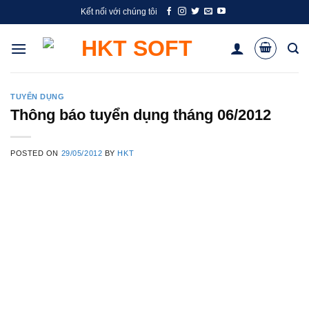
Skip
Kết nối với chúng tôi
to
content
TUYỂN DỤNG
Thông báo tuyển dụng tháng 06/2012
POSTED ON
29/05/2012
BY
HKT