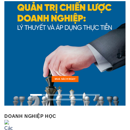
MUA SÁCH NGAY
DOANH NGHIỆP HỌC