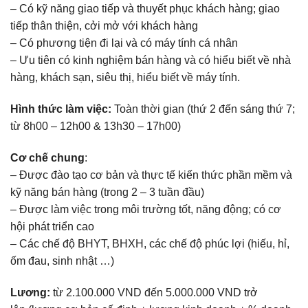
– Có kỹ năng giao tiếp và thuyết phục khách hàng; giao
tiếp thân thiện, cởi mở với khách hàng
– Có phương tiện đi lại và có máy tính cá nhân
– Ưu tiên có kinh nghiệm bán hàng và có hiểu biết về nhà
hàng, khách sạn, siêu thị, hiểu biết về máy tính.
Hình thức làm việc:
Toàn thời gian (thứ 2 đến sáng thứ 7;
từ 8h00 – 12h00 & 13h30 – 17h00)
Cơ chế chung
:
– Được đào tạo cơ bản và thực tế kiến thức phần mềm và
kỹ năng bán hàng (trong 2 – 3 tuần đầu)
– Được làm việc trong môi trường tốt, năng động; có cơ
hội phát triển cao
– Các chế độ BHYT, BHXH, các chế độ phúc lợi (hiếu, hỉ,
ốm đau, sinh nhật …)
Lương:
từ 2.100.000 VND đến 5.000.000 VND trở