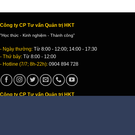
Công ty CP Tư vấn Quản trị HKT
"Học thức - Kinh nghiệm - Thành công"
- Ngày thường:
Từ 8:00 - 12:00; 14:00 - 17:30
- Thứ bảy:
Từ 8:00 - 12:00
- Hotline (7/7; 8h-22h):
0904 894 728
Công ty CP Tư vấn Quản trị HKT
"Học thức - Kinh nghiệm - Thành công"
- Địa chỉ:
Số 10B, ngõ 26, Hồ Tùng Mậu, Q. Cầu Giấy, Hà Nội
- Email:
Info@HktSoft.com
- Điện thoại:
0904 894 728