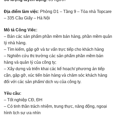
Địa điểm làm việc
: Phòng D1 – Tầng 9 – Tòa nhà Topcare
– 335 Cầu Giấy – Hà Nội
Mô tả Công Viêc:
– Bán các sản phẩm phần mềm bán hàng, phần mềm quản
lý nhà hàng.
– Tìm kiếm, gặp gỡ và tư vấn trực tiếp cho khách hàng
– Nghiên cứu thị trường các sản phẩm phần mềm bán
hàng và quản lý của công ty;
– Xây dựng và triển khai các kế hoạch/ phương án tiếp
cận, gặp gỡ, xúc tiến bán hàng và chăm sóc khách hàng
đối với các sản phẩm/ dịch vụ của công ty.
Yêu cầu:
– Tốt nghiệp CĐ, ĐH
– Có tinh thần trách nhiệm, trung thực, năng động, ngoại
hình lịch sự ưa nhìn