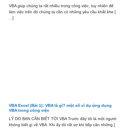
VBA giúp chúng ta rất nhiều trong công việc, tuy nhiên để
làm việc trên đó chúng ta cần có những yêu cầu khắt khe [
...]
VBA Excel (Bài 1): VBA là gì? một số ví dụ ứng dụng
VBA trong công việc
LÝ DO BẠN CẦN BIẾT TỚI VBA Trước đây tôi là một người
không biết gì về VBA. Khi ấy tôi rất sợ khi tiếp cận những [