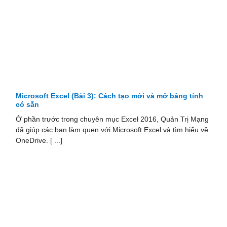
Microsoft Excel (Bài 3): Cách tạo mới và mở bảng tính
có sẵn
Ở phần trước trong chuyên mục Excel 2016, Quản Trị Mạng
đã giúp các bạn làm quen với Microsoft Excel và tìm hiểu về
OneDrive. [ ...]