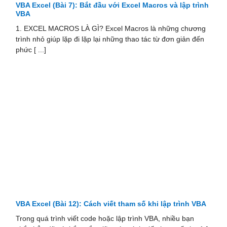
VBA Excel (Bài 7): Bắt đầu với Excel Macros và lập trình
VBA
1. EXCEL MACROS LÀ GÌ? Excel Macros là những chương
trình nhỏ giúp lặp đi lặp lại những thao tác từ đơn giản đến
phức [ ...]
VBA Excel (Bài 12): Cách viết tham số khi lập trình VBA
Trong quá trình viết code hoặc lập trình VBA, nhiều bạn