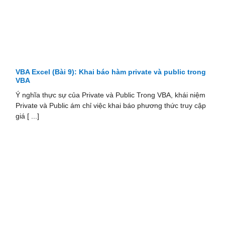
VBA Excel (Bài 9): Khai báo hàm private và public trong
VBA
Ý nghĩa thực sự của Private và Public Trong VBA, khái niệm
Private và Public ám chỉ việc khai báo phương thức truy cập
giá [ ...]