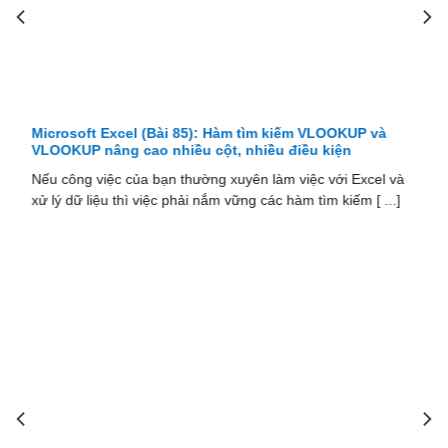
Microsoft Excel (Bài 85): Hàm tìm kiếm VLOOKUP và
VLOOKUP nâng cao nhiều cột, nhiều điều kiện
Nếu công việc của bạn thường xuyên làm việc với Excel và
xử lý dữ liệu thì việc phải nắm vững các hàm tìm kiếm [ ...]