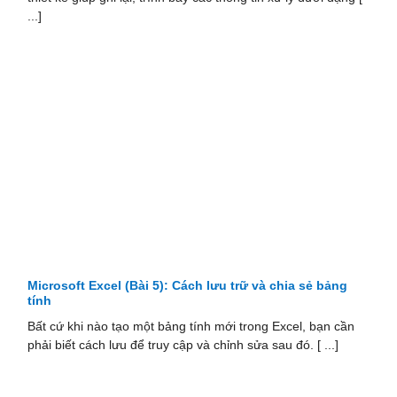
...]
Microsoft Excel (Bài 5): Cách lưu trữ và chia sẻ bảng
tính
Bất cứ khi nào tạo một bảng tính mới trong Excel, bạn cần
phải biết cách lưu để truy cập và chỉnh sửa sau đó. [ ...]