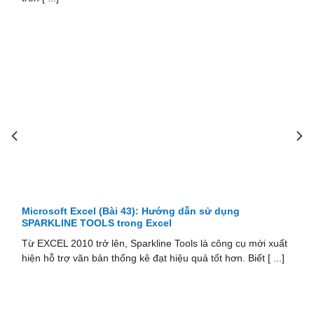
Microsoft Excel (Bài 43): Hướng dẫn sử dụng
SPARKLINE TOOLS trong Excel
Từ EXCEL 2010 trở lên, Sparkline Tools là công cụ mới xuất
hiện hỗ trợ văn bản thống kê đạt hiệu quả tốt hơn. Biết [ ...]