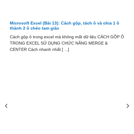
Microsoft Excel (Bài 13): Cách gộp, tách ô và chia 1 ô
thành 2 ô chéo tam giác
Cách gộp ô trong excel mà không mất dữ liệu CÁCH GỘP Ô
TRONG EXCEL SỬ DỤNG CHỨC NĂNG MERGE &
CENTER Cách nhanh nhất [ ...]