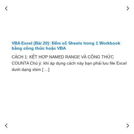
VBA Excel (Bài 20): Đếm số Sheets trong 1 Workbook
bằng công thức hoặc VBA
CÁCH 1: KẾT HỢP NAMED RANGE VÀ CÔNG THỨC
COUNTA Chú ý: khi áp dụng cách này bạn phải lưu file Excel
dưới dạng xlsm [ ...]