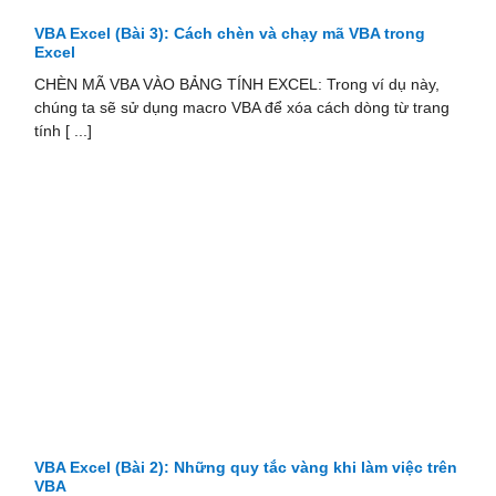
VBA Excel (Bài 3): Cách chèn và chạy mã VBA trong
Excel
CHÈN MÃ VBA VÀO BẢNG TÍNH EXCEL: Trong ví dụ này,
chúng ta sẽ sử dụng macro VBA để xóa cách dòng từ trang
tính [ ...]
VBA Excel (Bài 2): Những quy tắc vàng khi làm việc trên
VBA