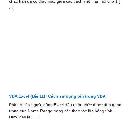
chắc hẳn đã có thắc mắc giữa các cách viết tham số cho 1 [
...]
VBA Excel (Bài 11): Cách sử dụng tên trong VBA
Phần nhiều người dùng Excel đều nhận thức được tầm quan
trọng của Name Range trong các thao tác lập bảng tính.
Dưới đây là [ ...]