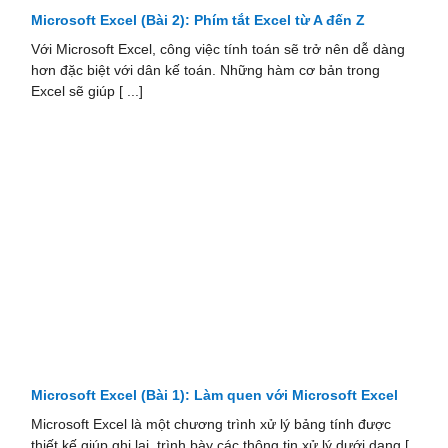
Microsoft Excel (Bài 2): Phím tắt Excel từ A đến Z
Với Microsoft Excel, công việc tính toán sẽ trở nên dễ dàng
hơn đặc biệt với dân kế toán. Những hàm cơ bản trong
Excel sẽ giúp [ ...]
Microsoft Excel (Bài 1): Làm quen với Microsoft Excel
Microsoft Excel là một chương trình xử lý bảng tính được
thiết kế giúp ghi lại, trình bày các thông tin xử lý dưới dạng [