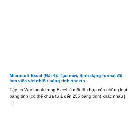
Microsoft Excel (Bài 4): Tạo mới, định dạng format để
làm việc với nhiều bảng tính sheets
Tập tin Workbook trong Excel là một tập hợp của những loại
bảng tính (có thể chứa từ 1 đến 255 bảng tính) khác nhau [
...]