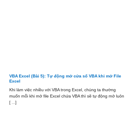
VBA Excel (Bài 5): Tự động mở cửa sổ VBA khi mở File
Excel
Khi làm việc nhiều với VBA trong Excel, chúng ta thường
muốn mỗi khi mở file Excel chứa VBA thì sẽ tự động mở luôn
[ ...]