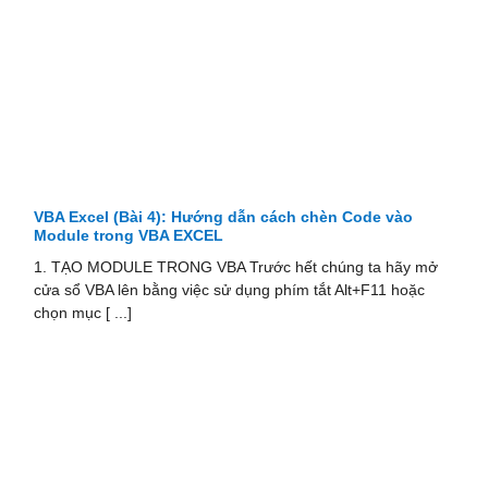
VBA Excel (Bài 4): Hướng dẫn cách chèn Code vào
Module trong VBA EXCEL
1. TẠO MODULE TRONG VBA Trước hết chúng ta hãy mở
cửa sổ VBA lên bằng việc sử dụng phím tắt Alt+F11 hoặc
chọn mục [ ...]