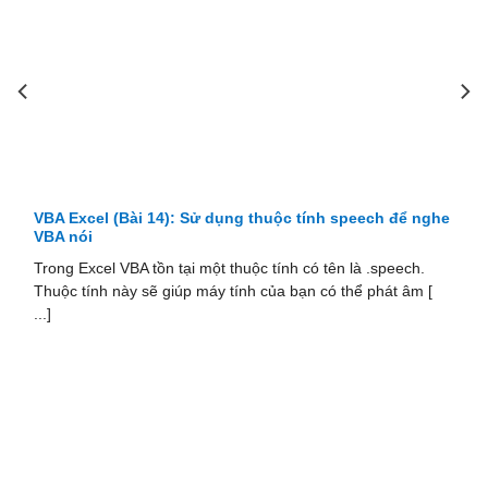
VBA Excel (Bài 14): Sử dụng thuộc tính speech để nghe
VBA nói
Trong Excel VBA tồn tại một thuộc tính có tên là .speech.
Thuộc tính này sẽ giúp máy tính của bạn có thể phát âm [
...]