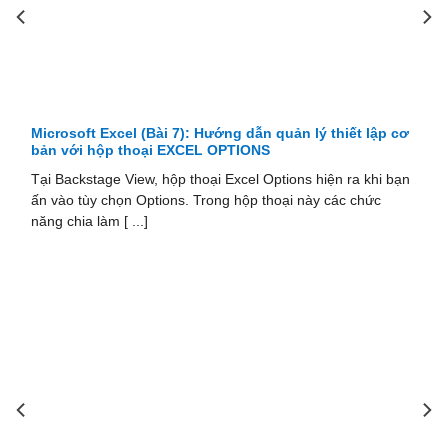
Microsoft Excel (Bài 7): Hướng dẫn quản lý thiết lập cơ
bản với hộp thoại EXCEL OPTIONS
Tại Backstage View, hộp thoại Excel Options hiện ra khi bạn
ấn vào tùy chọn Options. Trong hộp thoại này các chức
năng chia làm [ ...]