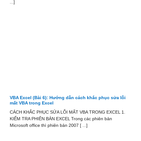
...]
VBA Excel (Bài 6): Hướng dẫn cách khắc phục sửa lỗi
mất VBA trong Excel
CÁCH KHẮC PHỤC SỬA LỖI MẤT VBA TRONG EXCEL 1.
KIỂM TRA PHIÊN BẢN EXCEL Trong các phiên bản
Microsoft office thì phiên bản 2007 [ ...]