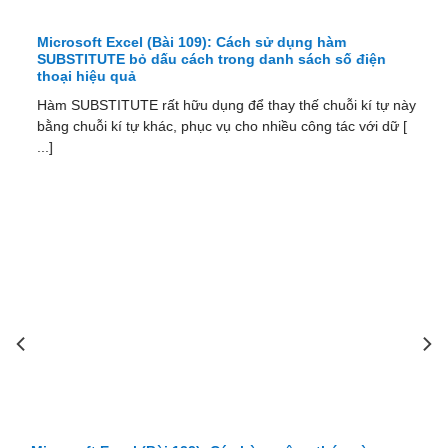
Microsoft Excel (Bài 109): Cách sử dụng hàm
SUBSTITUTE bỏ dấu cách trong danh sách số điện
thoại hiệu quả
Hàm SUBSTITUTE rất hữu dụng để thay thế chuỗi kí tự này
bằng chuỗi kí tự khác, phục vụ cho nhiều công tác với dữ [
...]