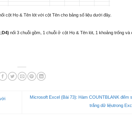
nối cột Họ & Tên lót với cột Tên cho bảng số liệu dưới đây.
;D4)
nối 3 chuỗi gồm, 1 chuỗi ở cột Họ & Tên lót, 1 khoảng trống và
Microsoft Excel (Bài 73): Hàm COUNTBLANK đếm 
với
trắng dữ liệutrong Ex