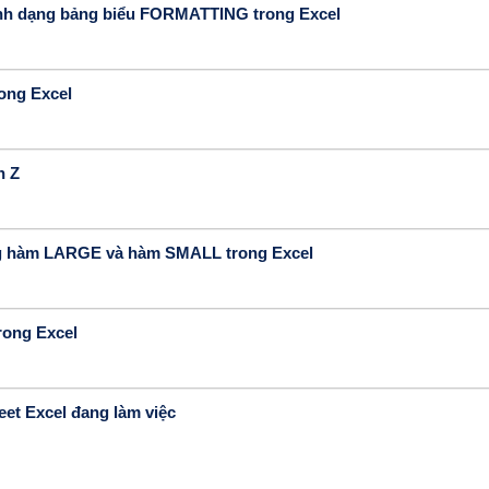
định dạng bảng biểu FORMATTING trong Excel
ong Excel
n Z
ụng hàm LARGE và hàm SMALL trong Excel
trong Excel
eet Excel đang làm việc