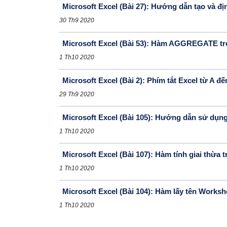
Microsoft Excel (Bài 27): Hướng dẫn tạo và 
30 Th9 2020
Microsoft Excel (Bài 53): Hàm AGGREGATE tr
1 Th10 2020
Microsoft Excel (Bài 2): Phím tắt Excel từ A đế
29 Th9 2020
Microsoft Excel (Bài 105): Hướng dẫn sử d
1 Th10 2020
Microsoft Excel (Bài 107): Hàm tính giai thừa 
1 Th10 2020
Microsoft Excel (Bài 104): Hàm lấy tên Worksh
1 Th10 2020