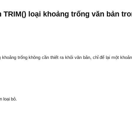
m TRIM() loại khoảng trống văn bản tr
khoảng trống không cần thiết ra khỏi văn bản, chỉ để lại một khoản
 loại bỏ.