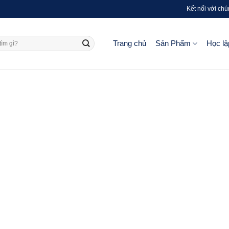
Kết nối với chú
Trang chủ
Sản Phẩm
Học lậ