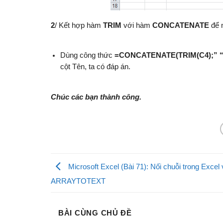
2
/ Kết hợp hàm
TRIM
với hàm
CONCATENATE
để 
Dùng công thức
=CONCATENATE(TRIM(C4);” “
cột Tên, ta có đáp án.
Chúc các bạn thành công.
Microsoft Excel (Bài 71): Nối chuỗi trong Excel 
ARRAYTOTEXT
BÀI CÙNG CHỦ ĐỀ