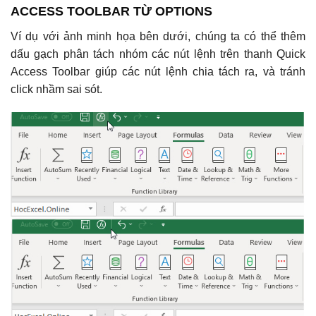
ACCESS TOOLBAR TỪ OPTIONS
Ví dụ với ảnh minh họa bên dưới, chúng ta có thể thêm
dấu gạch phân tách nhóm các nút lệnh trên thanh Quick
Access Toolbar giúp các nút lệnh chia tách ra, và tránh
click nhầm sai sót.