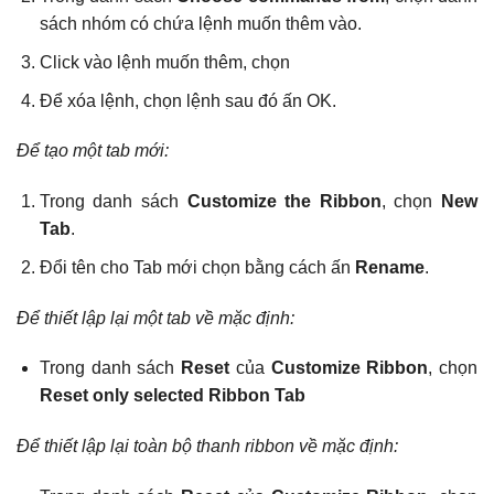
sách nhóm có chứa lệnh muốn thêm vào.
Click vào lệnh muốn thêm, chọn
Để xóa lệnh, chọn lệnh sau đó ấn OK.
Để tạo một tab mới:
Trong danh sách
Customize the Ribbon
, chọn
New
Tab
.
Đổi tên cho Tab mới chọn bằng cách ấn
Rename
.
Để thiết lập lại một tab về mặc định:
Trong danh sách
Reset
của
Customize Ribbon
, chọn
Reset only selected Ribbon Tab
Để thiết lập lại toàn bộ thanh ribbon về mặc định: