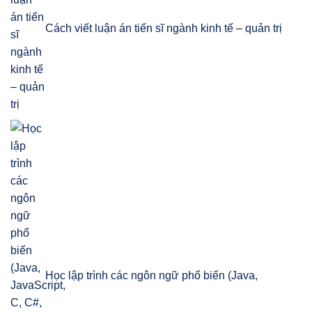
Cách viết luận án tiến sĩ ngành kinh tế – quản trị
Học lập trình các ngôn ngữ phổ biến (Java,