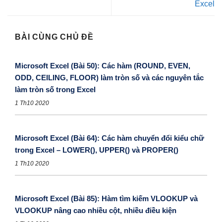
Excel
BÀI CÙNG CHỦ ĐỀ
Microsoft Excel (Bài 50): Các hàm (ROUND, EVEN,
ODD, CEILING, FLOOR) làm tròn số và các nguyên tắc
làm tròn số trong Excel
1 Th10 2020
Microsoft Excel (Bài 64): Các hàm chuyển đổi kiểu chữ
trong Excel – LOWER(), UPPER() và PROPER()
1 Th10 2020
Microsoft Excel (Bài 85): Hàm tìm kiếm VLOOKUP và
VLOOKUP nâng cao nhiều cột, nhiều điều kiện