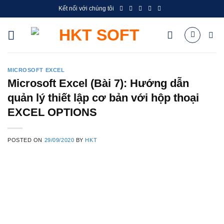
Skip
Kết nối với chúng tôi
to
content
MICROSOFT EXCEL
Microsoft Excel (Bài 7): Hướng dẫn
quản lý thiết lập cơ bản với hộp thoại
EXCEL OPTIONS
POSTED ON
29/09/2020
BY
HKT