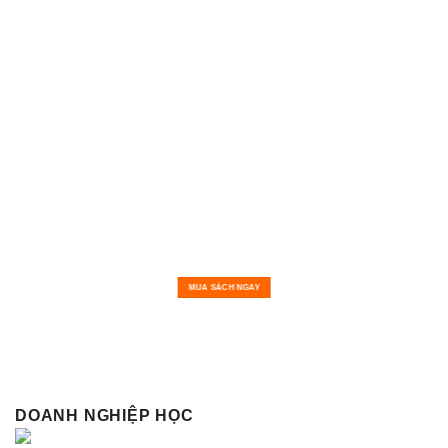
MUA SÁCH NGAY
DOANH NGHIỆP HỌC