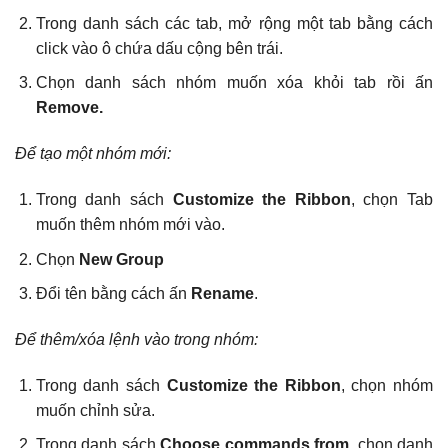
Trong danh sách các tab, mở rộng một tab bằng cách
click vào ô chứa dấu cộng bên trái.
Chọn danh sách nhóm muốn xóa khỏi tab rồi ấn
Remove.
Để tạo một nhóm mới:
Trong danh sách
Customize the Ribbon
, chọn Tab
muốn thêm nhóm mới vào.
Chọn
New Group
Đổi tên bằng cách ấn
Rename
.
Để thêm/xóa lệnh vào trong nhóm:
Trong danh sách
Customize the Ribbon
, chọn nhóm
muốn chỉnh sửa.
Trong danh sách
Choose commands from
, chọn danh