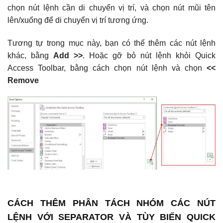
chọn nút lệnh cần di chuyển vị trí, và chọn nút mũi tên
lên/xuống để di chuyển vị trí tương ứng.
Tương tự trong mục này, bạn có thể thêm các nút lệnh
khác, bằng
Add >>
. Hoặc gỡ bỏ nút lệnh khỏi Quick
Access Toolbar, bằng cách chọn nút lệnh và chọn
<<
Remove
CÁCH THÊM PHÂN TÁCH NHÓM CÁC NÚT
LỆNH VỚI SEPARATOR VÀ TÙY BIẾN QUICK