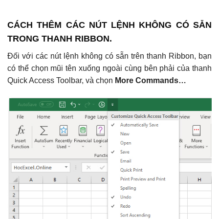
CÁCH THÊM CÁC NÚT LỆNH KHÔNG CÓ SẴN
TRONG THANH RIBBON.
Đối với các nút lệnh không có sẵn trên thanh Ribbon, bạn
có thể chọn mũi tên xuống ngoài cùng bên phải của thanh
Quick Access Toolbar, và chọn
More Commands…