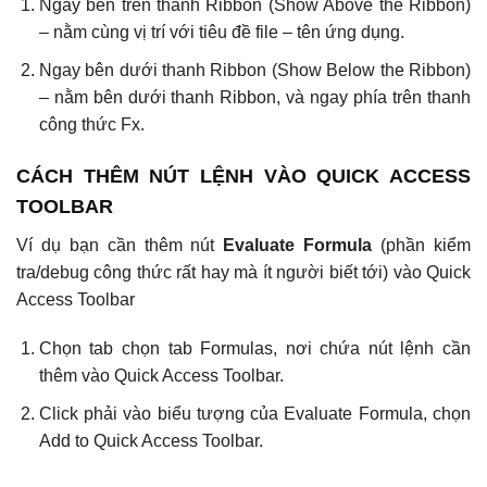
Ngay bên trên thanh Ribbon (Show Above the Ribbon)
– nằm cùng vị trí với tiêu đề file – tên ứng dụng.
Ngay bên dưới thanh Ribbon (Show Below the Ribbon)
– nằm bên dưới thanh Ribbon, và ngay phía trên thanh
công thức Fx.
CÁCH THÊM NÚT LỆNH VÀO QUICK ACCESS
TOOLBAR
Ví dụ bạn cần thêm nút
Evaluate Formula
(phần kiểm
tra/debug công thức rất hay mà ít người biết tới) vào Quick
Access Toolbar
Chọn tab chọn tab Formulas, nơi chứa nút lệnh cần
thêm vào Quick Access Toolbar.
Click phải vào biểu tượng của Evaluate Formula, chọn
Add to Quick Access Toolbar.