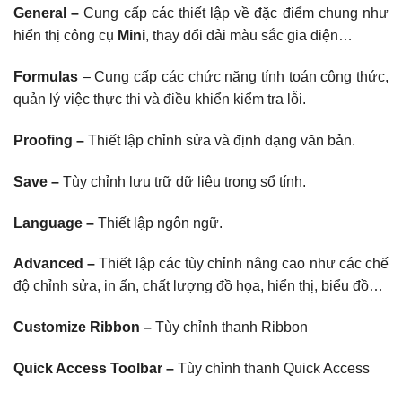
General –
Cung cấp các thiết lập về đặc điểm chung như
hiển thị công cụ
Mini
, thay đổi dải màu sắc gia diện…
Formulas
– Cung cấp các chức năng tính toán công thức,
quản lý việc thực thi và điều khiển kiểm tra lỗi.
Proofing –
Thiết lập chỉnh sửa và định dạng văn bản.
Save –
Tùy chỉnh lưu trữ dữ liệu trong sổ tính.
Language –
Thiết lập ngôn ngữ.
Advanced –
Thiết lập các tùy chỉnh nâng cao như các chế
độ chỉnh sửa, in ấn, chất lượng đồ họa, hiển thị, biểu đồ…
Customize Ribbon –
Tùy chỉnh thanh Ribbon
Quick Access Toolbar –
Tùy chỉnh thanh Quick Access