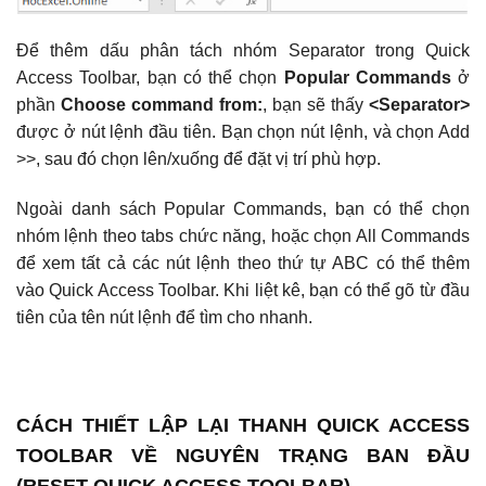
Để thêm dấu phân tách nhóm Separator trong Quick
Access Toolbar, bạn có thể chọn
Popular Commands
ở
phần
Choose command from:
, bạn sẽ thấy
<Separator>
được ở nút lệnh đầu tiên. Bạn chọn nút lệnh, và chọn Add
>>, sau đó chọn lên/xuống để đặt vị trí phù hợp.
Ngoài danh sách Popular Commands, bạn có thể chọn
nhóm lệnh theo tabs chức năng, hoặc chọn All Commands
để xem tất cả các nút lệnh theo thứ tự ABC có thể thêm
vào Quick Access Toolbar. Khi liệt kê, bạn có thể gõ từ đầu
tiên của tên nút lệnh để tìm cho nhanh.
CÁCH THIẾT LẬP LẠI THANH QUICK ACCESS
TOOLBAR VỀ NGUYÊN TRẠNG BAN ĐẦU