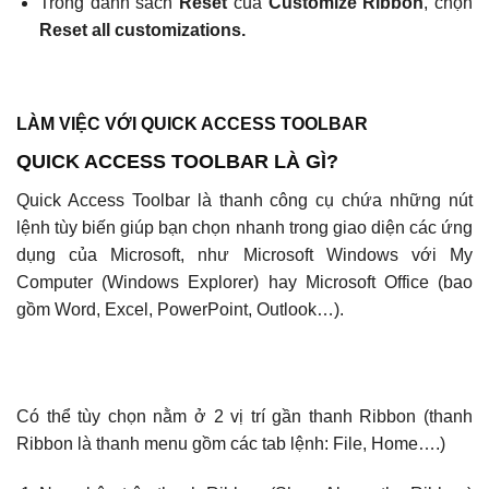
Trong danh sách
Reset
của
Customize Ribbon
, chọn
Reset all customizations.
LÀM VIỆC VỚI QUICK ACCESS TOOLBAR
QUICK ACCESS TOOLBAR LÀ GÌ?
Quick Access Toolbar là thanh công cụ chứa những nút
lệnh tùy biến giúp bạn chọn nhanh trong giao diện các ứng
dụng của Microsoft, như Microsoft Windows với My
Computer (Windows Explorer) hay Microsoft Office (bao
gồm Word, Excel, PowerPoint, Outlook…).
Có thể tùy chọn nằm ở 2 vị trí gần thanh Ribbon (thanh
Ribbon là thanh menu gồm các tab lệnh: File, Home….)