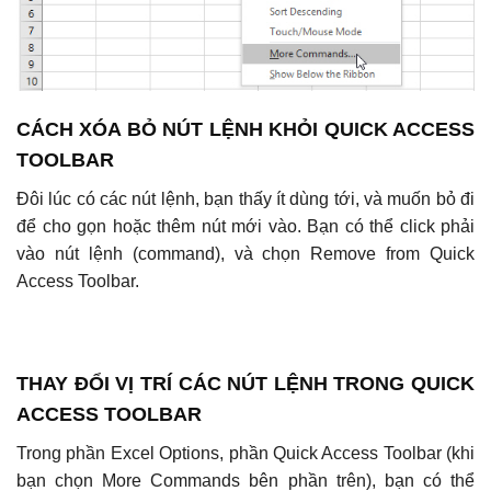
CÁCH XÓA BỎ NÚT LỆNH KHỎI QUICK ACCESS
TOOLBAR
Đôi lúc có các nút lệnh, bạn thấy ít dùng tới, và muốn bỏ đi
để cho gọn hoặc thêm nút mới vào. Bạn có thể click phải
vào nút lệnh (command), và chọn Remove from Quick
Access Toolbar.
THAY ĐỔI VỊ TRÍ CÁC NÚT LỆNH TRONG QUICK
ACCESS TOOLBAR
Trong phần Excel Options, phần Quick Access Toolbar (khi
bạn chọn More Commands bên phần trên), bạn có thể