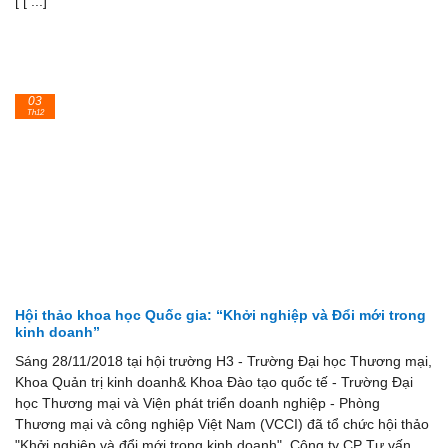
[ [ ...]
03
Th12
Hội thảo khoa học Quốc gia: “Khởi nghiệp và Đổi mới trong
kinh doanh”
Sáng 28/11/2018 tại hội trường H3 - Trường Đại học Thương mại,
Khoa Quản trị kinh doanh& Khoa Đào tạo quốc tế - Trường Đại
học Thương mại và Viện phát triển doanh nghiệp - Phòng
Thương mại và công nghiệp Việt Nam (VCCI) đã tổ chức hội thảo
"Khởi nghiệp và đổi mới trong kinh doanh". Công ty CP Tư vấn