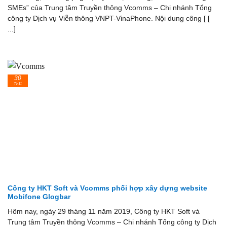
SMEs” của Trung tâm Truyền thông Vcomms – Chi nhánh Tổng
công ty Dịch vụ Viễn thông VNPT-VinaPhone. Nội dung công [ [
...]
30
Th11
Công ty HKT Soft và Vcomms phối hợp xây dựng website
Mobifone Glogbar
Hôm nay, ngày 29 tháng 11 năm 2019, Công ty HKT Soft và
Trung tâm Truyền thông Vcomms – Chi nhánh Tổng công ty Dịch