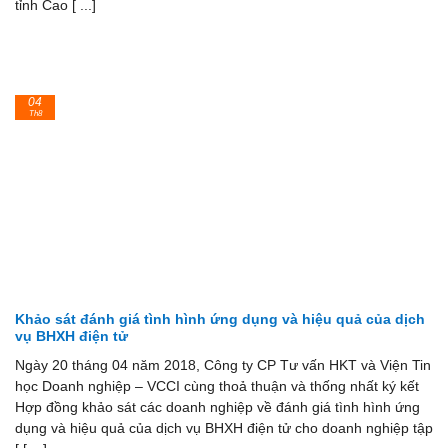
tỉnh Cao [ ...]
04
Th8
Khảo sát đánh giá tình hình ứng dụng và hiệu quả của dịch
vụ BHXH điện tử
Ngày 20 tháng 04 năm 2018, Công ty CP Tư vấn HKT và Viện Tin
học Doanh nghiệp – VCCI cùng thoả thuận và thống nhất ký kết
Hợp đồng khảo sát các doanh nghiệp về đánh giá tình hình ứng
dụng và hiệu quả của dịch vụ BHXH điện tử cho doanh nghiệp tập