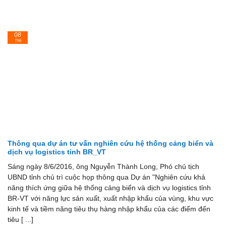
08
Th6
Thông qua dự án tư vấn nghiên cứu hệ thống cảng biển và
dịch vụ logistics tỉnh BR_VT
Sáng ngày 8/6/2016, ông Nguyễn Thành Long, Phó chủ tịch
UBND tỉnh chủ trì cuộc họp thông qua Dự án "Nghiên cứu khả
năng thích ứng giữa hệ thống cảng biển và dịch vụ logistics tỉnh
BR-VT với năng lực sản xuất, xuất nhập khẩu của vùng, khu vực
kinh tế và tiềm năng tiêu thụ hàng nhập khẩu của các điểm đến
tiêu [ ...]