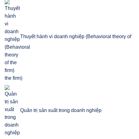
Thuyết hành vi doanh nghiệp (Behavioral theory of
the firm)
Quản trị sản xuất trong doanh nghiệp