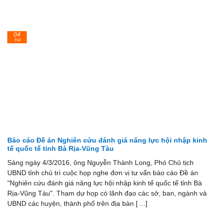
04
Th3
Báo cáo Đề án Nghiên cứu đánh giá năng lực hội nhập kinh
tế quốc tế tỉnh Bà Rịa-Vũng Tàu
Sáng ngày 4/3/2016, ông Nguyễn Thành Long, Phó Chủ tịch
UBND tỉnh chủ trì cuộc họp nghe đơn vị tư vấn báo cáo Đề án
"Nghiên cứu đánh giá năng lực hội nhập kinh tế quốc tế tỉnh Bà
Rịa-Vũng Tàu". Tham dự họp có lãnh đạo các sở, ban, ngành và
UBND các huyện, thành phố trên địa bàn [ ...]