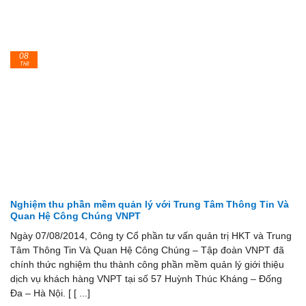
08
Th8
Nghiệm thu phần mềm quản lý với Trung Tâm Thông Tin Và
Quan Hệ Công Chúng VNPT
Ngày 07/08/2014, Công ty Cổ phần tư vấn quản trị HKT và Trung
Tâm Thông Tin Và Quan Hệ Công Chúng – Tập đoàn VNPT đã
chính thức nghiệm thu thành công phần mềm quản lý giới thiệu
dịch vụ khách hàng VNPT tại số 57 Huỳnh Thúc Kháng – Đống
Đa – Hà Nội. [ [ ...]