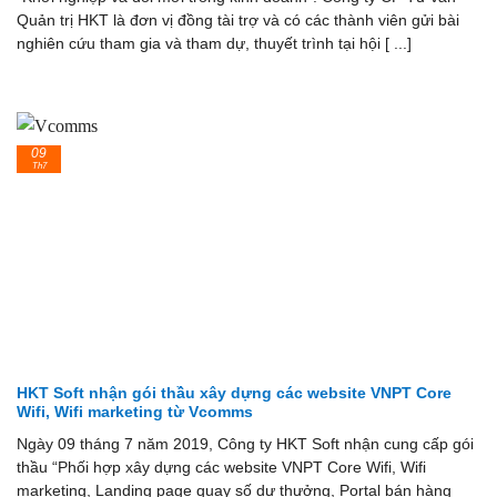
Quản trị HKT là đơn vị đồng tài trợ và có các thành viên gửi bài
nghiên cứu tham gia và tham dự, thuyết trình tại hội [ ...]
09
Th7
HKT Soft nhận gói thầu xây dựng các website VNPT Core
Wifi, Wifi marketing từ Vcomms
Ngày 09 tháng 7 năm 2019, Công ty HKT Soft nhận cung cấp gói
thầu “Phối hợp xây dựng các website VNPT Core Wifi, Wifi
marketing, Landing page quay số dự thưởng, Portal bán hàng