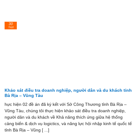
30
Th10
Khảo sát điều tra doanh nghiệp, người dân và du khách tỉnh
Bà Rịa – Vũng Tàu
hực hiện 02 đề án đã ký kết với Sở Công Thương tỉnh Bà Rịa –
Vũng Tàu, chúng tôi thực hiện khảo sát điều tra doanh nghiệp,
người dân và du khách về Khả năng thích ứng giữa hệ thống
cảng biển & dịch vụ logictics, và năng lực hội nhập kinh tế quốc tế
tỉnh Bà Rịa – Vũng [ ...]