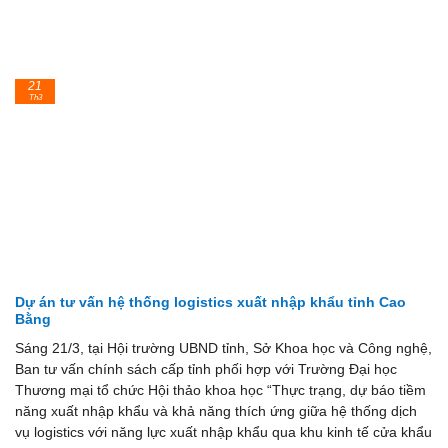
21
Th3
Dự án tư vấn hệ thống logistics xuất nhập khẩu tỉnh Cao
Bằng
Sáng 21/3, tại Hội trường UBND tỉnh, Sở Khoa học và Công nghệ,
Ban tư vấn chính sách cấp tỉnh phối hợp với Trường Đại học
Thương mại tổ chức Hội thảo khoa học “Thực trạng, dự báo tiềm
năng xuất nhập khẩu và khả năng thích ứng giữa hệ thống dịch
vụ logistics với năng lực xuất nhập khẩu qua khu kinh tế cửa khẩu