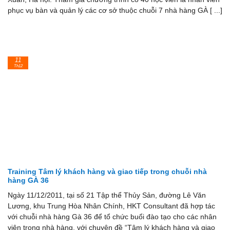
phục vụ bàn và quản lý các cơ sở thuộc chuỗi 7 nhà hàng GÀ [ ...]
11
Th12
Training Tâm lý khách hàng và giao tiếp trong chuỗi nhà
hàng GÀ 36
Ngày 11/12/2011, tại số 21 Tập thể Thủy Sản, đường Lê Văn
Lương, khu Trung Hòa Nhân Chính, HKT Consultant đã hợp tác
với chuỗi nhà hàng Gà 36 để tổ chức buổi đào tạo cho các nhân
viên trong nhà hàng, với chuyên đề “Tâm lý khách hàng và giao