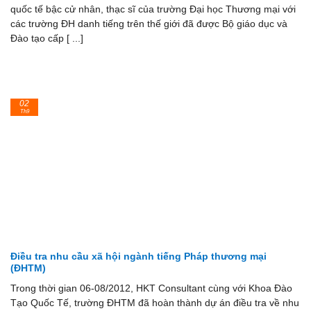
quốc tế bậc cử nhân, thạc sĩ của trường Đại học Thương mại với
các trường ĐH danh tiếng trên thế giới đã được Bộ giáo dục và
Đào tạo cấp [ ...]
02
Th9
Điều tra nhu cầu xã hội ngành tiếng Pháp thương mại
(ĐHTM)
Trong thời gian 06-08/2012, HKT Consultant cùng với Khoa Đào
Tạo Quốc Tế, trường ĐHTM đã hoàn thành dự án điều tra về nhu