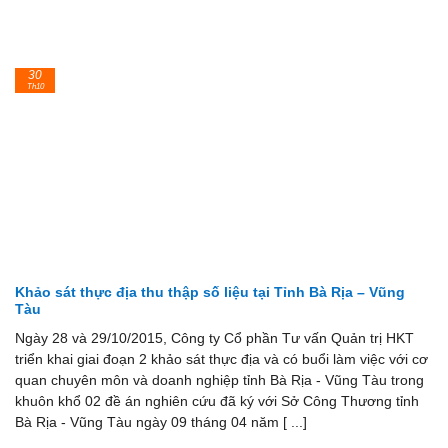
30
Th10
Khảo sát thực địa thu thập số liệu tại Tỉnh Bà Rịa – Vũng
Tàu
Ngày 28 và 29/10/2015, Công ty Cổ phần Tư vấn Quản trị HKT
triển khai giai đoạn 2 khảo sát thực địa và có buổi làm việc với cơ
quan chuyên môn và doanh nghiệp tỉnh Bà Rịa - Vũng Tàu trong
khuôn khổ 02 đề án nghiên cứu đã ký với Sở Công Thương tỉnh
Bà Rịa - Vũng Tàu ngày 09 tháng 04 năm [ ...]