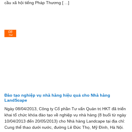
cầu xã hội tiếng Pháp Thương [ ...]
08
Th4
Đào tạo nghiệp vụ nhà hàng hiệu quả cho Nhà hàng
LandScape
Ngày 08/04/2013, Công ty Cổ phần Tư vấn Quản trị HKT đã triển
khai tổ chức khóa đào tạo về nghiệp vụ nhà hàng (8 buổi từ ngày
10/04/2013 đến 20/05/2013) cho Nhà hàng Landcape tại địa chỉ:
Cung thể thao dưới nước, đường Lê Đức Thọ, Mỹ Đình, Hà Nội.