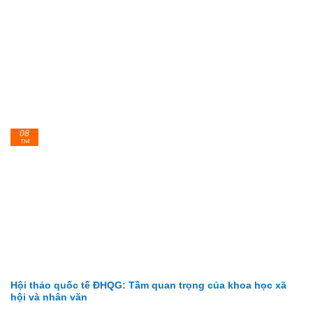
08
Th4
Hội thảo quốc tế ĐHQG: Tầm quan trọng của khoa học xã
hội và nhân văn