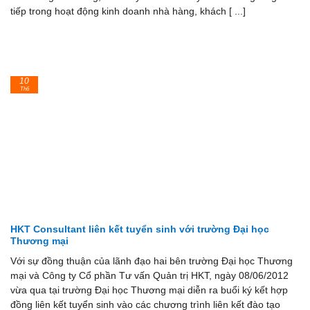
tiếp trong hoạt động kinh doanh nhà hàng, khách [ ...]
10
Th6
HKT Consultant liên kết tuyển sinh với trường Đại học
Thương mại
Với sự đồng thuận của lãnh đạo hai bên trường Đại học Thương
mại và Công ty Cổ phần Tư vấn Quản trị HKT, ngày 08/06/2012
vừa qua tại trường Đại học Thương mại diễn ra buổi ký kết hợp
đồng liên kết tuyển sinh vào các chương trình liên kết đào tạo