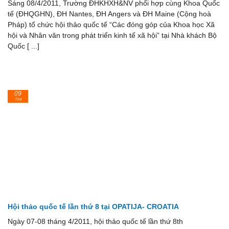
Sáng 08/4/2011, Trường ĐHKHXH&NV phối hợp cùng Khoa Quốc
tế (ĐHQGHN), ĐH Nantes, ĐH Angers và ĐH Maine (Cộng hoà
Pháp) tổ chức hội thảo quốc tế “Các đóng góp của Khoa học Xã
hội và Nhân văn trong phát triển kinh tế xã hội” tại Nhà khách Bộ
Quốc [ ...]
09
Th4
Hội thảo quốc tế lần thứ 8 tại OPATIJA- CROATIA
Ngày 07-08 tháng 4/2011, hội thảo quốc tế lần thứ 8th