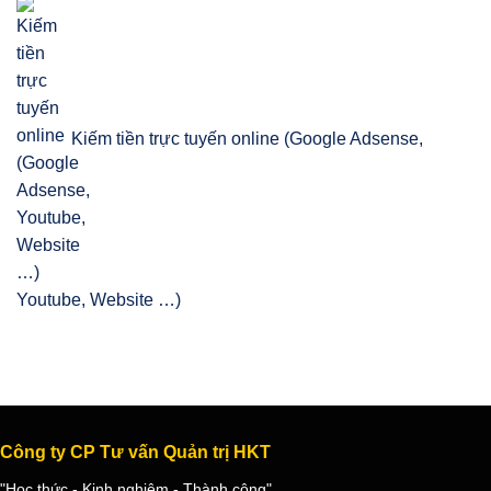
Kiếm tiền trực tuyến online (Google Adsense,
Youtube, Website …)
Công ty CP Tư vấn Quản trị HKT
"Học thức - Kinh nghiệm - Thành công"