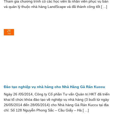
Tham gia chương trình có các học viên là nhân viên phục vụ bàn
và quản lý thuộc nhà hàng LandScape và đã thành công tốt [ ...]
26
Th5
Đào tạo nghiệp vụ nhà hàng cho Nhà Hàng Gà Rán Kuccu
Ngày 26 /05/2014, Công ty Cổ phần Tư vấn Quản trị HKT đã triển
khai tổ chức khóa đào tạo về nghiệp vụ nhà hàng (3 buổi từ ngày
26/05/2014 đến 28/05/2014) cho Nhà hàng Gà Rán Kuccu tại địa
chỉ: Số 128 Nguyễn Phong Sắc – Cầu Giấy – Hà [ ...]