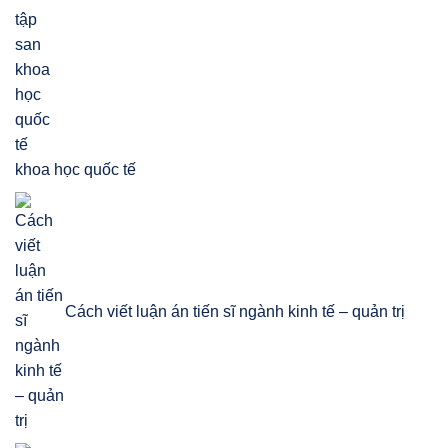
khoa học quốc tế
Cách viết luận án tiến sĩ ngành kinh tế – quản trị