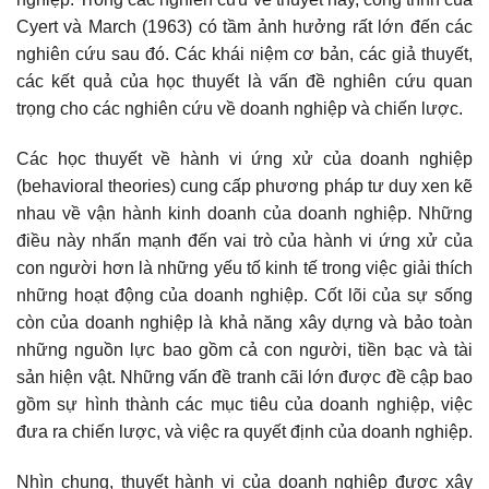
Cyert và March (1963) có tầm ảnh hưởng rất lớn đến các
nghiên cứu sau đó. Các khái niệm cơ bản, các giả thuyết,
các kết quả của học thuyết là vấn đề nghiên cứu quan
trọng cho các nghiên cứu về doanh nghiệp và chiến lược.
Các học thuyết về hành vi ứng xử của doanh nghiệp
(behavioral theories) cung cấp phương pháp tư duy xen kẽ
nhau về vận hành kinh doanh của doanh nghiệp. Những
điều này nhấn mạnh đến vai trò của hành vi ứng xử của
con người hơn là những yếu tố kinh tế trong việc giải thích
những hoạt động của doanh nghiệp. Cốt lõi của sự sống
còn của doanh nghiệp là khả năng xây dựng và bảo toàn
những nguồn lực bao gồm cả con người, tiền bạc và tài
sản hiện vật. Những vấn đề tranh cãi lớn được đề cập bao
gồm sự hình thành các mục tiêu của doanh nghiệp, việc
đưa ra chiến lược, và việc ra quyết định của doanh nghiệp.
Nhìn chung, thuyết hành vi của doanh nghiệp được xây