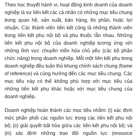
Theo học thuyết hành vi, hoạt động kinh doanh của doanh
nghiệp là sự liên kết các cá nhân có những mục tiêu chung
trong quan hệ, sản xuất, bán hàng, thị phần, hoặc lợi
nhuận. Các thành viên liên kết cũng là những thành viên
trong liên kết phụ nội bộ và phụ thuộc lẫn nhau. Những
liên kết phụ nội bộ của doanh nghiệp tương ứng với
những lĩnh vực chuyên môn hóa chủ yếu (các bộ phận
chức năng) trong doanh nghiệp. Mỗi một liên kết phụ trong
doanh nghiệp đều tuân thủ khung chính sách chung (frame
of reference) và cùng hướng đến các mục tiêu chung. Các
mục tiêu này có thể không phù hợp với mục tiêu của
những liên kết phụ khác hoặc với mục tiêu chung của
doanh nghiệp.
Doanh nghiệp hoàn thành các mục tiêu nhằm: (i) xác định
mức phân phối các nguồn lực trong các liên kết phụ nội
bộ; (ii) giải quyết bất hòa giữa các liên kết phụ nội bộ; và
(iii) xác định những trao đổi nguồn lực (resource