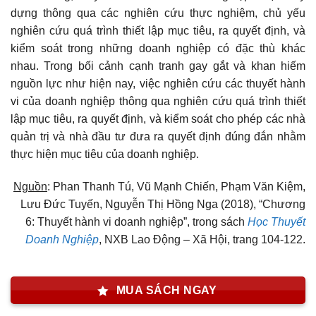
dựng thông qua các nghiên cứu thực nghiệm, chủ yếu
nghiên cứu quá trình thiết lập mục tiêu, ra quyết định, và
kiểm soát trong những doanh nghiệp có đặc thù khác
nhau. Trong bối cảnh cạnh tranh gay gắt và khan hiếm
nguồn lực như hiện nay, việc nghiên cứu các thuyết hành
vi của doanh nghiệp thông qua nghiên cứu quá trình thiết
lập mục tiêu, ra quyết định, và kiểm soát cho phép các nhà
quản trị và nhà đầu tư đưa ra quyết định đúng đắn nhằm
thực hiện mục tiêu của doanh nghiệp.
Nguồn
: Phan Thanh Tú, Vũ Mạnh Chiến, Phạm Văn Kiệm,
Lưu Đức Tuyến, Nguyễn Thị Hồng Nga (2018), “Chương
6: Thuyết hành vi doanh nghiệp”, trong sách
Học Thuyết
Doanh Nghiệp
, NXB Lao Động – Xã Hội, trang 104-122.
MUA SÁCH NGAY