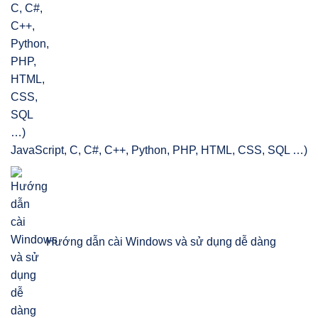
JavaScript, C, C#, C++, Python, PHP, HTML, CSS, SQL …)
Hướng dẫn cài Windows và sử dụng dễ dàng