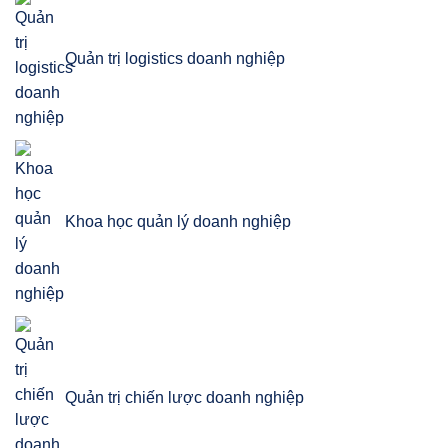
Quản trị logistics doanh nghiệp
Khoa học quản lý doanh nghiệp
Quản trị chiến lược doanh nghiệp