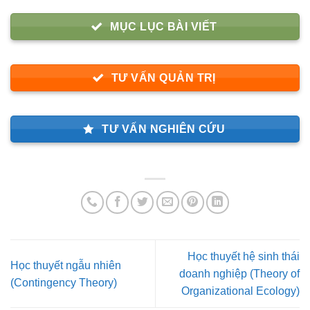
MỤC LỤC BÀI VIẾT
TƯ VẤN QUẢN TRỊ
TƯ VẤN NGHIÊN CỨU
Học thuyết hệ sinh thái
Học thuyết ngẫu nhiên
doanh nghiệp (Theory of
(Contingency Theory)
Organizational Ecology)