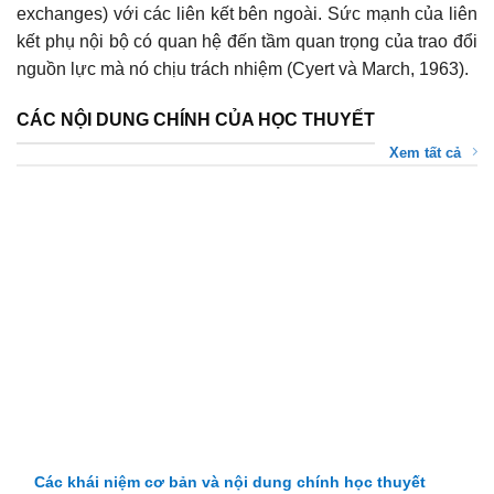
exchanges) với các liên kết bên ngoài. Sức mạnh của liên
kết phụ nội bộ có quan hệ đến tầm quan trọng của trao đổi
nguồn lực mà nó chịu trách nhiệm (Cyert và March, 1963).
CÁC NỘI DUNG CHÍNH CỦA HỌC THUYẾT
Xem tất cả
Các khái niệm cơ bản và nội dung chính học thuyết