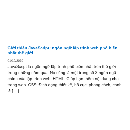
Giới thiệu JavaScript: ngôn ngữ lập trình web phổ biến
nhất thế giới
01/12/2019
JavaScript là ngôn ngữ lập trình phổ biến nhất trên thế giới
trong những năm qua. Nó cũng là một trong số 3 ngôn ngữ
chính của lập trình web: HTML: Giúp bạn thêm nội dung cho
trang web. CSS: Định dạng thiết kế, bố cục, phong cách, canh
lề [ ...]