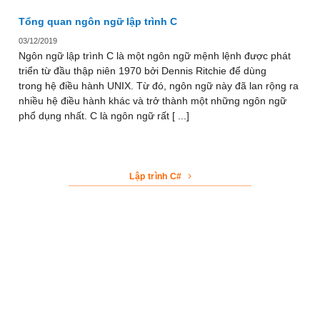
Tổng quan ngôn ngữ lập trình C
03/12/2019
Ngôn ngữ lập trình C là một ngôn ngữ mệnh lệnh được phát
triển từ đầu thập niên 1970 bởi Dennis Ritchie để dùng
trong hệ điều hành UNIX. Từ đó, ngôn ngữ này đã lan rộng ra
nhiều hệ điều hành khác và trở thành một những ngôn ngữ
phổ dụng nhất. C là ngôn ngữ rất [ ...]
Lập trình C#