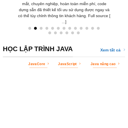
mắt, chuyên nghiệp, hoàn toàn miễn phí, code
dựng sẵn đã thiết kế tối ưu sử dụng được ngay và
có thể tùy chỉnh thông tin khách hàng. Full source [
...]
HỌC LẬP TRÌNH JAVA
Xem tất cả
JavaCore
JavaScript
Java nâng cao