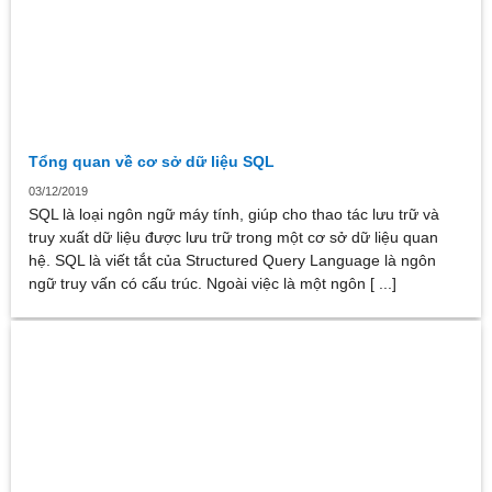
Tổng quan về cơ sở dữ liệu SQL
03/12/2019
SQL là loại ngôn ngữ máy tính, giúp cho thao tác lưu trữ và
truy xuất dữ liệu được lưu trữ trong một cơ sở dữ liệu quan
hệ. SQL là viết tắt của Structured Query Language là ngôn
ngữ truy vấn có cấu trúc. Ngoài việc là một ngôn [ ...]