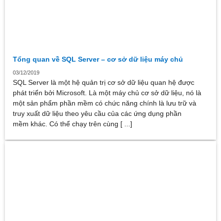
Tổng quan về SQL Server – cơ sở dữ liệu máy chủ
03/12/2019
SQL Server là một hệ quản trị cơ sở dữ liệu quan hệ được
phát triển bởi Microsoft. Là một máy chủ cơ sở dữ liệu, nó là
một sản phẩm phần mềm có chức năng chính là lưu trữ và
truy xuất dữ liệu theo yêu cầu của các ứng dụng phần
mềm khác. Có thể chạy trên cùng [ ...]