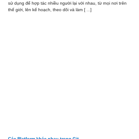
sử dụng để hợp tác nhiều người lại với nhau, từ mọi nơi trên
thế giới, lên kế hoạch, theo dõi và làm [ ...]
Các Platform khác nhau trong Git