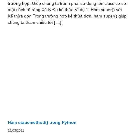
trường hợp: Giúp chúng ta tránh phải sử dụng tên class cơ sở
một cách rõ ràng Xử lý Đa kế thừa Ví dụ 1: Hàm super() với
Kế thừa đơn Trong trường hợp kế thừa đơn, hàm super() giúp
chúng ta tham chiều tới [ ...]
Hàm staticmethod() trong Python
22/03/2021