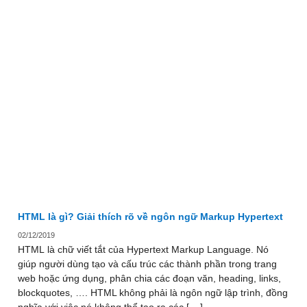
HTML là gì? Giải thích rõ về ngôn ngữ Markup Hypertext
02/12/2019
HTML là chữ viết tắt của Hypertext Markup Language. Nó
giúp người dùng tạo và cấu trúc các thành phần trong trang
web hoặc ứng dụng, phân chia các đoạn văn, heading, links,
blockquotes, …. HTML không phải là ngôn ngữ lập trình, đồng