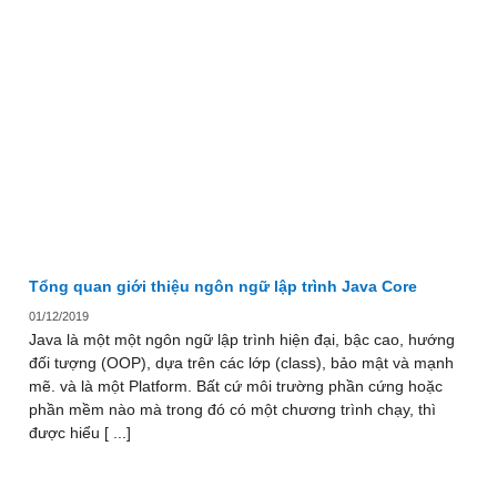
Tổng quan giới thiệu ngôn ngữ lập trình Java Core
01/12/2019
Java là một một ngôn ngữ lập trình hiện đại, bậc cao, hướng
đối tượng (OOP), dựa trên các lớp (class), bảo mật và mạnh
mẽ. và là một Platform. Bất cứ môi trường phần cứng hoặc
phần mềm nào mà trong đó có một chương trình chạy, thì
được hiểu [ ...]