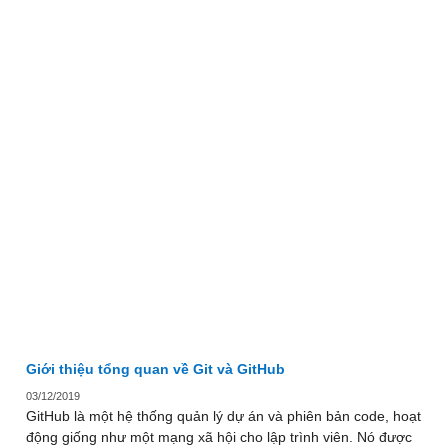
Giới thiệu tổng quan về Git và GitHub
03/12/2019
GitHub là một hệ thống quản lý dự án và phiên bản code, hoạt
động giống như một mạng xã hội cho lập trình viên. Nó được