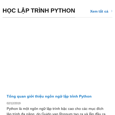
HỌC LẬP TRÌNH PYTHON
Xem tất cả
Tổng quan giới thiệu ngôn ngữ lập trình Python
02/12/2019
Python là một ngôn ngữ lập trình bậc cao cho các mục đích
lập trình đa năng, do Guido van Rossum tạo ra và lần đầu ra