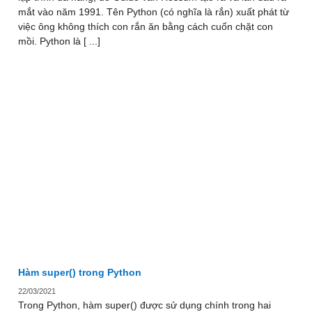
mắt vào năm 1991. Tên Python (có nghĩa là rắn) xuất phát từ
việc ông không thích con rắn ăn bằng cách cuốn chặt con
mồi. Python là [ ...]
Hàm super() trong Python
22/03/2021
Trong Python, hàm super() được sử dụng chính trong hai