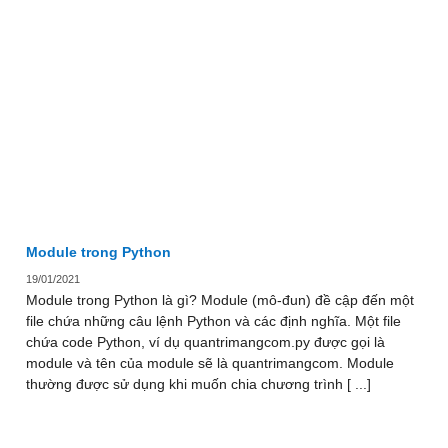
Module trong Python
19/01/2021
Module trong Python là gì? Module (mô-đun) đề cập đến một
file chứa những câu lệnh Python và các định nghĩa. Một file
chứa code Python, ví dụ quantrimangcom.py được gọi là
module và tên của module sẽ là quantrimangcom. Module
thường được sử dụng khi muốn chia chương trình [ ...]