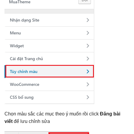
Chọn màu sắc các mục theo ý muốn rồi click
Đăng bài
viết
để lưu chỉnh sửa