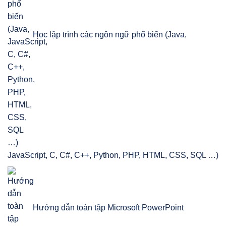
Học lập trình các ngôn ngữ phổ biến (Java,
JavaScript, C, C#, C++, Python, PHP, HTML, CSS, SQL …)
Hướng dẫn toàn tập Microsoft PowerPoint