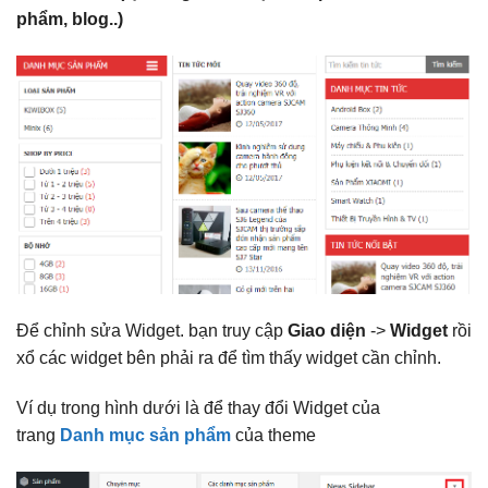
phẩm, blog..)
Để chỉnh sửa Widget. bạn truy cập
Giao diện
->
Widget
rồi
xổ các widget bên phải ra để tìm thấy widget cần chỉnh.
Ví dụ trong hình dưới là để thay đổi Widget của
trang
Danh mục sản phẩm
của theme