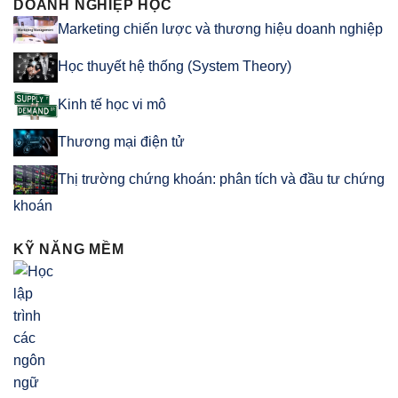
DOANH NGHIỆP HỌC
Marketing chiến lược và thương hiệu doanh nghiệp
Học thuyết hệ thống (System Theory)
Kinh tế học vi mô
Thương mại điện tử
Thị trường chứng khoán: phân tích và đầu tư chứng
khoán
KỸ NĂNG MỀM