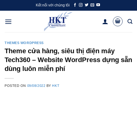
Skip
Kết nối với chúng tôi
to
content
THEMES WORDPRESS
Theme cửa hàng, siêu thị điện máy
Tech360 – Website WordPress dựng sẵn
dùng luôn miễn phí
POSTED ON
09/08/2022
BY
HKT