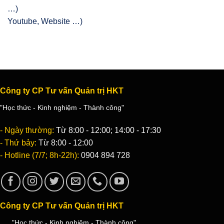
Youtube, Website …)
Công ty CP Tư vấn Quản trị HKT
"Học thức - Kinh nghiệm - Thành công"
- Ngày thường:
Từ 8:00 - 12:00; 14:00 - 17:30
- Thứ bảy:
Từ 8:00 - 12:00
- Hotline (7/7; 8h-22h):
0904 894 728
Công ty CP Tư vấn Quản trị HKT
"Học thức - Kinh nghiệm - Thành công"