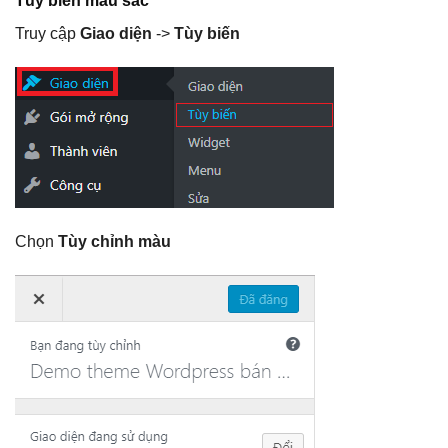
Tùy biến màu sắc
Truy cập
Giao diện
->
Tùy biến
Chọn
Tùy chỉnh màu