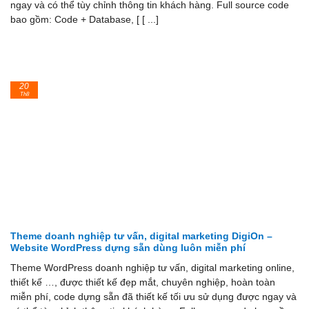
ngay và có thể tùy chỉnh thông tin khách hàng. Full source code
bao gồm: Code + Database, [ [ ...]
20
Th8
Theme doanh nghiệp tư vấn, digital marketing DigiOn –
Website WordPress dựng sẵn dùng luôn miễn phí
Theme WordPress doanh nghiệp tư vấn, digital marketing online,
thiết kế …, được thiết kế đẹp mắt, chuyên nghiệp, hoàn toàn
miễn phí, code dựng sẵn đã thiết kế tối ưu sử dụng được ngay và