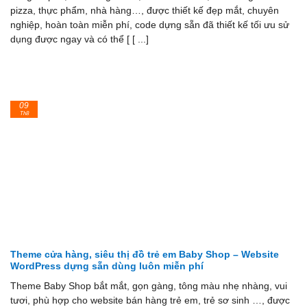
pizza, thực phẩm, nhà hàng…, được thiết kế đẹp mắt, chuyên
nghiệp, hoàn toàn miễn phí, code dựng sẵn đã thiết kế tối ưu sử
dụng được ngay và có thể [ [ ...]
09
Th8
Theme cửa hàng, siêu thị đồ trẻ em Baby Shop – Website
WordPress dựng sẵn dùng luôn miễn phí
Theme Baby Shop bắt mắt, gọn gàng, tông màu nhẹ nhàng, vui
tươi, phù hợp cho website bán hàng trẻ em, trẻ sơ sinh …, được