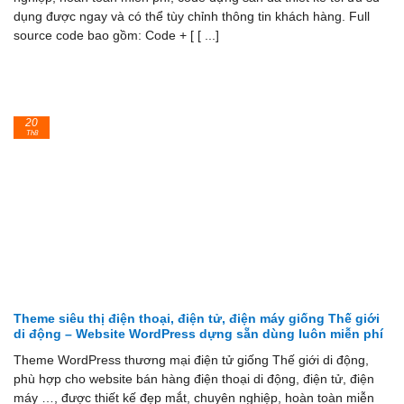
dụng được ngay và có thể tùy chỉnh thông tin khách hàng. Full
source code bao gồm: Code + [ [ ...]
20
Th8
Theme siêu thị điện thoại, điện tử, điện máy giống Thế giới
di động – Website WordPress dựng sẵn dùng luôn miễn phí
Theme WordPress thương mại điện tử giống Thế giới di động,
phù hợp cho website bán hàng điện thoại di động, điện tử, điện
máy …, được thiết kế đẹp mắt, chuyên nghiệp, hoàn toàn miễn