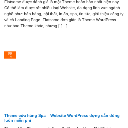
Flatsome được đánh giá là một Theme hoàn hảo nhất hiện nay.
Có thể làm được rất nhiều loại Website, đa dạng lĩnh vực ngành
nghề như: bán hàng, nội thất, in ấn, spa, tin tức, giới thiệu công ty
và cả Landing Page. Flatsome đơn giản là Theme WordPress
như bao Theme khác, nhưng [ [ ...]
08
Th8
Theme cửa hàng Spa – Website WordPress dựng sẵn dùng
luôn miễn phí