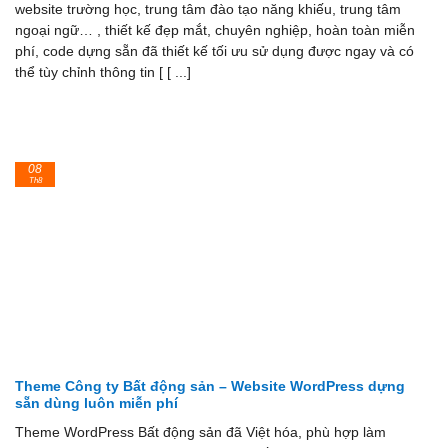
website trường học, trung tâm đào tạo năng khiếu, trung tâm
ngoại ngữ… , thiết kế đẹp mắt, chuyên nghiệp, hoàn toàn miễn
phí, code dựng sẵn đã thiết kế tối ưu sử dụng được ngay và có
thể tùy chỉnh thông tin [ [ ...]
08
Th8
Theme Công ty Bất động sản – Website WordPress dựng
sẵn dùng luôn miễn phí
Theme WordPress Bất động sản đã Việt hóa, phù hợp làm