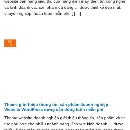
website bán hàng siêu thị, cửa hàng điện máy, điện tử, công nghệ
và kinh doanh các sản phẩm đa dạng…, được thiết kế đẹp mắt,
chuyên nghiệp, hoàn toàn miễn phí, [ [ ...]
09
Th8
Theme giới thiệu thông tin, sản phẩm doanh nghiệp –
Website WordPress dựng sẵn dùng luôn miễn phí
Theme website doanh nghiệp giới thiệu thông tin, sản phẩm và tin
tức phù hợp cho nhiều ngành hàng, lĩnh vực kinh doanh…, được