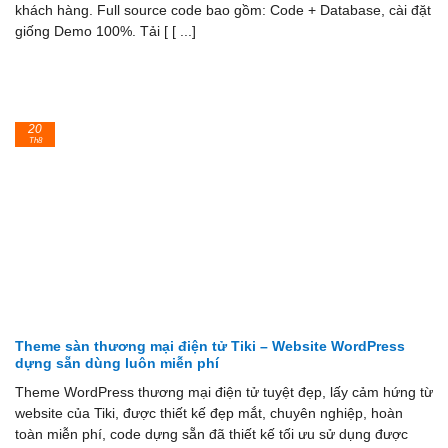
khách hàng. Full source code bao gồm: Code + Database, cài đặt
giống Demo 100%. Tải [ [ ...]
20
Th8
Theme sàn thương mại điện tử Tiki – Website WordPress
dựng sẵn dùng luôn miễn phí
Theme WordPress thương mại điện tử tuyệt đẹp, lấy cảm hứng từ
website của Tiki, được thiết kế đẹp mắt, chuyên nghiệp, hoàn
toàn miễn phí, code dựng sẵn đã thiết kế tối ưu sử dụng được