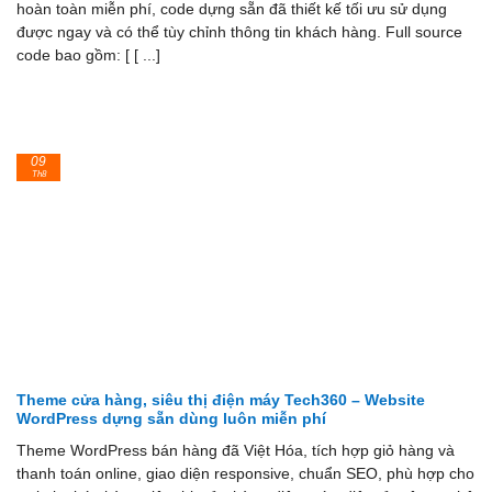
hoàn toàn miễn phí, code dựng sẵn đã thiết kế tối ưu sử dụng
được ngay và có thể tùy chỉnh thông tin khách hàng. Full source
code bao gồm: [ [ ...]
09
Th8
Theme cửa hàng, siêu thị điện máy Tech360 – Website
WordPress dựng sẵn dùng luôn miễn phí
Theme WordPress bán hàng đã Việt Hóa, tích hợp giỏ hàng và
thanh toán online, giao diện responsive, chuẩn SEO, phù hợp cho