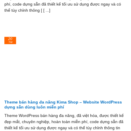
phí, code dựng sẵn đã thiết kế tối ưu sử dụng được ngay và có
thể tùy chỉnh thông [ [ ...]
20
Th8
Theme bán hàng đa năng Kima Shop – Website WordPress
dựng sẵn dùng luôn miễn phí
Theme WordPress bán hàng đa năng, đã việt hóa, được thiết kế
đẹp mắt, chuyên nghiệp, hoàn toàn miễn phí, code dựng sẵn đã
thiết kế tối ưu sử dụng được ngay và có thể tùy chỉnh thông tin