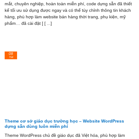
mắt, chuyên nghiệp, hoàn toàn miễn phí, code dựng sẵn đã thiết
kế tối ưu sử dụng được ngay và có thể tùy chỉnh thông tin khách
hàng, phù hợp làm website bán hàng thời trang, phụ kiện, mỹ
phẩm… đã cài đặt [ [ ...]
08
Th8
Theme cơ sở giáo dục trường học – Website WordPress
dựng sẵn dùng luôn miễn phí
Theme WordPress chủ đề giáo dục đã Việt hóa, phù hợp làm