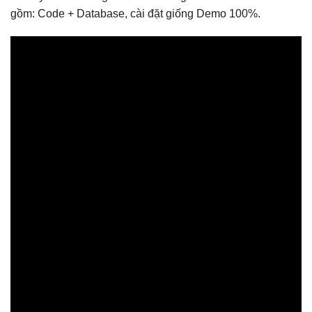
gồm: Code + Database, cài đặt giống Demo 100%.