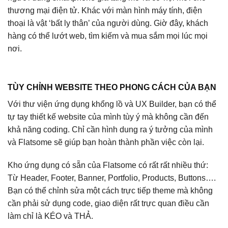
thương mại điện tử. Khác với màn hình máy tính, điện
thoại là vật ‘bất ly thân’ của người dùng. Giờ đây, khách
hàng có thể lướt web, tìm kiếm và mua sắm mọi lúc mọi
nơi.
TÙY CHỈNH WEBSITE THEO PHONG CÁCH CỦA BẠN
Với thư viện ứng dụng khổng lồ và UX Builder, bạn có thể
tự tay thiết kế website của mình tùy ý mà không cần đến
khả năng coding. Chỉ cần hình dung ra ý tưởng của mình
và Flatsome sẽ giúp bạn hoàn thành phần việc còn lại.
Kho ứng dụng có sẵn của Flatsome có rất rất nhiều thứ:
Từ Header, Footer, Banner, Portfolio, Products, Buttons….
Bạn có thể chỉnh sửa một cách trực tiếp theme mà không
cần phải sử dụng code, giao diện rất trực quan điều cần
làm chỉ là KÉO và THẢ.