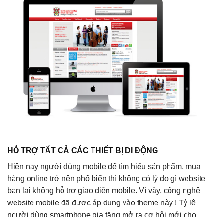
HỖ TRỢ TẤT CẢ CÁC THIẾT BỊ DI ĐỘNG
Hiện nay người dùng mobile để tìm hiểu sản phẩm, mua
hàng online trở nên phổ biến thì không có lý do gì website
bạn lại không hỗ trợ giao diện mobile. Vì vậy, công nghệ
website mobile đã được áp dụng vào theme này ! Tỷ lệ
người dùng smartphone gia tăng mở ra cơ hội mới cho