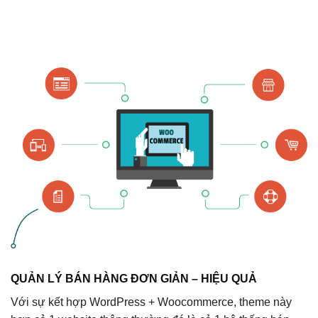
QUẢN LÝ BÁN HÀNG ĐƠN GIẢN – HIỆU QUẢ
Với sự kết hợp WordPress + Woocommerce, theme này