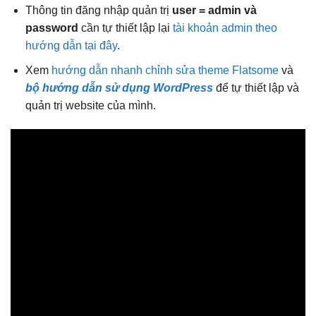
Thông tin đăng nhập quản trị
user = admin và
password
cần tự thiết lập lại
tài khoản admin theo
hướng dẫn tại đây
.
Xem
hướng dẫn nhanh chỉnh sửa theme Flatsome
và
bộ hướng dẫn sử dụng WordPress
để tự thiết lập và
quản trị website của mình.