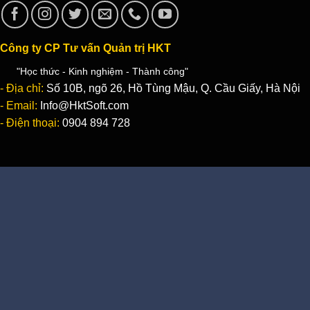
Công ty CP Tư vấn Quản trị HKT
"Học thức - Kinh nghiệm - Thành công"
- Địa chỉ:
Số 10B, ngõ 26, Hồ Tùng Mậu, Q. Cầu Giấy, Hà Nội
- Email:
Info@HktSoft.com
- Điện thoại:
0904 894 728