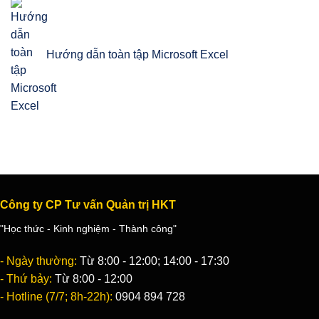
Hướng dẫn toàn tập Microsoft Excel
Công ty CP Tư vấn Quản trị HKT
"Học thức - Kinh nghiệm - Thành công"
- Ngày thường:
Từ 8:00 - 12:00; 14:00 - 17:30
- Thứ bảy:
Từ 8:00 - 12:00
- Hotline (7/7; 8h-22h):
0904 894 728