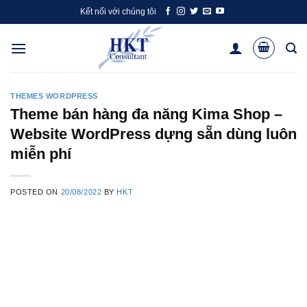
Skip
Kết nối với chúng tôi
to
content
THEMES WORDPRESS
Theme bán hàng đa năng Kima Shop –
Website WordPress dựng sẵn dùng luôn
miễn phí
POSTED ON
20/08/2022
BY
HKT