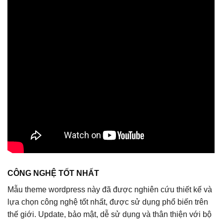
CÔNG NGHỆ TỐT NHẤT
Mẫu theme wordpress này đã được nghiên cứu thiết kế và
lựa chọn công nghệ tốt nhất, được sử dụng phổ biến trên
thế giới. Update, bảo mật, dễ sử dụng và thân thiện với bộ