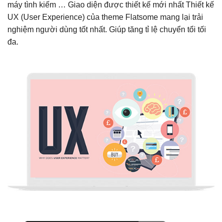
máy tình kiếm … Giao diện được thiết kế mới nhất Thiết kế
UX (User Experience) của theme Flatsome mang lại trải
nghiệm người dùng tốt nhất. Giúp tăng tỉ lệ chuyển tổi tối
đa.