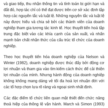
và giao tiếp, thu nhận thông tin và tính toán bị giới hạn và
đắt đỏ, hợp tác chỉ có thể đạt được trên cơ sở xác định tập
hợp các nguyên tắc và luật lệ. Những nguyên tắc và luật lệ
này được hiểu và chia sẻ bởi các thành viên của doanh
nghiệp tham gia tương tác kinh tế. Học thuyết tiến hoá tập
trung đặc biệt vào các khía cạnh của sản xuất, và nhấn
mạnh bản chất nhận thức của cấu trúc tổ chức của doanh
nghiệp.
Theo học thuyết tiến hóa doanh nghiệp của Nelson và
Winter (1982), doanh nghiệp được thúc đẩy bởi động cơ
lợi nhuận và tham gia vào tìm kiếm cách thức để cải thiện
lợi nhuận của mình. Nhưng hành động của doanh nghiệp
không không mang dáng vẻ tối đa hoá lợi nhuận đới với
các tổ hợp chọn lựa rõ ràng và ngoại sinh nhất định.
Các đặc điểm tổ chức liên quan mật thiết đến chức năng
thoả hiệp của thông lệ vận hành. March và Simon (1993)