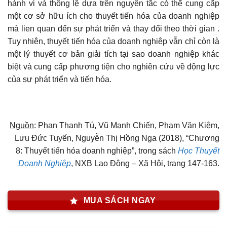
hành vi và thông lệ dựa trên nguyên tắc có thể cung cấp
một cơ sở hữu ích cho thuyết tiến hóa của doanh nghiệp
mà lien quan đến sự phát triển và thay đổi theo thời gian .
Tuy nhiên, thuyết tiến hóa của doanh nghiêp vẫn chỉ còn là
một lý thuyết cơ bản giải tích tại sao doanh nghiệp khác
biệt và cung cấp phương tiện cho nghiên cứu về động lực
của sự phát triển và tiến hóa.
Nguồn
: Phan Thanh Tú, Vũ Mạnh Chiến, Phạm Văn Kiệm,
Lưu Đức Tuyến, Nguyễn Thị Hồng Nga (2018), “Chương
8: Thuyết tiến hóa doanh nghiệp”, trong sách
Học Thuyết
Doanh Nghiệp
, NXB Lao Động – Xã Hội, trang 147-163.
MUA SÁCH NGAY