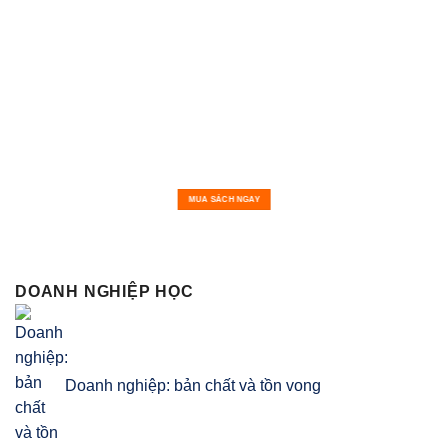
MUA SÁCH NGAY
DOANH NGHIỆP HỌC
Doanh nghiệp: bản chất và tồn vong