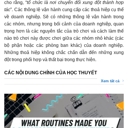
cho rằng, “
tổ chức là nơi chuyển đổi xung đột thành hợp
tác
”. Các thông lệ vận hành cung cấp các thoả hiệp cụ thể
về doanh nghiệp. Sẽ có những thông lệ vận hành trong
các nhóm, nhưng trong bối cảnh của doanh nghiệp, quan
trọng hơn là các nguyên tắc của trò chơi và cách làm thế
nào trò chơi này được chơi giữa các nhóm nhỏ khác (các
bộ phận hoặc các phòng ban khác) của doanh nghiệp.
Những thoả hiệp không chắc chắn dẫn đến những xung
đột trong phối hợp và thất bại trong thực hiện.
CÁC NỘI DUNG CHÍNH CỦA HỌC THUYẾT
Xem tất cả