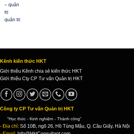
quản trị
Kênh kiến thức HKT
Giới thiệu Kênh chia sẻ kiến thức HKT
Giới thiệu Cty CP Tư vấn Quản trị HKT
Công ty CP Tư vấn Quản trị HKT
"Học thức - Kinh nghiệm - Thành công"
- Địa chỉ:
Số 10B, ngõ 26, Hồ Tùng Mậu, Q. Cầu Giấy, Hà Nội
- Email:
Info@HktConsultant.com