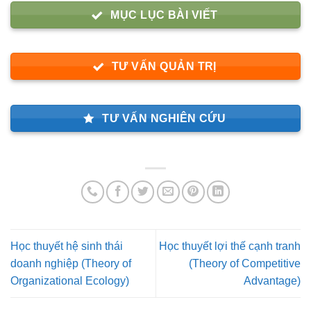
MỤC LỤC BÀI VIẾT
TƯ VẤN QUẢN TRỊ
TƯ VẤN NGHIÊN CỨU
Học thuyết hệ sinh thái
Học thuyết lợi thế cạnh tranh
doanh nghiệp (Theory of
(Theory of Competitive
Organizational Ecology)
Advantage)