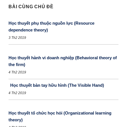
BÀI CÙNG CHỦ ĐỀ
Học thuyết phụ thuộc nguồn lực (Resource
dependence theory)
3 Th2 2019
Học thuyết hành vi doanh nghiệp (Behavioral theory of
the firm)
4 Th2 2019
Học thuyết bàn tay hữu hình (The Visible Hand)
4 Th2 2019
Học thuyết tổ chức học hỏi (Organizational learning
theory)