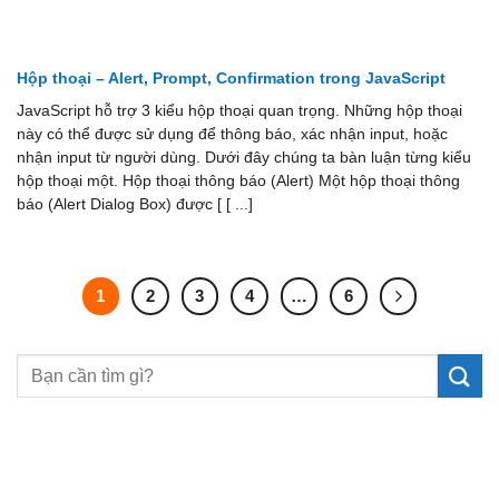
Hộp thoại – Alert, Prompt, Confirmation trong JavaScript
JavaScript hỗ trợ 3 kiểu hộp thoại quan trọng. Những hộp thoại
này có thể được sử dụng để thông báo, xác nhận input, hoặc
nhận input từ người dùng. Dưới đây chúng ta bàn luận từng kiểu
hộp thoại một. Hộp thoại thông báo (Alert) Một hộp thoại thông
báo (Alert Dialog Box) được [ [ ...]
1
2
3
4
…
6