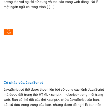
tương tác với người sử dụng và tạo các trang web động. Nó là
một ngôn ngữ chương trình [ [ ...]
02
Th12
Cú pháp của JavaScript
JavaScript có thể được thực hiện bởi sử dụng các lệnh JavaScript
mà được đặt trong thẻ HTML <script>… </script> trong một trang
web. Bạn có thể đặt các thẻ <script>, chứa JavaScript của bạn,
bất cứ đâu trong trang của bạn, nhưng được đề nghị là bạn nên