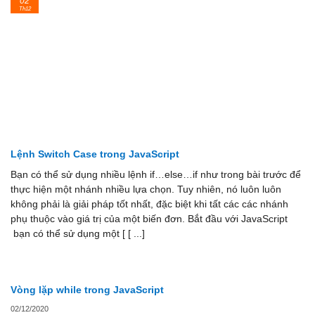
02
Th12
Lệnh Switch Case trong JavaScript
Bạn có thể sử dụng nhiều lệnh if…else…if như trong bài trước để
thực hiện một nhánh nhiều lựa chọn. Tuy nhiên, nó luôn luôn
không phải là giải pháp tốt nhất, đặc biệt khi tất các các nhánh
phụ thuộc vào giá trị của một biến đơn. Bắt đầu với JavaScript
bạn có thể sử dụng một [ [ ...]
Vòng lặp while trong JavaScript
02/12/2020