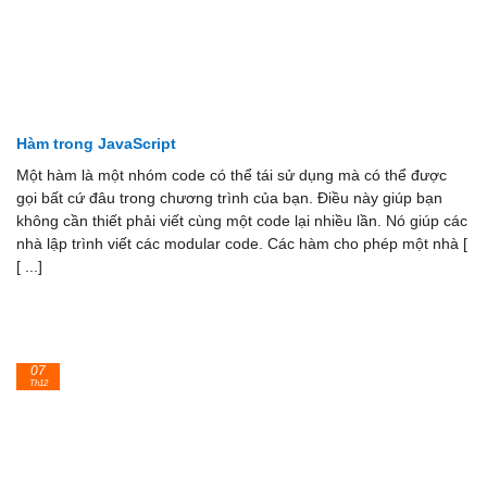
Hàm trong JavaScript
Một hàm là một nhóm code có thể tái sử dụng mà có thể được
gọi bất cứ đâu trong chương trình của bạn. Điều này giúp bạn
không cần thiết phải viết cùng một code lại nhiều lần. Nó giúp các
nhà lập trình viết các modular code. Các hàm cho phép một nhà [
[ ...]
07
Th12