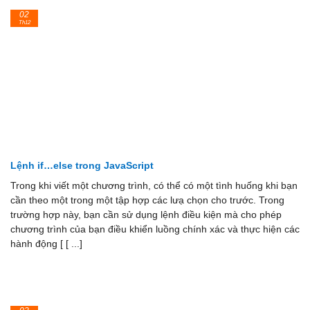
02
Th12
Lệnh if…else trong JavaScript
Trong khi viết một chương trình, có thể có một tình huống khi bạn
cần theo một trong một tập hợp các lưạ chọn cho trước. Trong
trường hợp này, bạn cần sử dụng lệnh điều kiện mà cho phép
chương trình của bạn điều khiển luồng chính xác và thực hiện các
hành động [ [ ...]