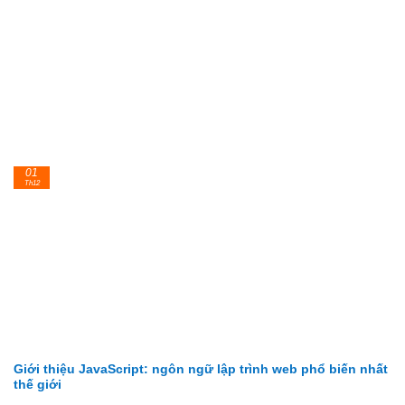
01
Th12
Giới thiệu JavaScript: ngôn ngữ lập trình web phổ biến nhất
thế giới