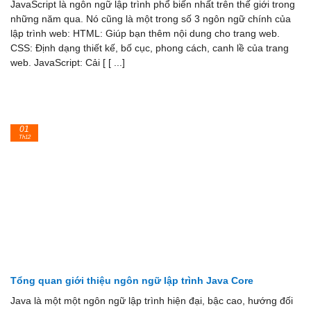
JavaScript là ngôn ngữ lập trình phổ biến nhất trên thế giới trong
những năm qua. Nó cũng là một trong số 3 ngôn ngữ chính của
lập trình web: HTML: Giúp bạn thêm nội dung cho trang web.
CSS: Định dạng thiết kế, bố cục, phong cách, canh lề của trang
web. JavaScript: Cải [ [ ...]
01
Th12
Tổng quan giới thiệu ngôn ngữ lập trình Java Core
Java là một một ngôn ngữ lập trình hiện đại, bậc cao, hướng đối