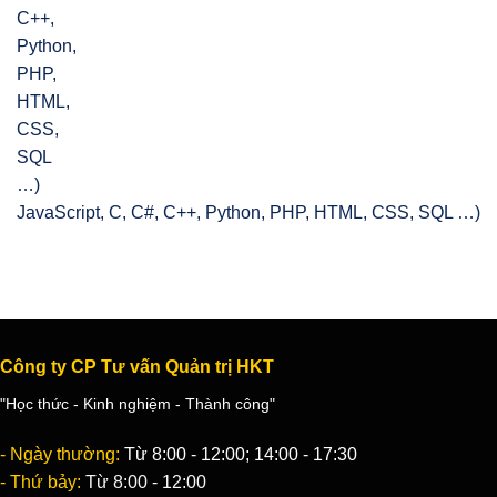
JavaScript, C, C#, C++, Python, PHP, HTML, CSS, SQL …)
Công ty CP Tư vấn Quản trị HKT
"Học thức - Kinh nghiệm - Thành công"
- Ngày thường:
Từ 8:00 - 12:00; 14:00 - 17:30
- Thứ bảy:
Từ 8:00 - 12:00