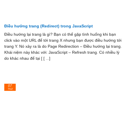
Điều hướng trang (Redirect) trong JavaScript
Điều hướng lại trang là gì? Bạn có thể gặp tình huống khi bạn
click vào một URL để tới trang X nhưng bạn được điều hướng tới
trang Y. Nó xảy ra là do Page Redirection – Điều hướng lại trang.
Khái niệm này khác với: JavaScript – Refresh trang. Có nhiều lý
do khác nhau để tại [ [ ...]
07
Th12