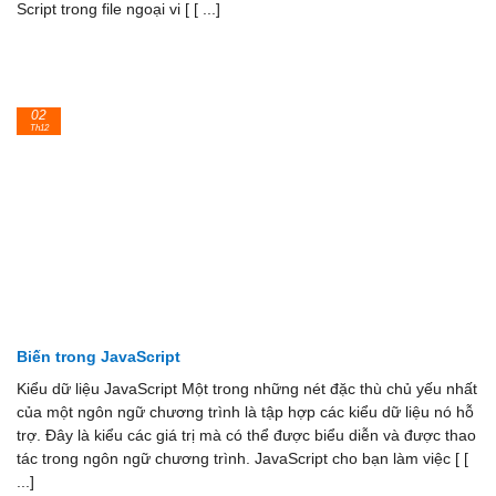
Script trong file ngoại vi [ [ ...]
02
Th12
Biến trong JavaScript
Kiểu dữ liệu JavaScript Một trong những nét đặc thù chủ yếu nhất
của một ngôn ngữ chương trình là tập hợp các kiểu dữ liệu nó hỗ
trợ. Đây là kiểu các giá trị mà có thể được biểu diễn và được thao
tác trong ngôn ngữ chương trình. JavaScript cho bạn làm việc [ [
...]