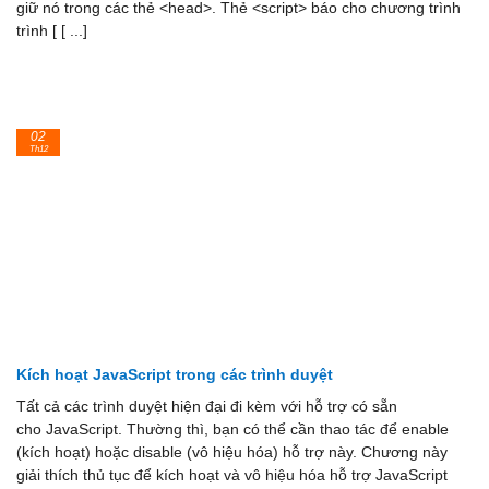
giữ nó trong các thẻ <head>. Thẻ <script> báo cho chương trình
trình [ [ ...]
02
Th12
Kích hoạt JavaScript trong các trình duyệt
Tất cả các trình duyệt hiện đại đi kèm với hỗ trợ có sẵn
cho JavaScript. Thường thì, bạn có thể cần thao tác để enable
(kích hoạt) hoặc disable (vô hiệu hóa) hỗ trợ này. Chương này
giải thích thủ tục để kích hoạt và vô hiệu hóa hỗ trợ JavaScript