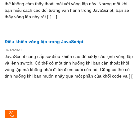
thể không cảm thấy thoải mái với vòng lặp này. Nhưng một khi
bạn hiểu cách các đối tượng vận hành trong JavaScript, bạn sẽ
thấy vòng lặp này rất [ [ ...]
Điều khiển vòng lặp trong JavaScript
07/12/2020
JavaScript cung cấp sự điều khiển cao để xử lý các lệnh vòng lặp
và lệnh switch. Có thể có một tình huống khi bạn cần thoát khỏi
vòng lặp mà không phải đi tới điểm cuối của nó. Cũng có thể có
tình huống khi bạn muốn nhảy qua một phần của khối code và [ [
...]
07
Th12