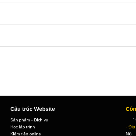
Cấu trúc Website
Côn
Sản phẩm - Dịch vụ
"Học
Học lập trình
- Địa
Kiếm tiền online
Nội