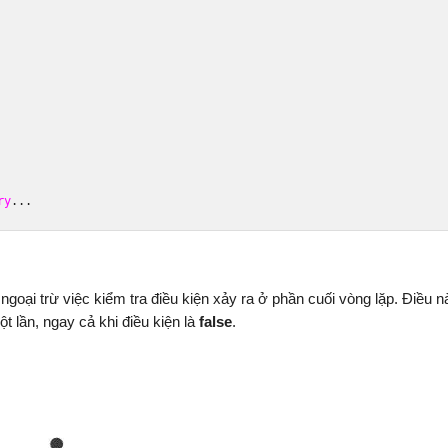
ry
...
ngoại trừ việc kiểm tra điều kiện xảy ra ở phần cuối vòng lặp. Điều n
ột lần, ngay cả khi điều kiện là
false
.