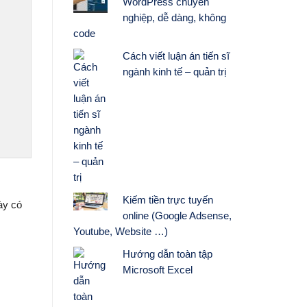
WordPress chuyên
nghiệp, dễ dàng, không
code
Cách viết luận án tiến sĩ
ngành kinh tế – quản trị
Kiếm tiền trực tuyến
ày có
online (Google Adsense,
Youtube, Website …)
Hướng dẫn toàn tập
Microsoft Excel