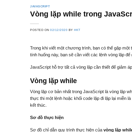
JAVASCRIPT
Vòng lặp while trong JavaScr
POSTED ON
02/12/2020
BY
HKT
Trong khi viết một chương trình, bạn có thể gặp một 
tính huống này, bạn sẽ cần viết các lệnh vòng lặp để
JavaScript hỗ trợ tất cả vòng lặp cần thiết để giảm á
Vòng lặp while
Vòng lặp cơ bản nhất trong JavaScript là vòng lặp w
thực thi một lệnh hoặc khối code lặp đi lặp lại miễn là
kết thúc.
Sơ đồ thực hiện
Sơ đồ chỉ dẫn quy trình thực hiện của
vòng lặp whil