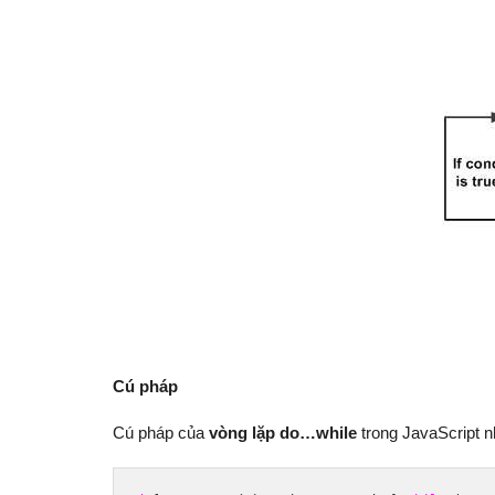
Cú pháp
Cú pháp của
vòng lặp do…while
trong JavaScript n