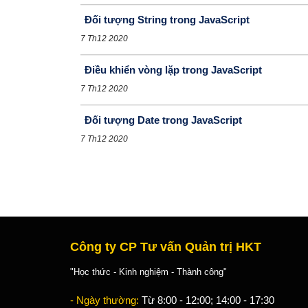
Đối tượng String trong JavaScript
7 Th12 2020
Điều khiển vòng lặp trong JavaScript
7 Th12 2020
Đối tượng Date trong JavaScript
7 Th12 2020
Công ty CP Tư vấn Quản trị HKT
"Học thức - Kinh nghiệm - Thành công"
- Ngày thường:
Từ 8:00 - 12:00; 14:00 - 17:30