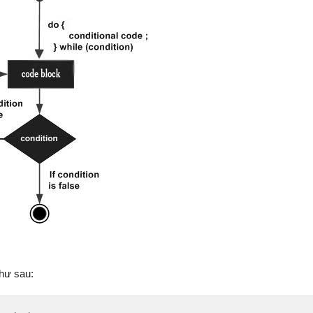
hư sau: