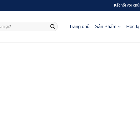
Kết nối với chú
Trang chủ
Sản Phẩm
Học lậ