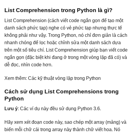
List Comprehension trong Python là gì?
List Comprehension (cách viết code ngắn gọn để tạo một
danh sách phức tạp) nghe có vẻ phức tạp nhưng thực tế
không phải như vậy. Trong Python, nó chỉ đơn giản là cách
nhanh chóng để lọc hoặc chỉnh sửa một danh sách dựa
trên một số tiêu chí. List Comprehension giúp bạn viết code
ngắn gọn (đặc biệt khi đang ở trong một vòng lặp đã có) và
dễ đọc, nhìn code hơn.
Xem thêm: Các kỹ thuật vòng lặp trong Python
Cách sử dụng List Comprehensions trong
Python
Lưu ý
: Các ví dụ này đều sử dụng Python 3.6.
Hãy xem xét đoạn code này, sao chép một array (mảng) và
biến mỗi chữ cái trong array này thành chữ viết hoa. Nó