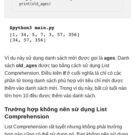
print
(
old_ages
)
Ví dụ này sử dụng danh sách mới được gọi là
ages
. Danh
sách
old_ages
được tạo bằng cách sử dụng List
Comprehension. Điều kiện
if
ở cuối nghĩa là chỉ có các
phần tử trong danh sách phù hợp với tiêu chí mới được
thêm vào danh sách mới. Trong ví dụ này, bất cứ tuổi nào
lớn hơn 10 đều được thêm vào danh sách.
Trường hợp không nên sử dụng List
Comprehension
List Comprehension rất tuyệt nhưng không phải trường
hợp nào cũng có thể sử dụng nó. Bạn không nên sử dụng