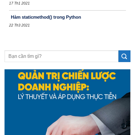
17 Th1 2021
Hàm staticmethod() trong Python
22 Th3 2021