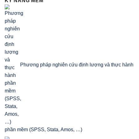
KỸ NĂNG MỀM
Phương pháp nghiên cứu định lượng và thực hành
phần mềm (SPSS, Stata, Amos, …)