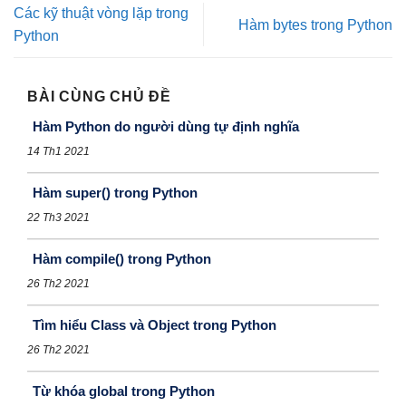
Các kỹ thuật vòng lặp trong
Hàm bytes trong Python
Python
BÀI CÙNG CHỦ ĐỀ
Hàm Python do người dùng tự định nghĩa
14 Th1 2021
Hàm super() trong Python
22 Th3 2021
Hàm compile() trong Python
26 Th2 2021
Tìm hiểu Class và Object trong Python
26 Th2 2021
Từ khóa global trong Python