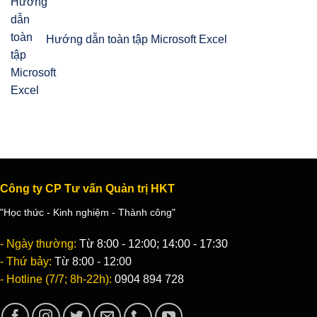
Hướng dẫn toàn tập Microsoft Excel
Công ty CP Tư vấn Quản trị HKT
"Học thức - Kinh nghiệm - Thành công"
- Ngày thường:
Từ 8:00 - 12:00; 14:00 - 17:30
- Thứ bảy:
Từ 8:00 - 12:00
- Hotline (7/7; 8h-22h):
0904 894 728