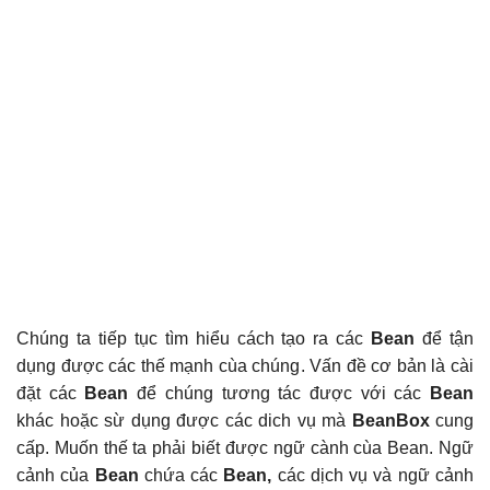
Chúng ta tiếp tục tìm hiểu cách tạo ra các
Bean
để tận
dụng được các thế mạnh cùa chúng. Vấn đề cơ bản là cài
đặt các
Bean
để chúng tương tác được với các
Bean
khác hoặc sừ dụng được các dich vụ mà
BeanBox
cung
cấp. Muốn thế ta phải biết được ngữ cành cùa Bean. Ngữ
cảnh của
Bean
chứa các
Bean,
các dịch vụ và ngữ cảnh