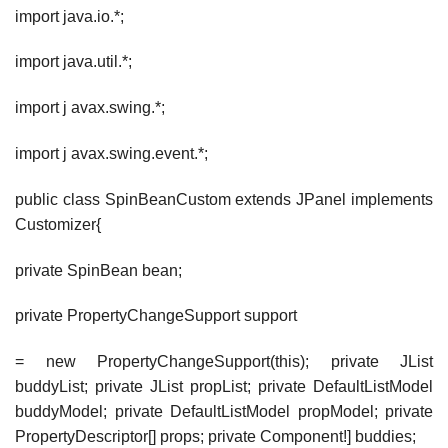
import java.io.*;
import java.util.*;
import j avax.swing.*;
import j avax.swing.event.*;
public class SpinBeanCustom extends JPanel implements
Customizer{
private SpinBean bean;
private PropertyChangeSupport support
= new PropertyChangeSupport(this); private JList
buddyList; private JList propList; private DefaultListModel
buddyModel; private DefaultListModel propModel; private
PropertyDescriptor[] props; private Component!] buddies;