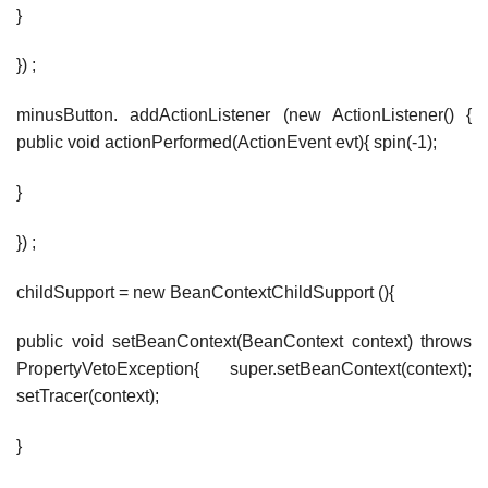
}
}) ;
minusButton. addActionListener (new ActionListener() {
public void actionPerformed(ActionEvent evt){ spin(-1);
}
}) ;
childSupport = new BeanContextChildSupport (){
public void setBeanContext(BeanContext context) throws
PropertyVetoException{ super.setBeanContext(context);
setTracer(context);
}