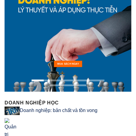
MUA SÁCH NGAY
DOANH NGHIỆP HỌC
Doanh nghiệp: bản chất và tồn vong