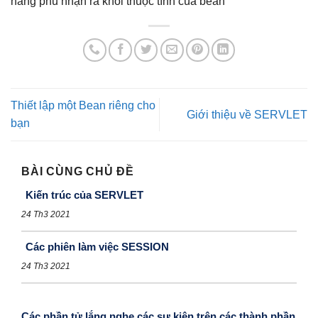
nãng phủ nhận ra khỏi thuộc tính cúa bean
Thiết lập một Bean riêng cho
Giới thiệu về SERVLET
bạn
BÀI CÙNG CHỦ ĐỀ
Kiến trúc của SERVLET
24 Th3 2021
Các phiên làm việc SESSION
24 Th3 2021
Các phần tử lắng nghe các sự kiện trên các thành phần