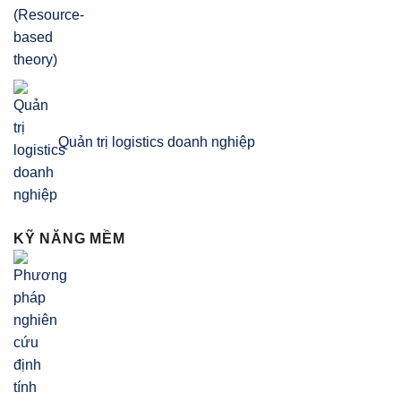
Quản trị logistics doanh nghiệp
KỸ NĂNG MỀM