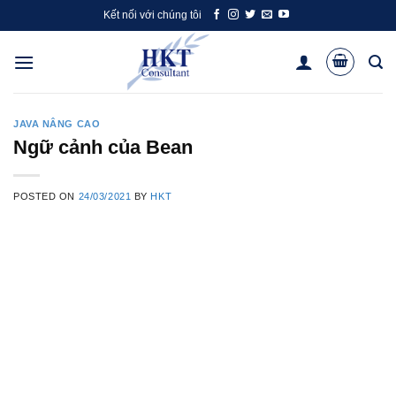
Skip
Kết nối với chúng tôi
to
content
JAVA NÂNG CAO
Ngữ cảnh của Bean
POSTED ON
24/03/2021
BY
HKT