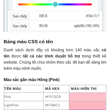
Bảng màu CSS có tên
Danh sách dưới đây có khoảng hơn 140 màu sắc
có
tên
được
tất cả các trình duyệt hỗ trợ
trong thiết kế
website. Chúng tôi chia nhóm theo sắc để bạn dễ dàng tìm
kiếm màu mình muốn.
Màu sắc gần màu Hồng (Pink)
TÊN MÀU
MÃ HEX
MÀU HIỂN THỊ
Pink
#FFC0CB
LightPink
#FFB6C1