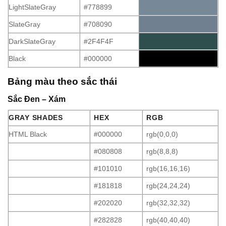
LightSlateGray
#778899
SlateGray
#708090
DarkSlateGray
#2F4F4F
Black
#000000
Bảng màu theo sắc thái
Sắc Đen – Xám
GRAY SHADES
HEX
RGB
HTML Black
#000000
rgb(0,0,0)
#080808
rgb(8,8,8)
#101010
rgb(16,16,16)
#181818
rgb(24,24,24)
#202020
rgb(32,32,32)
#282828
rgb(40,40,40)