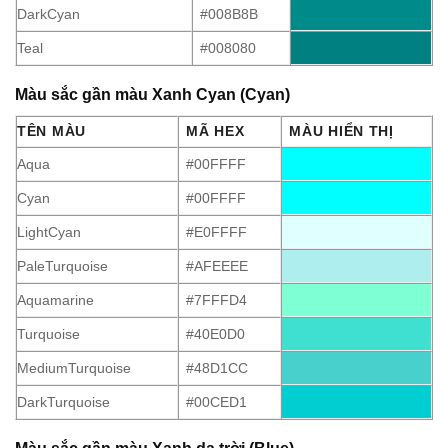
DarkCyan
#008B8B
Teal
#008080
Màu sắc gần màu Xanh Cyan (Cyan)
TÊN MÀU
MÃ HEX
MÀU HIỂN THỊ
Aqua
#00FFFF
Cyan
#00FFFF
LightCyan
#E0FFFF
PaleTurquoise
#AFEEEE
Aquamarine
#7FFFD4
Turquoise
#40E0D0
MediumTurquoise
#48D1CC
DarkTurquoise
#00CED1