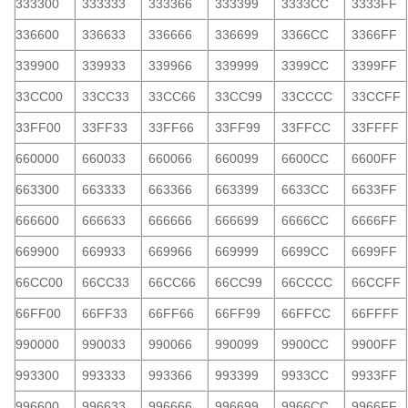
333300
333333
333366
333399
3333CC
3333FF
336600
336633
336666
336699
3366CC
3366FF
339900
339933
339966
339999
3399CC
3399FF
33CC00
33CC33
33CC66
33CC99
33CCCC
33CCFF
33FF00
33FF33
33FF66
33FF99
33FFCC
33FFFF
660000
660033
660066
660099
6600CC
6600FF
663300
663333
663366
663399
6633CC
6633FF
666600
666633
666666
666699
6666CC
6666FF
669900
669933
669966
669999
6699CC
6699FF
66CC00
66CC33
66CC66
66CC99
66CCCC
66CCFF
66FF00
66FF33
66FF66
66FF99
66FFCC
66FFFF
990000
990033
990066
990099
9900CC
9900FF
993300
993333
993366
993399
9933CC
9933FF
996600
996633
996666
996699
9966CC
9966FF