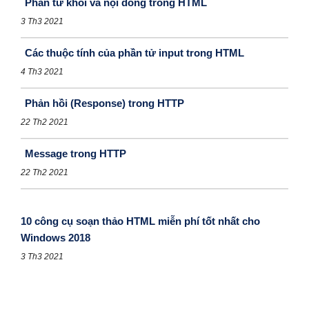
Phần tử khối và nội dòng trong HTML
3 Th3 2021
Các thuộc tính của phần tử input trong HTML
4 Th3 2021
Phản hồi (Response) trong HTTP
22 Th2 2021
Message trong HTTP
22 Th2 2021
10 công cụ soạn thảo HTML miễn phí tốt nhất cho
Windows 2018
3 Th3 2021