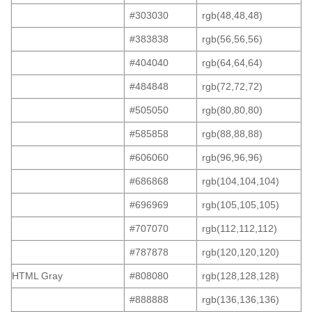
#303030
rgb(48,48,48)
#383838
rgb(56,56,56)
#404040
rgb(64,64,64)
#484848
rgb(72,72,72)
#505050
rgb(80,80,80)
#585858
rgb(88,88,88)
#606060
rgb(96,96,96)
#686868
rgb(104,104,104)
#696969
rgb(105,105,105)
#707070
rgb(112,112,112)
#787878
rgb(120,120,120)
HTML Gray
#808080
rgb(128,128,128)
#888888
rgb(136,136,136)