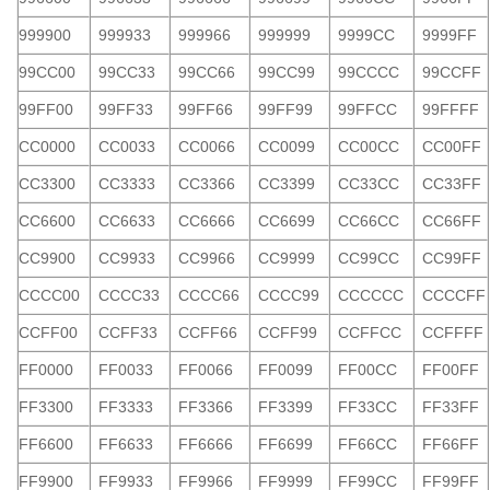
999900
999933
999966
999999
9999CC
9999FF
99CC00
99CC33
99CC66
99CC99
99CCCC
99CCFF
99FF00
99FF33
99FF66
99FF99
99FFCC
99FFFF
CC0000
CC0033
CC0066
CC0099
CC00CC
CC00FF
CC3300
CC3333
CC3366
CC3399
CC33CC
CC33FF
CC6600
CC6633
CC6666
CC6699
CC66CC
CC66FF
CC9900
CC9933
CC9966
CC9999
CC99CC
CC99FF
CCCC00
CCCC33
CCCC66
CCCC99
CCCCCC
CCCCFF
CCFF00
CCFF33
CCFF66
CCFF99
CCFFCC
CCFFFF
FF0000
FF0033
FF0066
FF0099
FF00CC
FF00FF
FF3300
FF3333
FF3366
FF3399
FF33CC
FF33FF
FF6600
FF6633
FF6666
FF6699
FF66CC
FF66FF
FF9900
FF9933
FF9966
FF9999
FF99CC
FF99FF