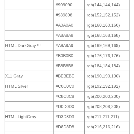
#909090
rgb(144,144,144)
#989898
rgb(152,152,152)
#A0A0A0
rgb(160,160,160)
#A8A8A8
rgb(168,168,168)
HTML DarkGray !!!
#A9A9A9
rgb(169,169,169)
#B0B0B0
rgb(176,176,176)
#B8B8B8
rgb(184,184,184)
X11 Gray
#BEBEBE
rgb(190,190,190)
HTML Silver
#C0C0C0
rgb(192,192,192)
#C8C8C8
rgb(200,200,200)
#D0D0D0
rgb(208,208,208)
HTML LightGray
#D3D3D3
rgb(211,211,211)
#D8D8D8
rgb(216,216,216)