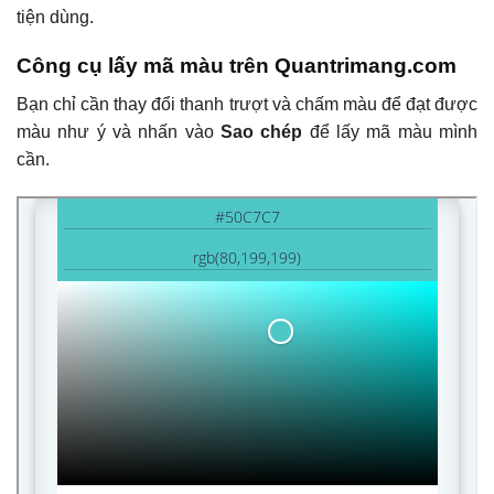
tiện dùng.
Công cụ lấy mã màu trên Quantrimang.com
Bạn chỉ cần thay đổi thanh trượt và chấm màu để đạt được
màu như ý và nhấn vào
Sao chép
để lấy mã màu mình
cần.