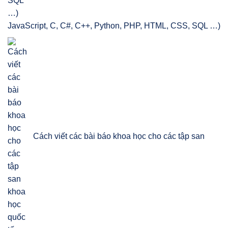
JavaScript, C, C#, C++, Python, PHP, HTML, CSS, SQL …)
Cách viết các bài báo khoa học cho các tập san