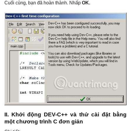
Cuối cùng, bạn đã hoàn thành. Nhấp
OK.
II. Khởi động DEV-C++ và thử cài đặt bằng
một chương trình C đơn giản