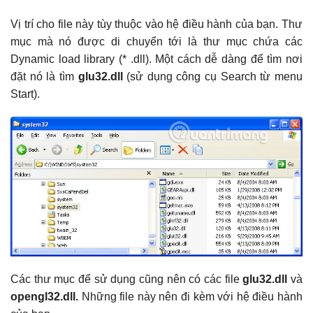
Vị trí cho file này tùy thuộc vào hệ điều hành của bạn. Thư
mục mà nó được di chuyển tới là thư mục chứa các
Dynamic load library (* .dll). Một cách dễ dàng để tìm nơi
đặt nó là tìm
glu32.dll
(sử dụng công cụ Search từ menu
Start).
Các thư mục để sử dụng cũng nên có các file
glu32.dll
và
opengl32.dll.
Những file này nên đi kèm với hệ điều hành