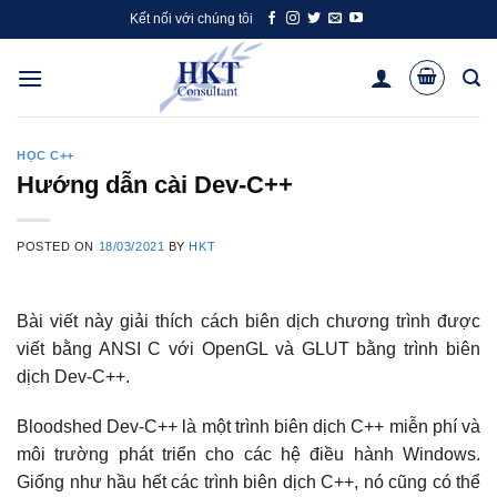
Skip
Kết nối với chúng tôi
to
content
HỌC C++
Hướng dẫn cài Dev-C++
POSTED ON
18/03/2021
BY
HKT
Bài viết này giải thích cách biên dịch chương trình được
viết bằng ANSI C với OpenGL và GLUT bằng trình biên
dịch Dev-C++.
Bloodshed Dev-C++ là một trình biên dịch C++ miễn phí và
môi trường phát triển cho các hệ điều hành Windows.
Giống như hầu hết các trình biên dịch C++, nó cũng có thể