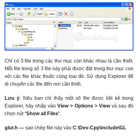
Chỉ có 3 file trong các thư mục con khác nhau là cần thiết.
Mỗi file trong số 3 file này phải được đặt trong thư mục con
với các file khác thuộc cùng loại đó. Sử dụng Explorer để
di chuyển các file đến nơi cần thiết.
Lưu ý
: Nếu bạn chỉ thấy một số file được liệt kê trong
Explorer, hãy nhấp vào
View > Options > View
và sau đó
chọn nút “
Show all Files
“.
glut.h —
sao chép file này vào
C:\Dev-Cpp\include\GL