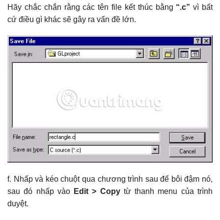
Hãy chắc chắn rằng các tên file kết thúc bằng
“.c”
vì bất
cứ điều gì khác sẽ gây ra vấn đề lớn.
f. Nhấp và kéo chuột qua chương trình sau để bôi đậm nó,
sau đó nhấp vào
Edit > Copy
từ thanh menu của trình
duyệt.