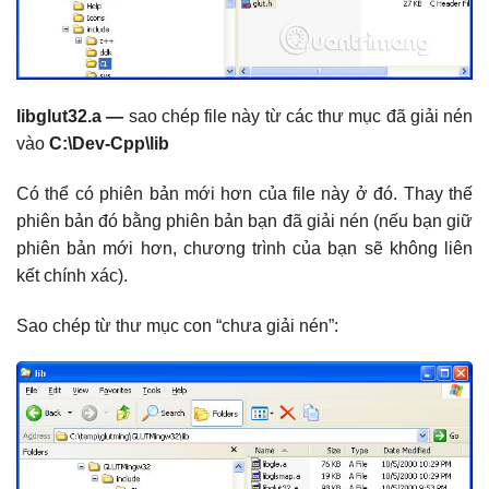
libglut32.a
—
sao chép file này từ các thư mục đã giải nén
vào
C:\Dev-Cpp\lib
Có thể có phiên bản mới hơn của file này ở đó. Thay thế
phiên bản đó bằng phiên bản bạn đã giải nén (nếu bạn giữ
phiên bản mới hơn, chương trình của bạn sẽ không liên
kết chính xác).
Sao chép từ thư mục con “chưa giải nén”: