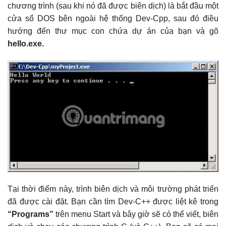
chương trình (sau khi nó đã được biên dịch) là bắt đầu một
cửa sổ DOS bên ngoài hệ thống Dev-Cpp, sau đó điều
hướng đến thư mục con chứa dự án của bạn và gõ
hello.exe.
Tại thời điểm này, trình biên dịch và môi trường phát triển
đã được cài đặt. Bạn cần tìm Dev-C++ được liệt kê trong
“Programs”
trên menu Start và bây giờ sẽ có thể viết, biên