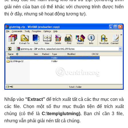
giải nén của bạn có thể khác với chương trình được hiển
thị ở đây, nhưng sẽ hoạt động tương tự).
Nhấp vào
“Extract”
để trích xuất tất cả các thư mục con và
các file. Chọn một số thư mục thuận tiện để trích xuất
chúng (có thể là
C:\temp\glutming).
Bạn chỉ cần 3 file,
nhưng vẫn phải giải nén tất cả chúng.