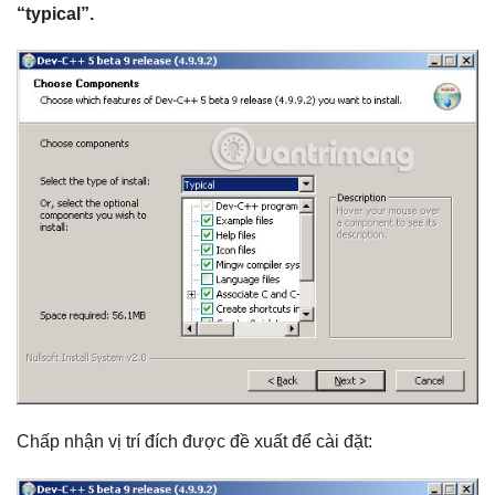
“typical”.
Chấp nhận vị trí đích được đề xuất để cài đặt: