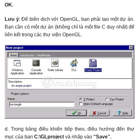
OK.
Lưu ý
: Để biên dịch với OpenGL, bạn phải tạo một dự án.
Bạn cần có một dự án (không chỉ là một file C duy nhất) để
liên kết trong các thư viện OpenGL.
d. Trong bảng điều khiển tiếp theo, điều hướng đến thư
mục của bạn
C:\GLproject
và nhấp vào
“Save”.