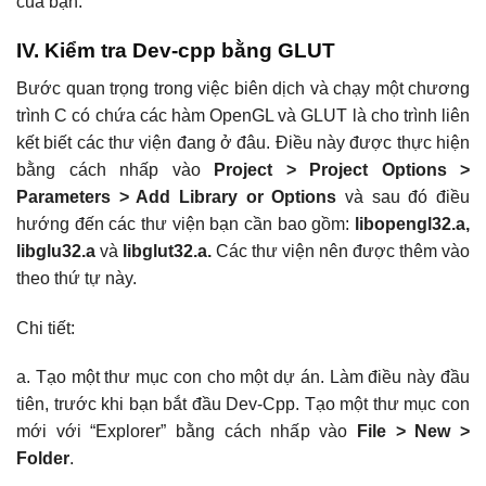
của bạn.
IV. Kiểm tra Dev-cpp bằng GLUT
Bước quan trọng trong việc biên dịch và chạy một chương
trình C có chứa các hàm OpenGL và GLUT là cho trình liên
kết biết các thư viện đang ở đâu. Điều này được thực hiện
bằng cách nhấp vào
Project > Project Options >
Parameters > Add Library or Options
và sau đó điều
hướng đến các thư viện bạn cần bao gồm:
libopengl32.a,
libglu32.a
và
libglut32.a.
Các thư viện nên được thêm vào
theo thứ tự này.
Chi tiết:
a. Tạo một thư mục con cho một dự án. Làm điều này đầu
tiên, trước khi bạn bắt đầu Dev-Cpp. Tạo một thư mục con
mới với “Explorer” bằng cách nhấp vào
File > New >
Folder
.