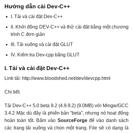
Hướng dẫn cài Dev-C++
I. Tải và cài đặt Dev-C++
II. Khởi động DEV-C++ và thử cài đặt bằng một chương
trình C đơn giản
III. Tải xuống và cài đặt GLUT
IV. Kiểm tra Dev-cpp bằng GLUT
I. Tải và cài đặt Dev-C++
Link tải: http://www.bloodshed.net/dev/devcpp.html
Chi tiết:
Tải Dev-C++ 5.0 beta 9.2 (4.9.9.2) (9.0MB) với Mingw/GCC
3.4.2 Mặc dù đây là phiên bản “beta”, nhưng nó hoạt động
hoàn toàn tốt. Bấm vào
SourceForge
để vào danh sách
các trang tải xuống và chọn một trang. File sẽ có dạng là