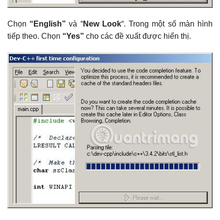
Chọn
“English”
và “
New Look
“. Trong một số màn hình
tiếp theo. Chọn
“Yes”
cho các đề xuất được hiển thị.