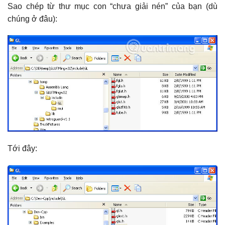
Sao chép từ thư mục con “chưa giải nén” của bạn (dù
chúng ở đâu):
Tới đây: