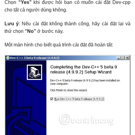
Chọn
“Yes”
khi được hỏi bạn có muốn cài đặt Dev-cpp
cho tất cả người dùng không.
Lưu ý
: Nếu cài đặt không thành công, hãy cài đặt lại và
thử chọn
“No”
ở bước này.
Một màn hình cho biết quá trình cài đặt đã hoàn tất: