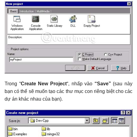
Trong “
Create New Project
“, nhấp vào
“Save”
(sau này
bạn có thể sẽ muốn tạo các thư mục con riêng biệt cho các
dự án khác nhau của bạn).