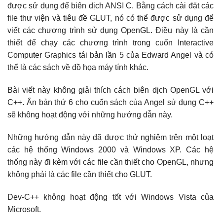
được sử dụng để biên dịch ANSI C. Bằng cách cài đặt các
file thư viện và tiêu đề GLUT, nó có thể được sử dụng để
viết các chương trình sử dụng OpenGL. Điều này là cần
thiết để chạy các chương trình trong cuốn Interactive
Computer Graphics tái bản lần 5 của Edward Angel và có
thể là các sách về đồ họa máy tính khác.
Bài viết này không giải thích cách biên dịch OpenGL với
C++. Ấn bản thứ 6 cho cuốn sách của Angel sử dụng C++
sẽ không hoạt động với những hướng dẫn này.
Những hướng dẫn này đã được thử nghiệm trên một loạt
các hệ thống Windows 2000 và Windows XP. Các hệ
thống này đi kèm với các file cần thiết cho OpenGL, nhưng
không phải là các file cần thiết cho GLUT.
Dev-C++ không hoạt động tốt với Windows Vista của
Microsoft.