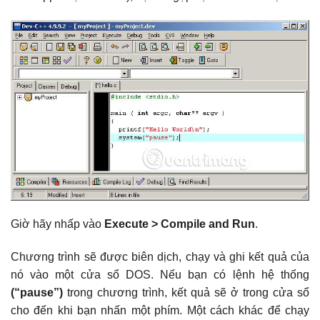
Giờ hãy nhấp vào
Execute > Compile and Run
.
Chương trình sẽ được biên dịch, chạy và ghi kết quả của
nó vào một cửa sổ DOS. Nếu bạn có lệnh hệ thống
(“pause”)
trong chương trình, kết quả sẽ ở trong cửa sổ
cho đến khi bạn nhấn một phím. Một cách khác để chạy