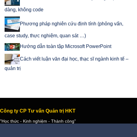
dàng, không code
Phương pháp nghiên cứu định tính (phỏng vấn,
case study, thực nghiệm, quan sát …)
Hướng dẫn toàn tập Microsoft PowerPoint
Cách viết luận văn đại học, thạc sĩ ngành kinh tế –
quản trị
Công ty CP Tư vấn Quản trị HKT
"Học thức - Kinh nghiệm - Thành công"
- Ngày thường:
Từ 8:00 - 12:00; 14:00 - 17:30