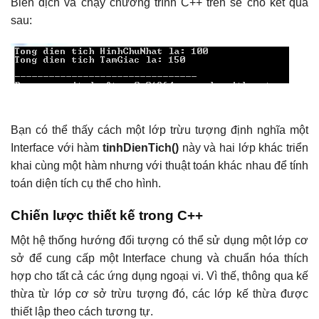
Biên dịch và chạy chương trình C++ trên sẽ cho kết quả
sau:
Bạn có thể thấy cách một lớp trừu tượng định nghĩa một
Interface với hàm
tinhDienTich()
này và hai lớp khác triển
khai cùng một hàm nhưng với thuật toán khác nhau để tính
toán diện tích cụ thể cho hình.
Chiến lược thiết kế trong C++
Một hệ thống hướng đối tượng có thể sử dụng một lớp cơ
sở để cung cấp một Interface chung và chuẩn hóa thích
hợp cho tất cả các ứng dụng ngoại vi. Vì thế, thông qua kế
thừa từ lớp cơ sở trừu tượng đó, các lớp kế thừa được
thiết lập theo cách tương tự.