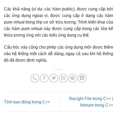
Các khả năng (ví dụ: các hàm public), được cung cấp bởi
các ứng dụng ngoại vi, được cung cấp ở dạng các hàm
pure virtual trong lớp cơ sở trừu tượng. Trình triển khai của
các hàm pure virtual này được cung cấp trong các lớp kế
thừa tương ứng với các kiểu ứng dụng cụ thể.
Cấu trúc này cũng cho phép các ứng dụng mới được thêm
vào hệ thống một cách dễ dàng, ngay cả sau khi hệ thống
đó đã được định nghĩa.
Đọc/ghi File trong C++ |
Tính bao đóng trong C++
fstream trong C++