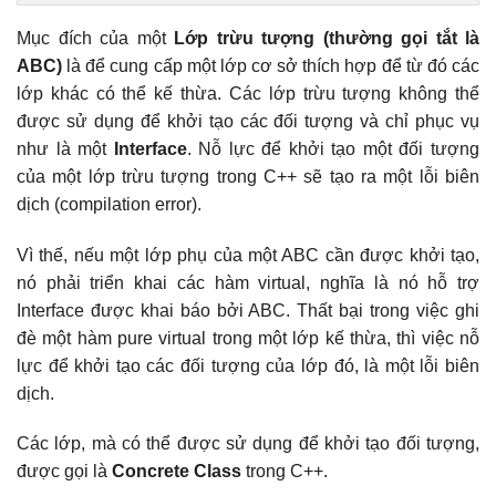
Mục đích của một
Lớp trừu tượng (thường gọi tắt là
ABC)
là để cung cấp một lớp cơ sở thích hợp để từ đó các
lớp khác có thể kế thừa. Các lớp trừu tượng không thể
được sử dụng để khởi tạo các đối tượng và chỉ phục vụ
như là một
Interface
. Nỗ lực để khởi tạo một đối tượng
của một lớp trừu tượng trong C++ sẽ tạo ra một lỗi biên
dịch (compilation error).
Vì thế, nếu một lớp phụ của một ABC cần được khởi tạo,
nó phải triển khai các hàm virtual, nghĩa là nó hỗ trợ
Interface được khai báo bởi ABC. Thất bại trong việc ghi
đè một hàm pure virtual trong một lớp kế thừa, thì việc nỗ
lực để khởi tạo các đối tượng của lớp đó, là một lỗi biên
dịch.
Các lớp, mà có thể được sử dụng để khởi tạo đối tượng,
được gọi là
Concrete Class
trong C++.