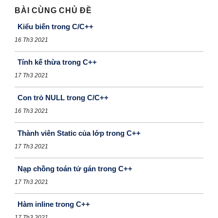
BÀI CÙNG CHỦ ĐỀ
Kiểu biến trong C/C++
16 Th3 2021
Tính kế thừa trong C++
17 Th3 2021
Con trỏ NULL trong C/C++
16 Th3 2021
Thành viên Static của lớp trong C++
17 Th3 2021
Nạp chồng toán tử gán trong C++
17 Th3 2021
Hàm inline trong C++
17 Th3 2021