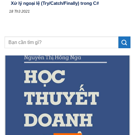
Xử lý ngoại lệ (Try/Catch/Finally) trong C#
18 Th3 2021