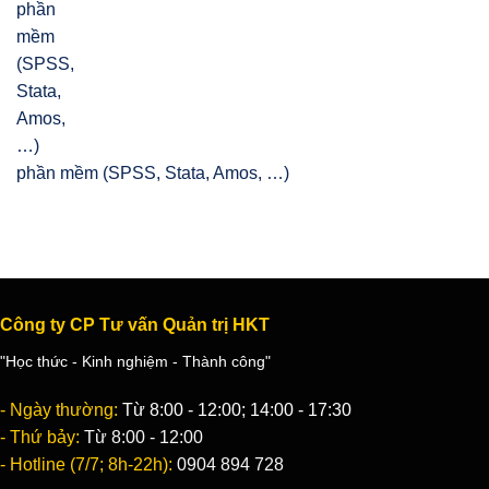
phần mềm (SPSS, Stata, Amos, …)
Công ty CP Tư vấn Quản trị HKT
"Học thức - Kinh nghiệm - Thành công"
- Ngày thường:
Từ 8:00 - 12:00; 14:00 - 17:30
- Thứ bảy:
Từ 8:00 - 12:00
- Hotline (7/7; 8h-22h):
0904 894 728