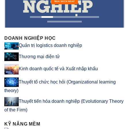
MUA SÁCH NGAY
DOANH NGHIỆP HỌC
Quản trị logistics doanh nghiệp
Thương mại điện tử
Kinh doanh quốc tế và Xuất nhập khẩu
Thuyết tổ chức học hỏi (Organizational learning
theory)
Thuyết tiến hóa doanh nghiệp (Evolutionary Theory
of the Firm)
KỸ NĂNG MỀM