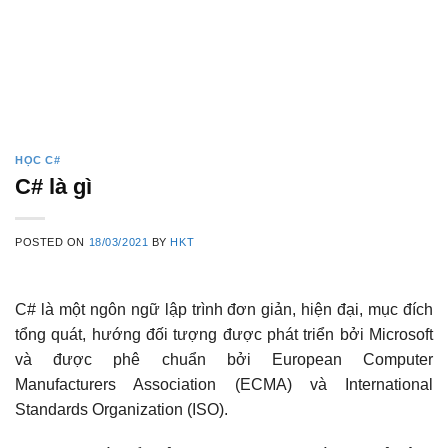
HỌC C#
C# là gì
POSTED ON
18/03/2021
BY
HKT
C# là một ngôn ngữ lập trình đơn giản, hiện đại, mục đích
tổng quát, hướng đối tượng được phát triển bởi Microsoft
và được phê chuẩn bởi European Computer
Manufacturers Association (ECMA) và International
Standards Organization (ISO).