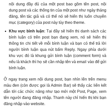
nội dung đầy đủ của một post bao gồm tên post, nội
dung post và các thông tin của một post như ngày tháng
đăng, tên tác giả và có thể nó sẽ hiển thị luôn chuyên
mục (category) của post này tùy theo theme.
Khu vực bình luận
: Tại đây sẽ hiển thị danh sách các
bình luận có trên post bạn đang xem, nó sẽ hiển thị
thông tin chi tiết về mỗi bình luận và bạn có thể trả lời
người bình luận qua nút bấm Reply. Ngay phía dưới
khu vực đó là khung gửi bình luận (comment form) và
nếu là khách thì họ sẽ cần nhập tên và email vào để gửi
bình luận.
Ở ngay trang xem nội dung post, bạn nhìn lên trên menu
màu đen (còn được gọi là Admin Bar) sẽ thấy các liên kết
dẫn tới các chức năng như tạo mới một Post, Page, xem
tên người đang đăng nhập. Thanh này chỉ hiển thị khi bạn
đăng nhập vào website.