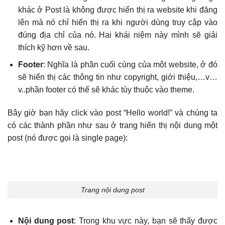
khác ở Post là không được hiển thị ra website khi đăng
lên mà nó chỉ hiển thị ra khi người dùng truy cập vào
đúng địa chỉ của nó. Hai khái niệm này mình sẽ giải
thích kỹ hơn về sau.
Footer
: Nghĩa là phần cuối cùng của một website, ở đó
sẽ hiển thị các thông tin như copyright, giới thiệu,…v…
v..phần footer có thể sẽ khác tùy thuộc vào theme.
Bây giờ bạn hãy click vào post “Hello world!” và chúng ta
có các thành phần như sau ở trang hiển thị nội dung một
post (nó được gọi là single page):
Trang nội dung post
Nội dung post
: Trong khu vực này, bạn sẽ thấy được