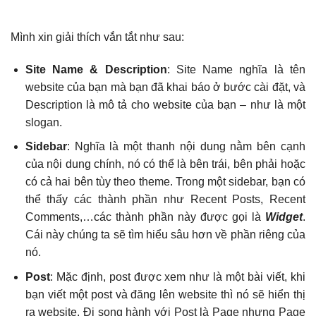
Mình xin giải thích vắn tắt như sau:
Site Name & Description
: Site Name nghĩa là tên
website của bạn mà bạn đã khai báo ở bước cài đặt, và
Description là mô tả cho website của bạn – như là một
slogan.
Sidebar
: Nghĩa là một thanh nội dung nằm bên cạnh
của nội dung chính, nó có thể là bên trái, bên phải hoặc
có cả hai bên tùy theo theme. Trong một sidebar, bạn có
thể thấy các thành phần như Recent Posts, Recent
Comments,…các thành phần này được gọi là
Widget
.
Cái này chúng ta sẽ tìm hiểu sâu hơn về phần riêng của
nó.
Post
: Mặc định, post được xem như là một bài viết, khi
bạn viết một post và đăng lên website thì nó sẽ hiển thị
ra website. Đi song hành với Post là Page nhưng Page