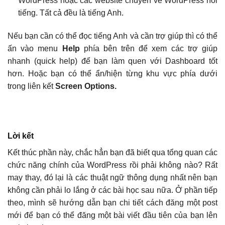
WordPress hoặc các website chuyên về WordPress nổi
tiếng. Tất cả đều là tiếng Anh.
Nếu bạn cần có thể đọc tiếng Anh và cần trợ giúp thì có thể
ấn vào menu
Help
phía bên trên để xem các trợ giúp
nhanh (quick help) để bạn làm quen với Dashboard tốt
hơn. Hoặc bạn có thể ẩn/hiện từng khu vực phía dưới
trong liên kết
Screen Options.
Lời kết
Kết thúc phần này, chắc hẳn bạn đã biết qua tổng quan các
chức năng chính của WordPress rồi phải không nào? Rất
may thay, đó lại là các thuật ngữ thông dụng nhất nên bạn
không cần phải lo lắng ở các bài học sau nữa. Ở phần tiếp
theo, mình sẽ hướng dẫn bạn chi tiết cách đăng một post
mới để bạn có thể đăng một bài viết đầu tiên của bạn lên