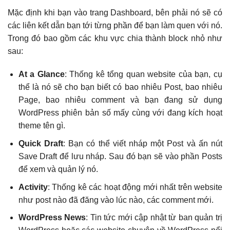
Mặc định khi bạn vào trang Dashboard, bên phải nó sẽ có
các liên kết dẫn bạn tới từng phần để bạn làm quen với nó.
Trong đó bao gồm các khu vực chia thành block nhỏ như
sau:
At a Glance
: Thống kê tổng quan website của bạn, cụ
thể là nó sẽ cho bạn biết có bao nhiêu Post, bao nhiêu
Page, bao nhiêu comment và bạn đang sử dụng
WordPress phiên bản số mấy cùng với đang kích hoạt
theme tên gì.
Quick Draft
: Bạn có thể viết nháp một Post và ấn nút
Save Draft để lưu nháp. Sau đó bạn sẽ vào phần Posts
để xem và quản lý nó.
Activity
: Thống kê các hoạt động mới nhất trên website
như post nào đã đăng vào lúc nào, các comment mới.
WordPress News
: Tin tức mới cập nhật từ ban quản trị