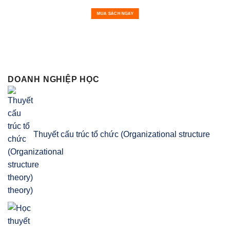
MUA SÁCH NGAY
DOANH NGHIỆP HỌC
Thuyết cấu trúc tổ chức (Organizational structure
theory)