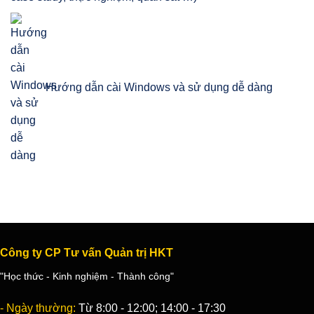
Hướng dẫn cài Windows và sử dụng dễ dàng
Công ty CP Tư vấn Quản trị HKT
"Học thức - Kinh nghiệm - Thành công"
- Ngày thường:
Từ 8:00 - 12:00; 14:00 - 17:30