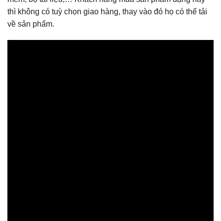
thì không có tuỳ chọn giao hàng, thay vào đó họ có thể tải
về sản phẩm.