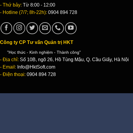
- Thứ bảy:
Từ 8:00 - 12:00
- Hotline (7/7; 8h-22h):
0904 894 728
Công ty CP Tư vấn Quản trị HKT
"Học thức - Kinh nghiệm - Thành công"
- Địa chỉ:
Số 10B, ngõ 26, Hồ Tùng Mậu, Q. Cầu Giấy, Hà Nội
- Email:
Info@HktSoft.com
- Điện thoại:
0904 894 728