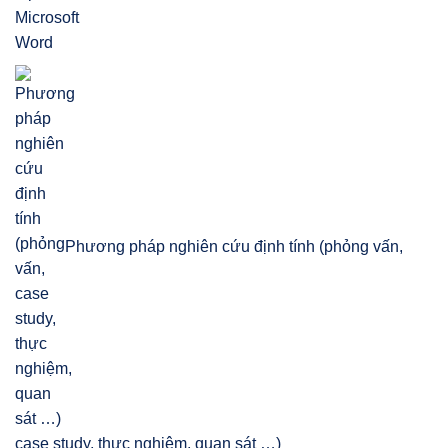
Phương pháp nghiên cứu định tính (phỏng vấn,
case study, thực nghiệm, quan sát …)