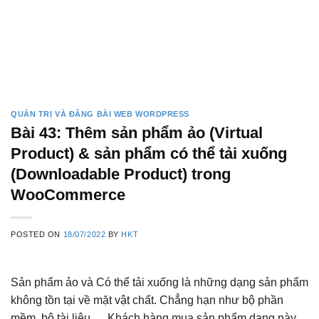
QUẢN TRỊ VÀ ĐĂNG BÀI WEB WORDPRESS
Bài 43: Thêm sản phẩm ảo (Virtual
Product) & sản phẩm có thể tải xuống
(Downloadable Product) trong
WooCommerce
POSTED ON
18/07/2022
BY
HKT
Sản phẩm ảo và Có thể tải xuống là những dạng sản phẩm
không tồn tại về mặt vật chất. Chẳng hạn như bộ phần
mềm, bộ tài liệu,… Khách hàng mua sản phẩm dạng này