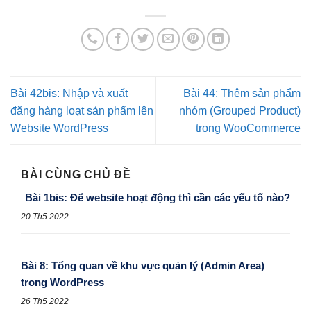
Bài 42bis: Nhập và xuất
Bài 44: Thêm sản phẩm
đăng hàng loạt sản phẩm lên
nhóm (Grouped Product)
Website WordPress
trong WooCommerce
BÀI CÙNG CHỦ ĐỀ
Bài 1bis: Để website hoạt động thì cần các yếu tố nào?
20 Th5 2022
Bài 8: Tổng quan về khu vực quản lý (Admin Area)
trong WordPress
26 Th5 2022