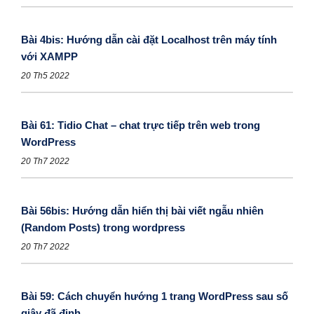
Bài 4bis: Hướng dẫn cài đặt Localhost trên máy tính
với XAMPP
20 Th5 2022
Bài 61: Tidio Chat – chat trực tiếp trên web trong
WordPress
20 Th7 2022
Bài 56bis: Hướng dẫn hiển thị bài viết ngẫu nhiên
(Random Posts) trong wordpress
20 Th7 2022
Bài 59: Cách chuyển hướng 1 trang WordPress sau số
giây đã định