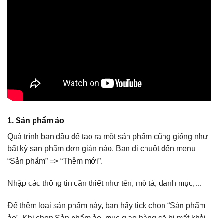
1. Sản phẩm ảo
Quá trình ban đầu để tạo ra một sản phẩm cũng giống như
bất kỳ sản phẩm đơn giản nào. Bạn di chuột đến menu
“Sản phẩm” => “Thêm mới”.
Nhập các thông tin cần thiết như tên, mô tả, danh mục,…
Để thêm loại sản phẩm này, bạn hãy tick chọn “Sản phẩm
ảo”. Khi chọn Sản phẩm ảo, mục giao hàng sẽ bị mất khỏi