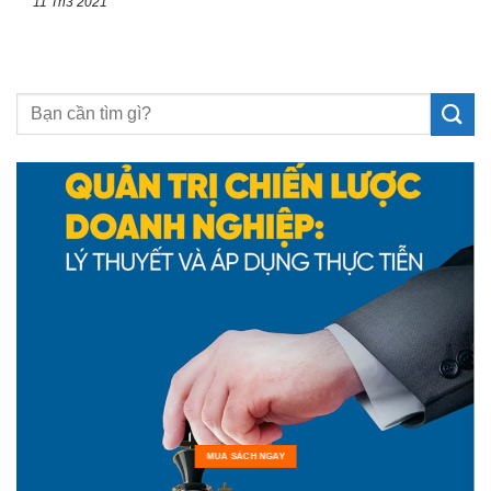
11 Th3 2021
MUA SÁCH NGAY