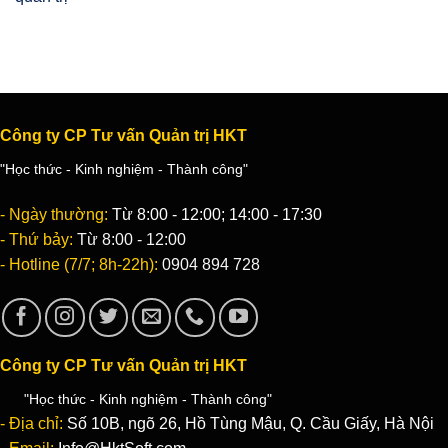
Công ty CP Tư vấn Quản trị HKT
"Học thức - Kinh nghiệm - Thành công"
- Ngày thường:
Từ 8:00 - 12:00; 14:00 - 17:30
- Thứ bảy:
Từ 8:00 - 12:00
- Hotline (7/7; 8h-22h):
0904 894 728
Công ty CP Tư vấn Quản trị HKT
"Học thức - Kinh nghiệm - Thành công"
- Địa chỉ:
Số 10B, ngõ 26, Hồ Tùng Mậu, Q. Cầu Giấy, Hà Nội