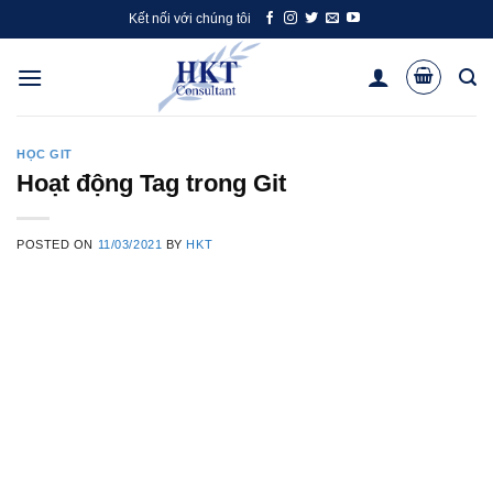
Skip
Kết nối với chúng tôi
to
content
HỌC GIT
Hoạt động Tag trong Git
POSTED ON
11/03/2021
BY
HKT