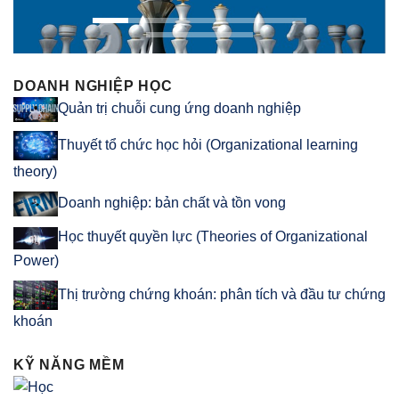
DOANH NGHIỆP HỌC
Quản trị chuỗi cung ứng doanh nghiệp
Thuyết tổ chức học hỏi (Organizational learning
theory)
Doanh nghiệp: bản chất và tồn vong
Học thuyết quyền lực (Theories of Organizational
Power)
Thị trường chứng khoán: phân tích và đầu tư chứng
khoán
KỸ NĂNG MỀM