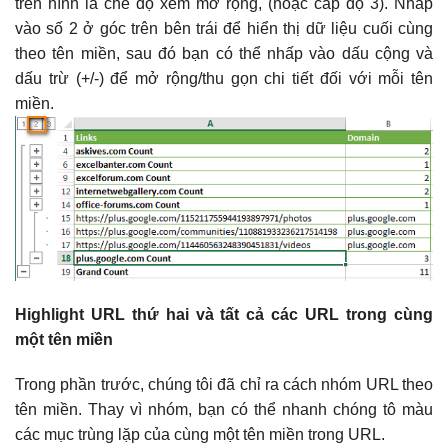
trên hình là chế độ xem mở rộng, (hoặc cấp độ 3). Nhấp
vào số 2 ở góc trên bên trái để hiển thị dữ liệu cuối cùng
theo tên miền, sau đó bạn có thể nhấp vào dấu cộng và
dấu trừ (+/-) để mở rộng/thu gọn chi tiết đối với mỗi tên
miền.
Highlight URL thứ hai và tất cả các URL trong cùng
một tên miền
Trong phần trước, chúng tôi đã chỉ ra cách nhóm URL theo
tên miền. Thay vì nhóm, bạn có thể nhanh chóng tô màu
các mục trùng lặp của cùng một tên miền trong URL.