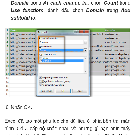
Domain
trong
At each change in:
, chọn
Count
trong
Use function:
, đánh dấu chọn
Domain
trong
Add
subtotal to:
Nhấn OK.
Excel đã tạo một phụ lục cho dữ liệu ở phía bên trái màn
hình. Có 3 cấp độ khác nhau và những gì bạn nhìn thấy