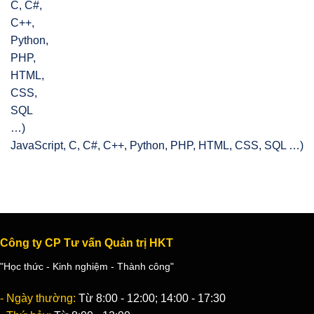
JavaScript, C, C#, C++, Python, PHP, HTML, CSS, SQL …)
Công ty CP Tư vấn Quản trị HKT
"Học thức - Kinh nghiệm - Thành công"
- Ngày thường:
Từ 8:00 - 12:00; 14:00 - 17:30