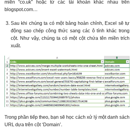
miền “co.uk” hoặc từ các tài khoản khác nhau trên
blogspot.com…
Sau khi chúng ta có một bảng hoàn chỉnh, Excel sẽ tự
động sao chép công thức sang các ô tính khác trong
cột. Như vậy, chúng ta có một cột chứa tên miền trích
xuất.
Trong phần tiếp theo, bạn sẽ học cách xử lý một danh sách
URL dựa trên cột ‘Domain’.