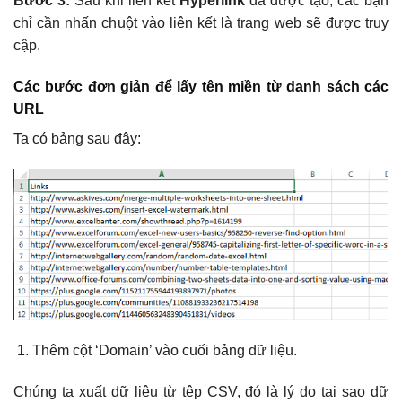
Bước 3:
Sau khi liên kết
Hyperlink
đã được tạo, các bạn
chỉ cần nhấn chuột vào liên kết là trang web sẽ được truy
cập.
Các bước đơn giản để lấy tên miền từ danh sách các
URL
Ta có bảng sau đây:
Thêm cột ‘Domain’ vào cuối bảng dữ liệu.
Chúng ta xuất dữ liệu từ tệp CSV, đó là lý do tại sao dữ