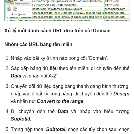
Xử lý một danh sách URL dựa trên cột Domain
Nhóm các URL bằng tên miền
Nhấp vào bất kỳ ô tính nào trong cột ‘Domain’.
Sắp xếp bảng dữ liệu theo tên miền: di chuyển đến thẻ
Data
và nhấn nút
A-Z
.
Chuyển đổi dữ liệu dạng bảng thành dạng bình thường:
nhấp vào ô bất kỳ trong bảng, di chuyển đến thẻ
Design
và nhấn nút
Convert to the range
.
Di chuyển đến thẻ
Data
và nhấp vào biểu tượng
Subtotal
.
Trong hộp thoại
Subtotal
, chọn các tùy chọn sau: chọn