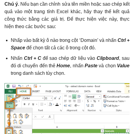
Chú ý.
Nếu bạn cần chỉnh sửa tên miền hoặc sao chép kết
quả vào một trang tính Excel khác, hãy thay thế kết quả
công thức bằng các giá trị. Để thực hiện việc này, thực
hiện theo các bước sau:
Nhấp vào bất kỳ ô nào trong cột ‘Domain’ và nhấn
Ctrl +
Space
để chọn tất cả các ô trong cột đó.
Nhấn
Ctrl + C
để sao chép dữ liệu vào
Clipboard
, sau
đó di chuyển đến thẻ
Home
, nhấn
Paste
và chọn
Value
trong danh sách tùy chọn.