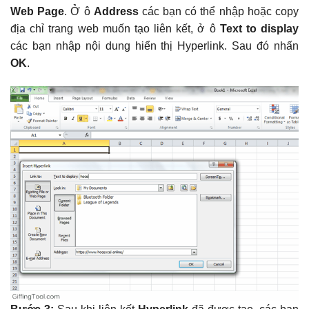
Web Page
. Ở ô
Address
các bạn có thể nhập hoặc copy
địa chỉ trang web muốn tạo liên kết, ở ô
Text to display
các bạn nhập nội dung hiển thị Hyperlink. Sau đó nhấn
OK
.