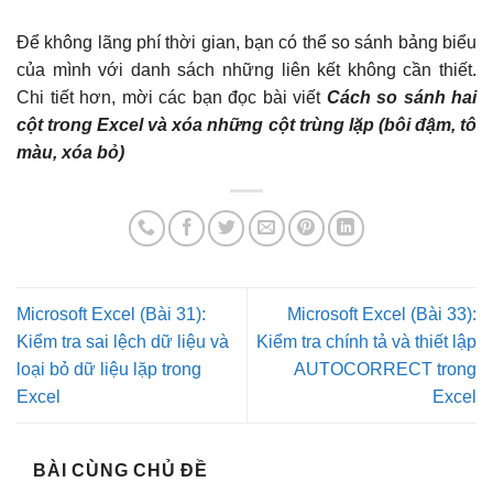
Để không lãng phí thời gian, bạn có thể so sánh bảng biểu
của mình với danh sách những liên kết không cần thiết.
Chi tiết hơn, mời các bạn đọc bài viết
Cách so sánh hai
cột trong Excel và xóa những cột trùng lặp (bôi đậm, tô
màu, xóa bỏ)
Microsoft Excel (Bài 31):
Microsoft Excel (Bài 33):
Kiểm tra sai lệch dữ liệu và
Kiểm tra chính tả và thiết lập
loại bỏ dữ liệu lặp trong
AUTOCORRECT trong
Excel
Excel
BÀI CÙNG CHỦ ĐỀ