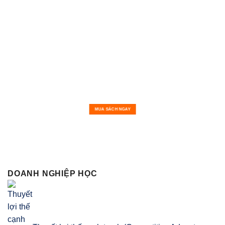
MUA SÁCH NGAY
DOANH NGHIỆP HỌC