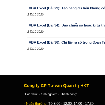
VBA Excel (Bài 29): Tạo bảng dư liệu không 
2 Th10 2020
VBA Excel (Bài 34): Đảo chuỗi số hoặc kí tự t
2 Th10 2020
VBA Excel (Bài 36): Chỉ lấy ra số trong đoạn 
2 Th10 2020
Công ty CP Tư vấn Quản trị HKT
"Học thức - Kinh nghiệm - Thành công"
- Ngày thường:
Từ 8:00 - 12:00; 14:00 - 17:30