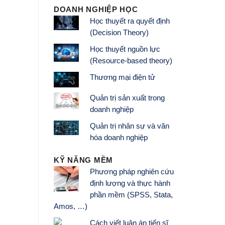
DOANH NGHIỆP HỌC
Học thuyết ra quyết định
(Decision Theory)
Học thuyết nguồn lực
(Resource-based theory)
Thương mại điện tử
Quản trị sản xuất trong
doanh nghiệp
Quản trị nhân sự và văn
hóa doanh nghiệp
KỸ NĂNG MỀM
Phương pháp nghiên cứu
định lượng và thực hành
phần mềm (SPSS, Stata,
Amos, …)
Cách viết luận án tiến sĩ