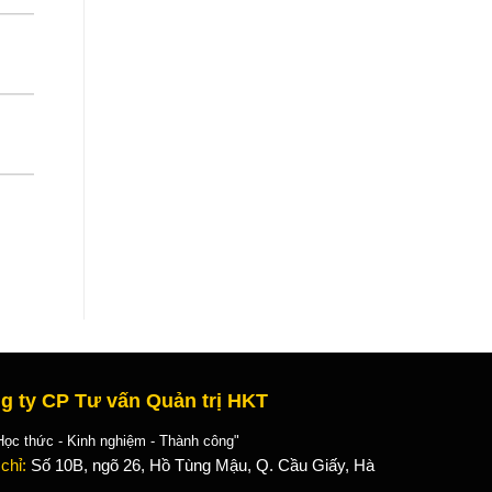
g ty CP Tư vấn Quản trị HKT
 thức - Kinh nghiệm - Thành công"
 chỉ:
Số 10B, ngõ 26, Hồ Tùng Mậu, Q. Cầu Giấy, Hà