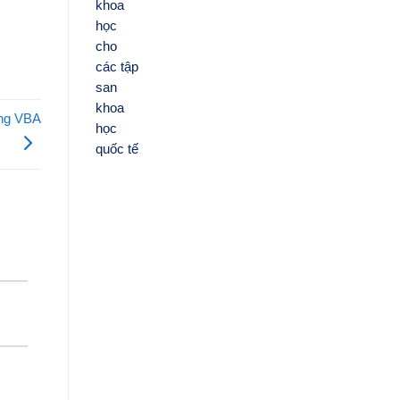
ằng VBA