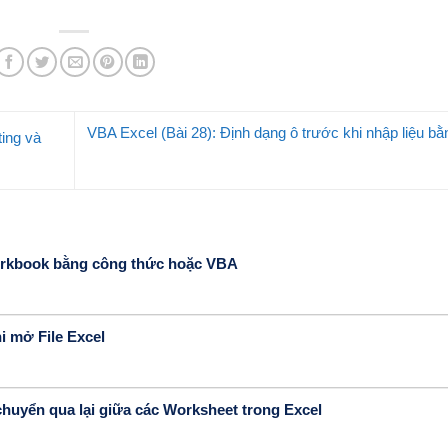
VBA Excel (Bài 28): Định dạng ô trước khi nhập liệu b
ing và
Workbook bằng công thức hoặc VBA
i mở File Excel
 chuyển qua lại giữa các Worksheet trong Excel