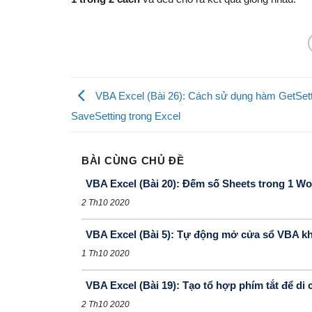
VBA Excel (Bài 26): Cách sử dụng hàm GetSett
SaveSetting trong Excel
BÀI CÙNG CHỦ ĐỀ
VBA Excel (Bài 20): Đếm số Sheets trong 1 
2 Th10 2020
VBA Excel (Bài 5): Tự động mở cửa sổ VBA kh
1 Th10 2020
VBA Excel (Bài 19): Tạo tổ hợp phím tắt để di
2 Th10 2020