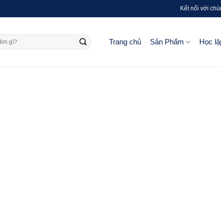
Kết nối với chú
Trang chủ
Sản Phẩm
Học lậ