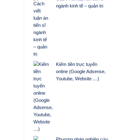
ngành kinh tế – quản trị
Kiếm tiền trực tuyến
online (Google Adsense,
Youtube, Website …)
Phương pháp nghiên cứu