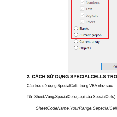
2. CÁCH SỬ DỤNG SPECIALCELLS TR
Cấu trúc sử dụng SpecialCells trong VBA như sau:
Tên Sheet.Vùng.SpecialCells(Loại của SpecialCells)
SheetCodeName.YourRange.SepecialCells