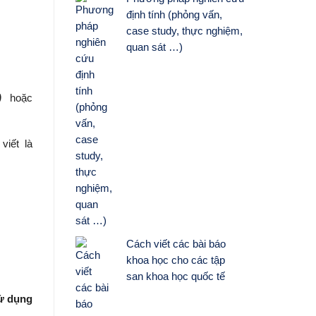
định tính (phỏng vấn,
case study, thực nghiệm,
quan sát …)
)
hoặc
viết là
Cách viết các bài báo
khoa học cho các tập
san khoa học quốc tế
ử dụng