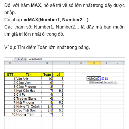
Đối với hàm
MAX
, nó sẽ trả về số lớn nhất trong dãy được
nhập.
Cú pháp:
= MAX(Number1, Number2…)
Các tham số: Number1, Number2… là dãy mà bạn muốn
tìm giá trị lớn nhất ở trong đó.
Ví dụ: Tìm điểm Toán lớn nhất trong bảng.