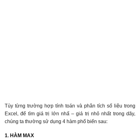
Tùy từng trường hợp tính toán và phân tích số liệu trong
Excel, để tìm giá trị lớn nhấ – giá trị nhỏ nhất trong dãy,
chúng ta thường sử dụng 4 hàm phổ biến sau:
1. HÀM MAX