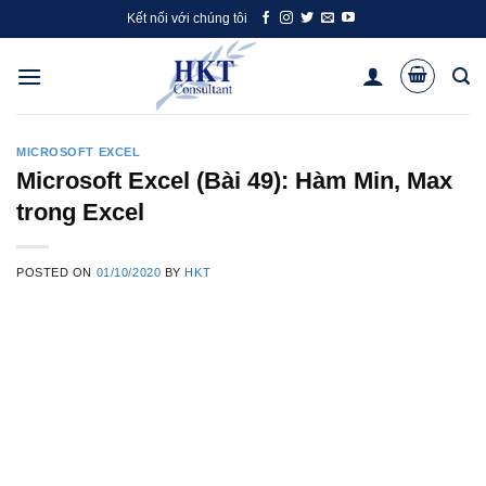
Skip
Kết nối với chúng tôi
to
content
MICROSOFT EXCEL
Microsoft Excel (Bài 49): Hàm Min, Max
trong Excel
POSTED ON
01/10/2020
BY
HKT