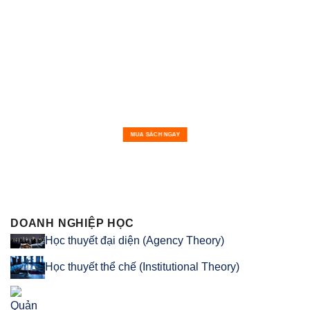
MUA SÁCH NGAY
DOANH NGHIỆP HỌC
Học thuyết đại diện (Agency Theory)
Học thuyết thể chế (Institutional Theory)