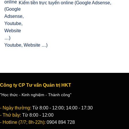
Kiếm tiền trực tuyến online (Google Adsense,
Youtube, Website …)
Công ty CP Tư vấn Quản trị HKT
"Học thức - Kinh nghiệm - Thành công"
- Ngày thường:
Từ 8:00 - 12:00; 14:00 - 17:30
- Thứ bảy:
Từ 8:00 - 12:00
- Hotline (7/7; 8h-22h):
0904 894 728