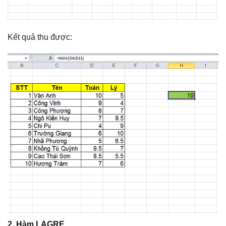
Kết quả thu được:
2. Hàm LAGRE