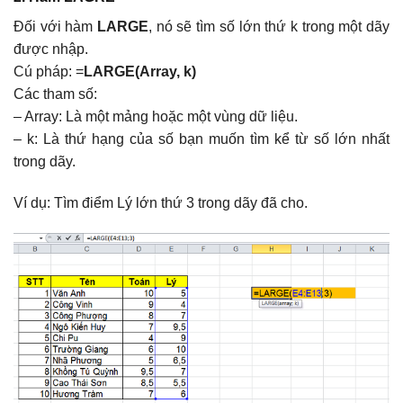
Đối với hàm
LARGE
, nó sẽ tìm số lớn thứ k trong một dãy
được nhập.
Cú pháp: =
LARGE(Array, k)
Các tham số:
– Array: Là một mảng hoặc một vùng dữ liệu.
– k: Là thứ hạng của số bạn muốn tìm kể từ số lớn nhất
trong dãy.
Ví dụ: Tìm điểm Lý lớn thứ 3 trong dãy đã cho.