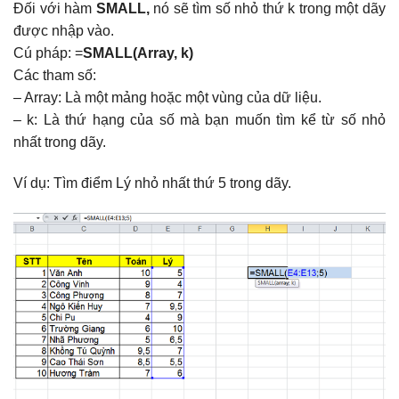
Đối với hàm
SMALL,
nó sẽ tìm số nhỏ thứ k trong một dãy
được nhập vào.
Cú pháp: =
SMALL(Array, k)
Các tham số:
– Array: Là một mảng hoặc một vùng của dữ liệu.
– k: Là thứ hạng của số mà bạn muốn tìm kể từ số nhỏ
nhất trong dãy.
Ví dụ: Tìm điểm Lý nhỏ nhất thứ 5 trong dãy.