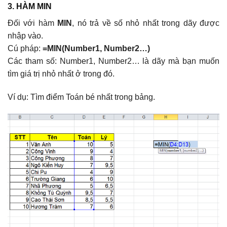
3. HÀM MIN
Đối với hàm
MIN
, nó trả về số nhỏ nhất trong dãy được
nhập vào.
Cú pháp:
=MIN(Number1, Number2…)
Các tham số: Number1, Number2… là dãy mà bạn muốn
tìm giá trị nhỏ nhất ở trong đó.
Ví dụ: Tìm điểm Toán bé nhất trong bảng.