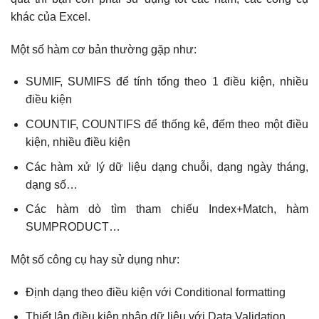
khác của Excel.
Một số hàm cơ bản thường gặp như:
SUMIF, SUMIFS để tính tổng theo 1 điều kiện, nhiều
điều kiện
COUNTIF, COUNTIFS để thống kê, đếm theo một điều
kiện, nhiều điều kiện
Các hàm xử lý dữ liệu dạng chuỗi, dạng ngày tháng,
dạng số…
Các hàm dò tìm tham chiếu Index+Match, hàm
SUMPRODUCT…
Một số công cụ hay sử dụng như:
Định dạng theo điều kiện với Conditional formatting
Thiết lập điều kiện nhập dữ liệu với Data Validation