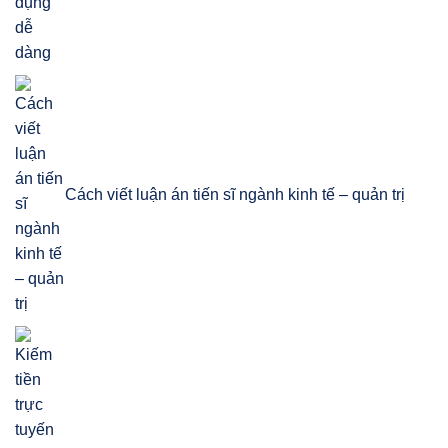
Cách viết luận án tiến sĩ ngành kinh tế – quản trị