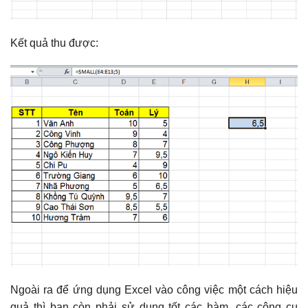
Kết quả thu được:
Ngoài ra để ứng dụng Excel vào công việc một cách hiệu
quả thì bạn còn phải sử dụng tốt các hàm, các công cụ