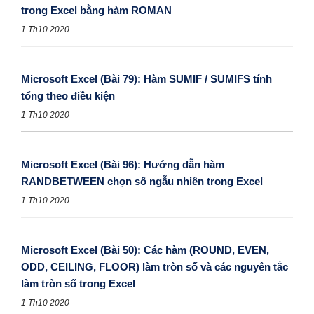
trong Excel bằng hàm ROMAN
1 Th10 2020
Microsoft Excel (Bài 79): Hàm SUMIF / SUMIFS tính
tổng theo điều kiện
1 Th10 2020
Microsoft Excel (Bài 96): Hướng dẫn hàm
RANDBETWEEN chọn số ngẫu nhiên trong Excel
1 Th10 2020
Microsoft Excel (Bài 50): Các hàm (ROUND, EVEN,
ODD, CEILING, FLOOR) làm tròn số và các nguyên tắc
làm tròn số trong Excel
1 Th10 2020