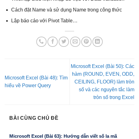
Cách đặt Name và sử dụng Name trong công thức
Lập báo cáo với Pivot Table…
Microsoft Excel (Bài 50): Các
hàm (ROUND, EVEN, ODD,
Microsoft Excel (Bài 48): Tìm
CEILING, FLOOR) làm tròn
hiểu về Power Query
số và các nguyên tắc làm
tròn số trong Excel
BÀI CÙNG CHỦ ĐỀ
Microsoft Excel (Bài 63): Hướng dẫn viết số la mã