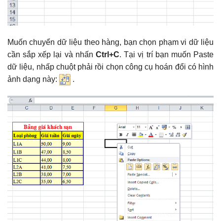
Muốn chuyển dữ liệu theo hàng, bạn chọn phạm vi dữ liệu
cần sắp xếp lại và nhấn
Ctrl+C
. Tại vị trí bạn muốn Paste
dữ liệu, nhấp chuột phải rồi chọn công cụ hoán đổi có hình
ảnh dạng này:
.