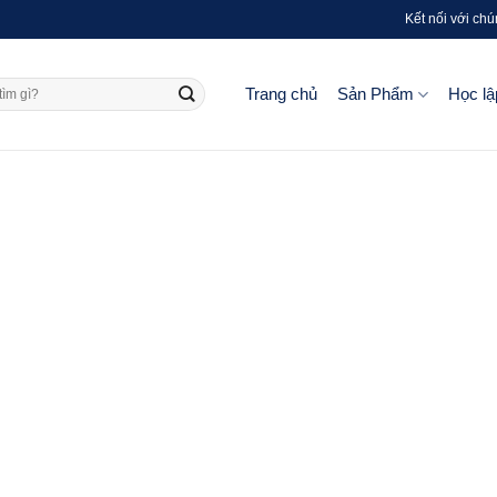
Kết nối với chú
Trang chủ
Sản Phẩm
Học lậ