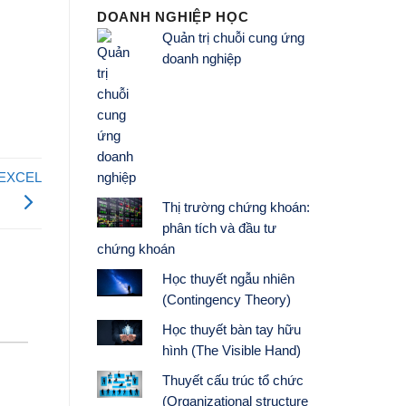
DOANH NGHIỆP HỌC
Quản trị chuỗi cung ứng
doanh nghiệp
g EXCEL
Thị trường chứng khoán:
phân tích và đầu tư
chứng khoán
Học thuyết ngẫu nhiên
(Contingency Theory)
Học thuyết bàn tay hữu
hình (The Visible Hand)
Thuyết cấu trúc tổ chức
(Organizational structure