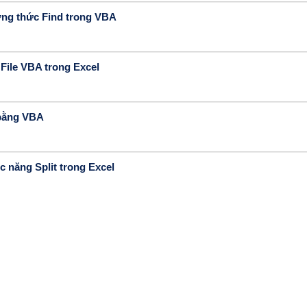
ng thức Find trong VBA
 File VBA trong Excel
 bằng VBA
 năng Split trong Excel