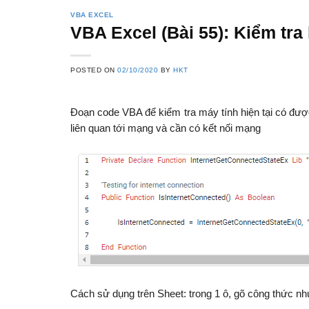
VBA EXCEL
VBA Excel (Bài 55): Kiểm tra 
POSTED ON
02/10/2020
BY
HKT
Đoạn code VBA để kiểm tra máy tính hiện tại có được
liên quan tới mạng và cần có kết nối mạng
Cách sử dụng trên Sheet: trong 1 ô, gõ công thức nh