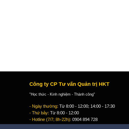
Công ty CP Tư vấn Quản trị HKT
"Học thức - Kinh nghiệm - Thành công"
- Ngày thường:
Từ 8:00 - 12:00; 14:00 - 17:30
- Thứ bảy:
Từ 8:00 - 12:00
- Hotline (7/7; 8h-22h):
0904 894 728