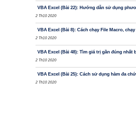
VBA Excel (Bài 22): Hướng dẫn sử dụng phươ
2 Th10 2020
VBA Excel (Bài 8): Cách chạy File Macro, chạy
2 Th10 2020
VBA Excel (Bài 48): Tìm giá trị gần đúng nhất
2 Th10 2020
VBA Excel (Bài 25): Cách sử dụng hàm đa chức
2 Th10 2020