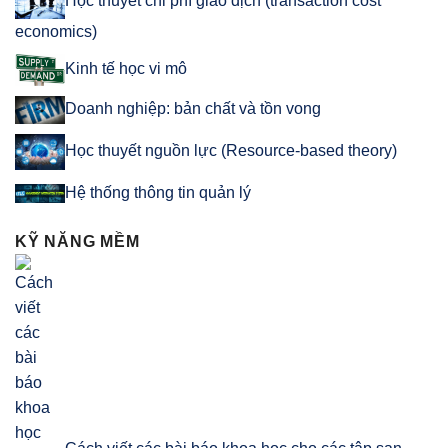
Học thuyết chi phí giao dịch (transaction cost
economics)
Kinh tế học vi mô
Doanh nghiệp: bản chất và tồn vong
Học thuyết nguồn lực (Resource-based theory)
Hệ thống thông tin quản lý
KỸ NĂNG MỀM