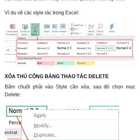
Ví dụ về các style rác trong Excel:
XÓA THỦ CÔNG BẰNG THAO TÁC DELETE
Bấm chuột phải vào Style cần xóa, sau đó chọn mục
Delete: