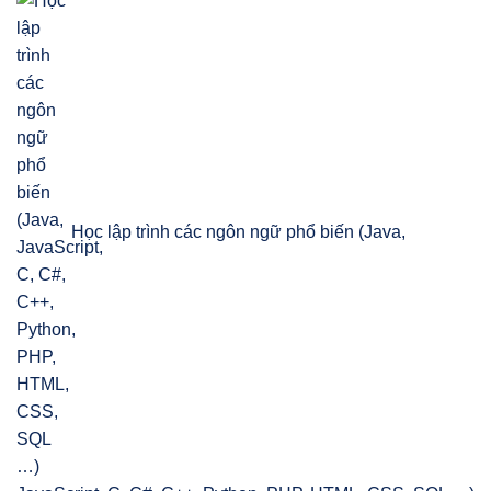
Học lập trình các ngôn ngữ phổ biến (Java,