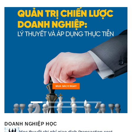
MUA SÁCH NGAY
DOANH NGHIỆP HỌC