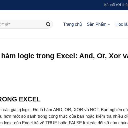
Kết nối với chú
Trang chủ
Sản Phẩm
Học lậ
 hàm logic trong Excel: And, Or, Xor v
RONG EXCEL
ới các giá trị logic. Đó là hàm AND, OR, XOR và NOT. Bạn nghiên c
u hơn một so sánh trong công thức của bạn hoặc kiểm tra nhiều đi
àm logic của Excel trả về TRUE hoặc FALSE khi các đối số của chú