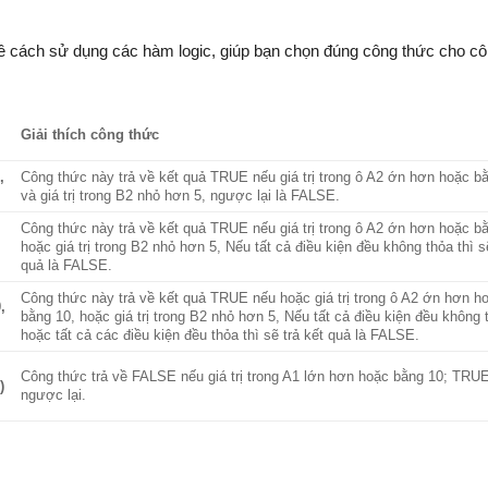
ề cách sử dụng các hàm logic, giúp bạn chọn đúng công thức cho cô
Giải thích công thức
,
Công thức này trả về kết quả TRUE nếu giá trị trong ô A2 ớn hơn hoặc b
và giá trị trong B2 nhỏ hơn 5, ngược lại là FALSE.
Công thức này trả về kết quả TRUE nếu giá trị trong ô A2 ớn hơn hoặc b
hoặc giá trị trong B2 nhỏ hơn 5, Nếu tất cả điều kiện đều không thỏa thì sẽ
quả là FALSE.
Công thức này trả về kết quả TRUE nếu hoặc giá trị trong ô A2 ớn hơn h
,
bằng 10, hoặc giá trị trong B2 nhỏ hơn 5, Nếu tất cả điều kiện đều không 
hoặc tất cả các điều kiện đều thỏa thì sẽ trả kết quả là FALSE.
Công thức trả về FALSE nếu giá trị trong A1 lớn hơn hoặc bằng 10; TRU
)
ngược lại.