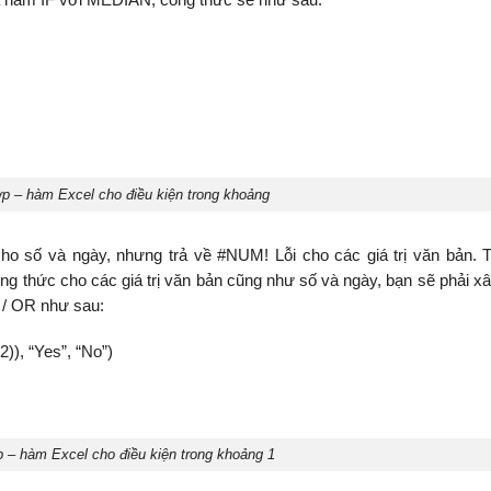
 – hàm Excel cho điều kiện trong khoảng
 số và ngày, nhưng trả về #NUM! Lỗi cho các giá trị văn bản. T
g thức cho các giá trị văn bản cũng như số và ngày, bạn sẽ phải x
 / OR như sau:
)), “Yes”, “No”)
– hàm Excel cho điều kiện trong khoảng 1