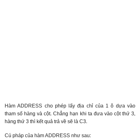
Hàm ADDRESS cho phép lấy địa chỉ của 1 ô dựa vào
tham số hàng và cột. Chẳng hạn khi ta đưa vào cột thứ 3,
hàng thứ 3 thì kết quả trả về sẽ là C3.
Cú pháp của hàm ADDRESS như sau: