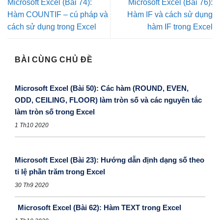
Microsoft Excel (Bài 74):
Microsoft Excel (Bài 76):
Hàm COUNTIF – cú pháp và
Hàm IF và cách sử dụng
cách sử dụng trong Excel
hàm IF trong Excel
BÀI CÙNG CHỦ ĐỀ
Microsoft Excel (Bài 50): Các hàm (ROUND, EVEN,
ODD, CEILING, FLOOR) làm tròn số và các nguyên tắc
làm tròn số trong Excel
1 Th10 2020
Microsoft Excel (Bài 23): Hướng dẫn định dạng số theo
tỉ lệ phần trăm trong Excel
30 Th9 2020
Microsoft Excel (Bài 62): Hàm TEXT trong Excel