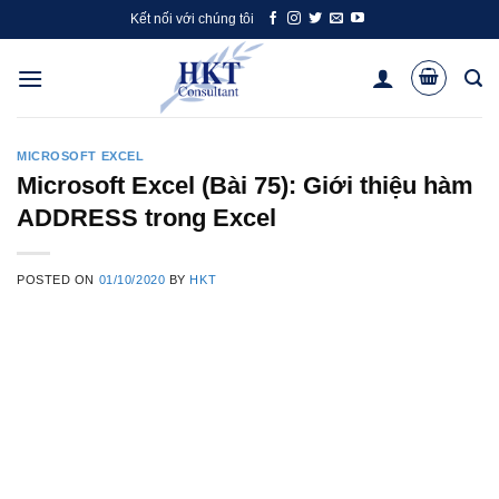
Skip
Kết nối với chúng tôi
to
content
MICROSOFT EXCEL
Microsoft Excel (Bài 75): Giới thiệu hàm
ADDRESS trong Excel
POSTED ON
01/10/2020
BY
HKT