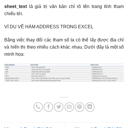
sheet_text
là giá trị văn bản chỉ rõ tên trang tính tham
chiếu tới.
VÍ DỤ VỀ HÀM ADDRESS TRONG EXCEL
Bằng việc thay đổi các tham số ta có thể lấy được địa chỉ
và hiển thị theo nhiều cách khác nhau. Dưới đây là một số
minh họa: