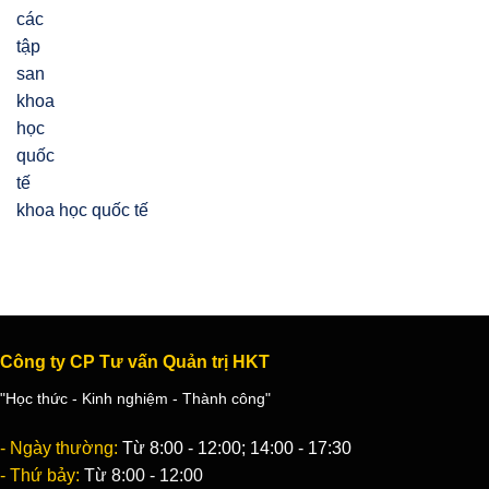
khoa học quốc tế
Công ty CP Tư vấn Quản trị HKT
"Học thức - Kinh nghiệm - Thành công"
- Ngày thường:
Từ 8:00 - 12:00; 14:00 - 17:30
- Thứ bảy:
Từ 8:00 - 12:00